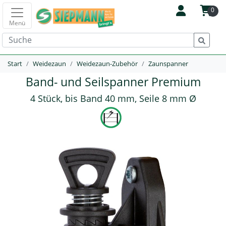
0
Menü
Start
Weidezaun
Weidezaun-Zubehör
Zaunspanner
Band- und Seilspanner Premium
4 Stück, bis Band 40 mm, Seile 8 mm Ø