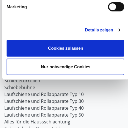
Marketing
Hof- und Stall
Schiebetor über Eck selber bauen
Planenhauben für Unterstände
Details zeigen
Hofbedarf
Schiebetorsets
Winter und Landwirtschaft
Cookies zulassen
Windschutz Schiebetor
Windschutznetz für Pferdestall
FAQ Schiebetorbau
Nur notwendige Cookies
Schiebetor selbst bauen
Schiebetorrollen
Schiebebühne
Laufschiene und Rollapparate Typ 10
Laufschiene und Rollapparate Typ 30
Laufschiene und Rollapparate Typ 40
Laufschiene und Rollapparate Typ 50
Alles für die Haussschlachtung