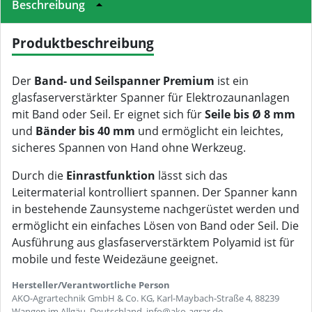
Beschreibung
Produktbeschreibung
Der
Band- und Seilspanner Premium
ist ein
glasfaserverstärkter Spanner für Elektrozaunanlagen
mit Band oder Seil. Er eignet sich für
Seile bis Ø 8 mm
und
Bänder bis 40 mm
und ermöglicht ein leichtes,
sicheres Spannen von Hand ohne Werkzeug.
Durch die
Einrastfunktion
lässt sich das
Leitermaterial kontrolliert spannen. Der Spanner kann
in bestehende Zaunsysteme nachgerüstet werden und
ermöglicht ein einfaches Lösen von Band oder Seil. Die
Ausführung aus glasfaserverstärktem Polyamid ist für
mobile und feste Weidezäune geeignet.
Hersteller/Verantwortliche Person
AKO-Agrartechnik GmbH & Co. KG, Karl-Maybach-Straße 4, 88239
Wangen im Allgäu, Deutschland, info@ako-agrar.de