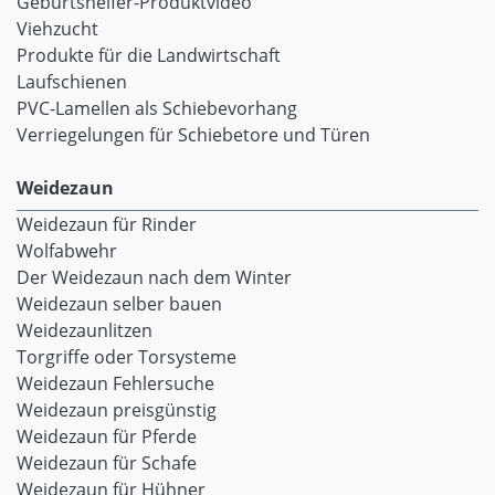
Geburtshelfer-Produktvideo
Viehzucht
Produkte für die Landwirtschaft
Laufschienen
PVC-Lamellen als Schiebevorhang
Verriegelungen für Schiebetore und Türen
Weidezaun
Weidezaun für Rinder
Wolfabwehr
Der Weidezaun nach dem Winter
Weidezaun selber bauen
Weidezaunlitzen
Torgriffe oder Torsysteme
Weidezaun Fehlersuche
Weidezaun preisgünstig
Weidezaun für Pferde
Weidezaun für Schafe
Weidezaun für Hühner