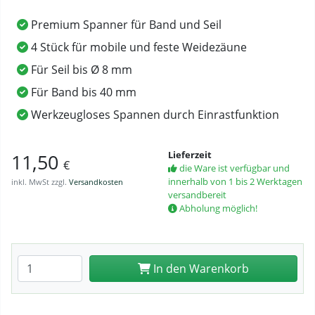
Premium Spanner für Band und Seil
4 Stück für mobile und feste Weidezäune
Für Seil bis Ø 8 mm
Für Band bis 40 mm
Werkzeugloses Spannen durch Einrastfunktion
Lieferzeit
11,50
€
die Ware ist verfügbar und
innerhalb von 1 bis 2 Werktagen
inkl. MwSt zzgl.
Versandkosten
versandbereit
Abholung möglich!
Anzahl eingeben
In den Warenkorb