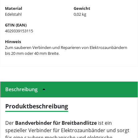
Material
Gewicht
Edelstahl
0,02 kg
GTIN (EAN)
4029339153115
Hinweis
Zum sauberen Verbinden und Reparieren von Elektrozaunbändern
bis 20 mm oder 40 mm Breite.
Beschreibung
Produktbeschreibung
Der
Bandverbinder für Breitbandlitze
ist ein
spezieller Verbinder für Elektrozaunbänder und sorgt
für eine saubere mechanische und elektrische