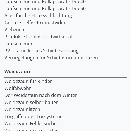
Laufschiene und Rollapparate Typ 40
Laufschiene und Rollapparate Typ 50
Alles für die Haussschlachtung
Geburtshelfer-Produktvideo
Viehzucht
Produkte für die Landwirtschaft
Laufschienen
PVC-Lamellen als Schiebevorhang
Verriegelungen für Schiebetore und Türen
Weidezaun
Weidezaun für Rinder
Wolfabwehr
Der Weidezaun nach dem Winter
Weidezaun selber bauen
Weidezaunlitzen
Torgriffe oder Torsysteme
Weidezaun Fehlersuche
Weidezaun preisgünstig