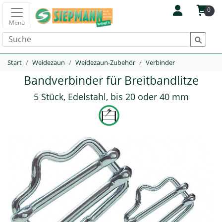
0
Menü
Start
Weidezaun
Weidezaun-Zubehör
Verbinder
Bandverbinder für Breitbandlitze
5 Stück, Edelstahl, bis 20 oder 40 mm