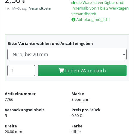
€
die Ware ist verfügbar und
innerhalb von 1 bis 2 Werktagen
inkl. MwSt zzgl.
Versandkosten
versandbereit
Abholung möglich!
Bitte Variante wählen und Anzahl eingeben
Anzahl eingeben
In den Warenkorb
Artikelnummer
Marke
7766
Siepmann
Verpackungseinheit
Preis pro Stück
5
0.50 €
Breite
Farbe
20,00 mm
silber