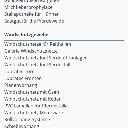
Geflügeltränken Ratgeber
Milchfieberprophylaxe
Stallapotheke für Hühner
Saatgut für die Pferdeweide
Windschutzgewebe
Windschutznetze für Reithallen
Galerie Windschutznetze
Windschutznetz für Pferdeführanlagen
Windschutznetz für Pferdestall
Lubratec Tore
Lubratec Fronten
Planenvorhang
Windschutznetz mit Ösen
Windschutznetz mit Keder
PVC Lamellen für Pferdeställe
Windschutznetz Meterware
Rollvorhang-Systeme
Schiebevorhang