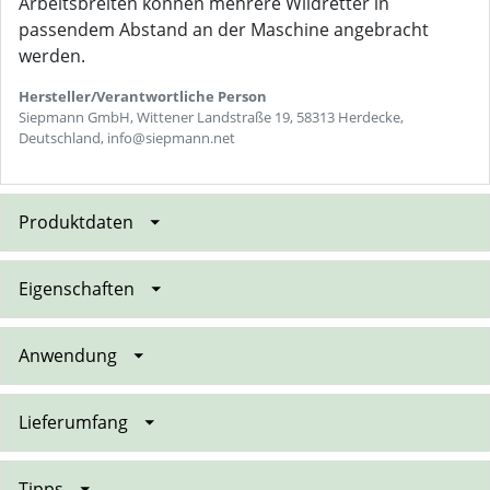
Arbeitsbreiten können mehrere Wildretter in
passendem Abstand an der Maschine angebracht
werden.
Hersteller/Verantwortliche Person
Siepmann GmbH, Wittener Landstraße 19, 58313 Herdecke,
Deutschland, info@siepmann.net
Produktdaten
Eigenschaften
Anwendung
Lieferumfang
Tipps