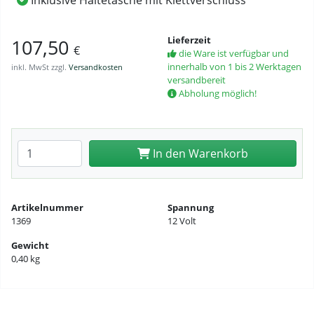
Inklusive Haltetasche mit Klettverschluss
Lieferzeit
107,50
€
die Ware ist verfügbar und
innerhalb von 1 bis 2 Werktagen
inkl. MwSt zzgl.
Versandkosten
versandbereit
Abholung möglich!
Anzahl eingeben
In den Warenkorb
Artikelnummer
Spannung
1369
12 Volt
Gewicht
0,40 kg