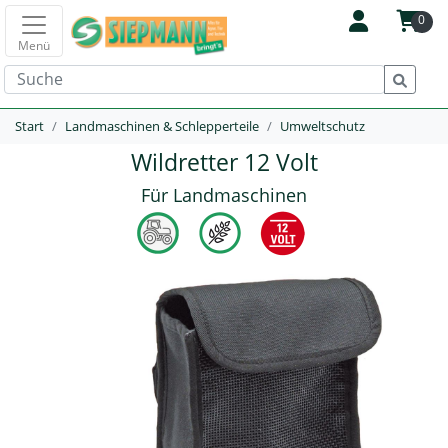
0
Menü
Start
Landmaschinen & Schlepperteile
Umweltschutz
Wildretter 12 Volt
Für Landmaschinen