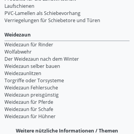
Laufschienen
PVC-Lamellen als Schiebevorhang
Verriegelungen für Schiebetore und Türen
Weidezaun
Weidezaun für Rinder
Wolfabwehr
Der Weidezaun nach dem Winter
Weidezaun selber bauen
Weidezaunlitzen
Torgriffe oder Torsysteme
Weidezaun Fehlersuche
Weidezaun preisgünstig
Weidezaun für Pferde
Weidezaun für Schafe
Weidezaun für Hühner
Weitere nützliche Informationen / Themen