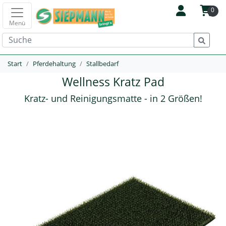
0
Menü
Start
Pferdehaltung
Stallbedarf
Wellness Kratz Pad
Kratz- und Reinigungsmatte - in 2 Größen!