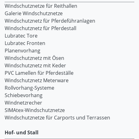
Windschutznetze für Reithallen
Galerie Windschutznetze
Windschutznetz für Pferdeführanlagen
Windschutznetz für Pferdestall
Lubratec Tore
Lubratec Fronten
Planenvorhang
Windschutznetz mit Ösen
Windschutznetz mit Keder
PVC Lamellen für Pferdeställe
Windschutznetz Meterware
Rollvorhang-Systeme
Schiebevorhang
Windnetzrecher
SIMAtex-Windschutznetze
Windschutznetze für Carports und Terrassen
Hof- und Stall