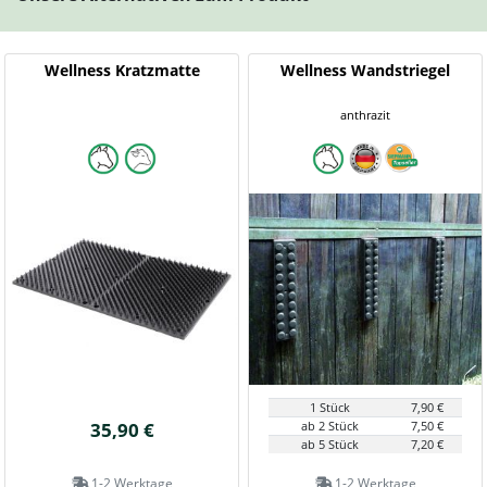
Wellness Kratzmatte
Wellness Wandstriegel
anthrazit
1 Stück
7,90 €
35,90 €
ab 2 Stück
7,50 €
ab 5 Stück
7,20 €
1-2 Werktage
1-2 Werktage