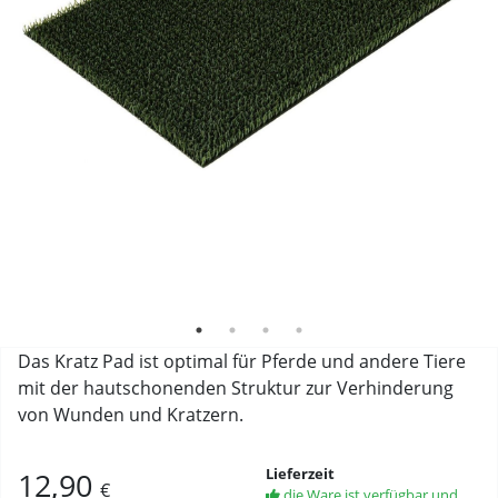
durch die Chemikalienbeständigkeit auch als
Reinigungsmatte nutzbar (Lieferung ohne Wanne)
Das Kratz Pad ist optimal für Pferde und andere Tiere
mit der hautschonenden Struktur zur Verhinderung
von Wunden und Kratzern.
Lieferzeit
12,90
€
die Ware ist verfügbar und