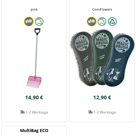
pink
CornFlowers
14,90 €
12,90 €
1-2 Werktage
1-2 Werktage
MultiBag ECO