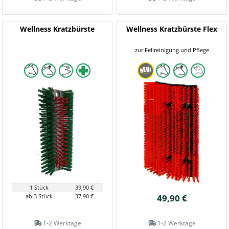
Wellness Kratzbürste
Wellness Kratzbürste Flex
zur Fellreinigung und Pflege
1 Stück
39,90 €
ab 3 Stück
37,90 €
49,90 €
1-2 Werktage
1-2 Werktage