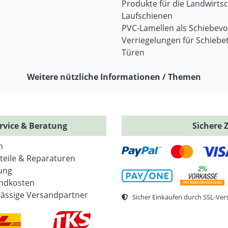
Produkte für die Landwirtsc
Laufschienen
PVC-Lamellen als Schiebev
Verriegelungen für Schiebe
Türen
Weitere nützliche Informationen / Themen
rvice & Beratung
Sichere 
n
zteile & Reparaturen
ung
ndkosten
lässige Versandpartner
Sicher Einkaufen durch SSL-Ver