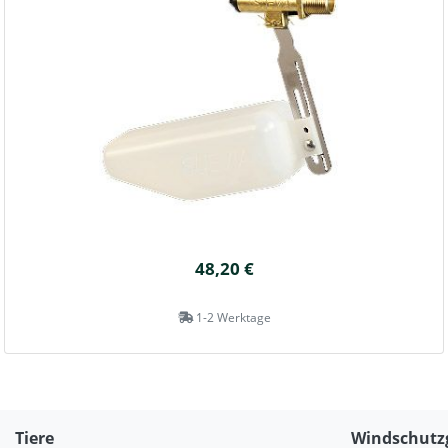
48,20 €
1-2 Werktage
Tiere
Windschutz