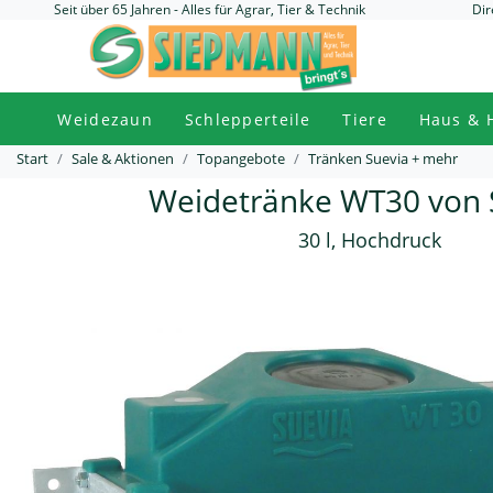
Seit über 65 Jahren - Alles für Agrar, Tier & Technik
Dir
Weidezaun
Schlepperteile
Tiere
Haus & 
Start
Sale & Aktionen
Topangebote
Tränken Suevia + mehr
Weidetränke WT30 von 
30 l, Hochdruck