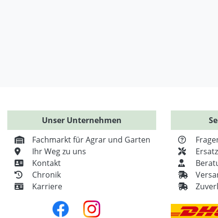
Unser Unternehmen
Se
Fachmarkt für Agrar und Garten
Frage
Ihr Weg zu uns
Ersat
Kontakt
Berat
Chronik
Versa
Karriere
Zuver