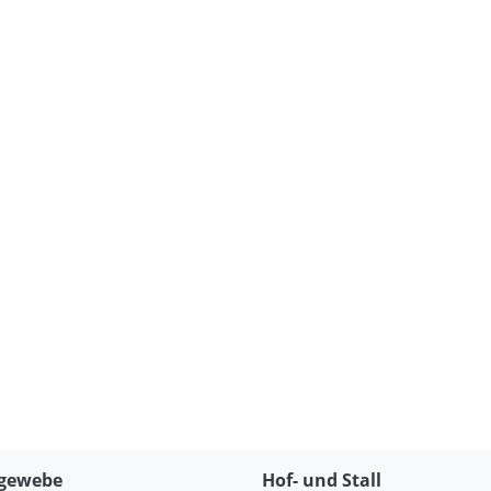
gewebe
Hof- und Stall