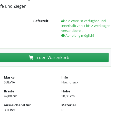
afe und Ziegen
Lieferzeit
die Ware ist verfügbar und
innerhalb von 1 bis 2 Werktagen
versandbereit
Abholung möglich!
In den Warenkorb
Marke
Info
SUEVIA
Hochdruck
Breite
Höhe
49,00 cm
30,00 cm
ausreichend für
Material
30 Liter
PE