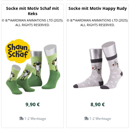
Socke mit Motiv Schaf mit
Socke mit Motiv Happy Rudy
Keks
© &™AARDMAN ANIMATIONS LTD (2025).
© &™AARDMAN ANIMATIONS LTD (2025).
ALL RIGHTS RESERVED.
ALL RIGHTS RESERVED.
9,90 €
8,90 €
1-2 Werktage
1-2 Werktage