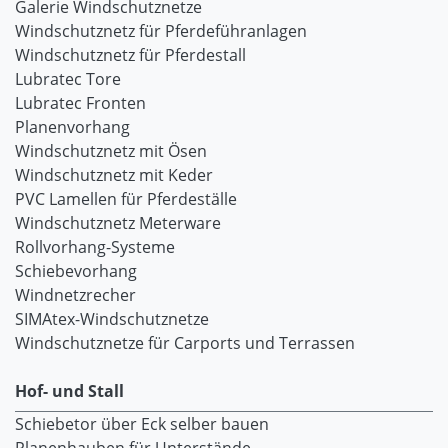
Galerie Windschutznetze
Windschutznetz für Pferdeführanlagen
Windschutznetz für Pferdestall
Lubratec Tore
Lubratec Fronten
Planenvorhang
Windschutznetz mit Ösen
Windschutznetz mit Keder
PVC Lamellen für Pferdeställe
Windschutznetz Meterware
Rollvorhang-Systeme
Schiebevorhang
Windnetzrecher
SIMAtex-Windschutznetze
Windschutznetze für Carports und Terrassen
Hof- und Stall
Schiebetor über Eck selber bauen