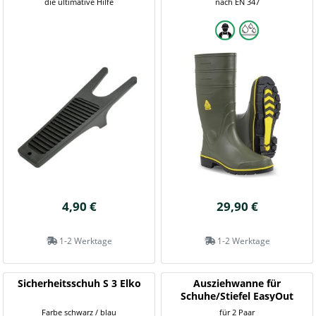
die ultimative Hilfe
nach EN 347
4,90 €
29,90 €
1-2 Werktage
1-2 Werktage
Sicherheitsschuh S 3 Elko
Ausziehwanne für
Schuhe/Stiefel EasyOut
Farbe schwarz / blau
für 2 Paar