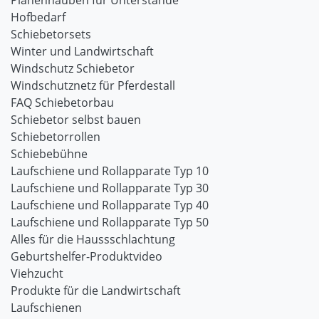
Planenhauben für Unterstände
Hofbedarf
Schiebetorsets
Winter und Landwirtschaft
Windschutz Schiebetor
Windschutznetz für Pferdestall
FAQ Schiebetorbau
Schiebetor selbst bauen
Schiebetorrollen
Schiebebühne
Laufschiene und Rollapparate Typ 10
Laufschiene und Rollapparate Typ 30
Laufschiene und Rollapparate Typ 40
Laufschiene und Rollapparate Typ 50
Alles für die Haussschlachtung
Geburtshelfer-Produktvideo
Viehzucht
Produkte für die Landwirtschaft
Laufschienen