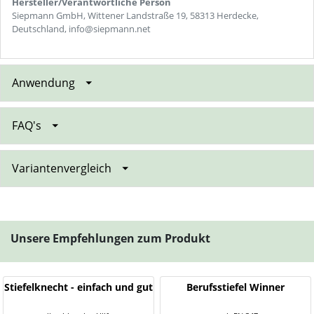
Hersteller/Verantwortliche Person
Siepmann GmbH, Wittener Landstraße 19, 58313 Herdecke,
Deutschland, info@siepmann.net
Anwendung
FAQ's
Variantenvergleich
Unsere Empfehlungen zum Produkt
Stiefelknecht - einfach und gut
Berufsstiefel Winner