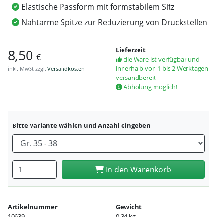
Elastische Passform mit formstabilem Sitz
Nahtarme Spitze zur Reduzierung von Druckstellen
Lieferzeit
8,50
€
die Ware ist verfügbar und
innerhalb von 1 bis 2 Werktagen
inkl. MwSt zzgl.
Versandkosten
versandbereit
Abholung möglich!
Bitte Variante wählen und Anzahl eingeben
Anzahl eingeben
In den Warenkorb
Artikelnummer
Gewicht
10639
0,34 kg