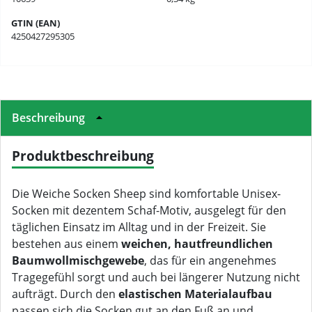
GTIN (EAN)
4250427295305
Beschreibung
Produktbeschreibung
Die Weiche Socken Sheep sind komfortable Unisex-
Socken mit dezentem Schaf-Motiv, ausgelegt für den
täglichen Einsatz im Alltag und in der Freizeit. Sie
bestehen aus einem
weichen, hautfreundlichen
Baumwollmischgewebe
, das für ein angenehmes
Tragegefühl sorgt und auch bei längerer Nutzung nicht
aufträgt. Durch den
elastischen Materialaufbau
passen sich die Socken gut an den Fuß an und