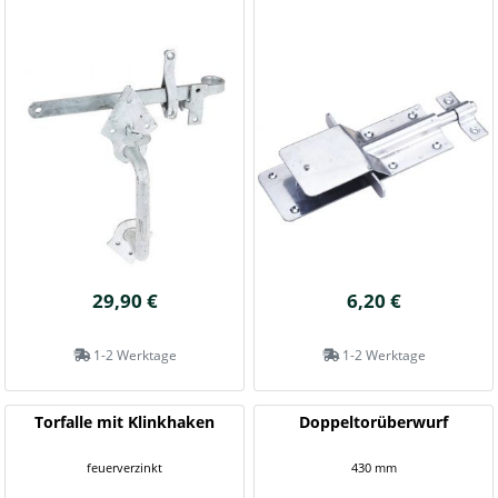
29,90 €
6,20 €
1-2 Werktage
1-2 Werktage
Torfalle mit Klinkhaken
Doppeltorüberwurf
feuerverzinkt
430 mm