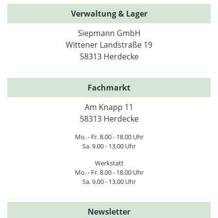
Verwaltung & Lager
Siepmann GmbH
Wittener Landstraße 19
58313 Herdecke
Fachmarkt
Am Knapp 11
58313 Herdecke
Mo. - Fr. 8.00 - 18.00 Uhr
Sa. 9.00 - 13.00 Uhr
Werkstatt
Mo. - Fr. 8.00 - 18.00 Uhr
Sa. 9.00 - 13.00 Uhr
Newsletter