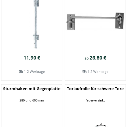
11,90 €
26,80 €
ab
1-2 Werktage
1-2 Werktage
Sturmhaken mit Gegenplatte
Torlaufrolle für schwere Tore
280 und 600 mm
feuerverzinkt