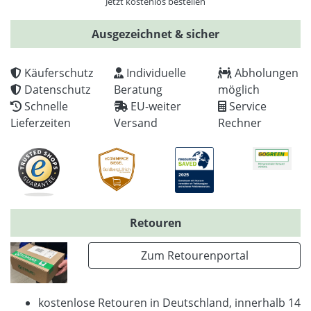
Jetzt kostenlos bestellen
Ausgezeichnet & sicher
Käuferschutz
Individuelle
Abholungen
Datenschutz
Beratung
möglich
Schnelle
EU-weiter
Service
Lieferzeiten
Versand
Rechner
Retouren
Zum Retourenportal
kostenlose Retouren in Deutschland, innerhalb 14