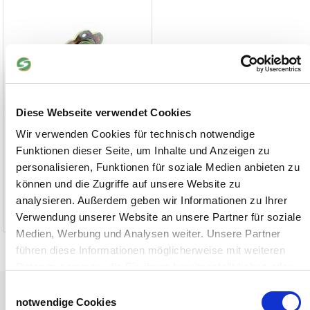
Diese Webseite verwendet Cookies
Wir verwenden Cookies für technisch notwendige
Funktionen dieser Seite, um Inhalte und Anzeigen zu
personalisieren, Funktionen für soziale Medien anbieten zu
14,90 €
können und die Zugriffe auf unsere Website zu
analysieren. Außerdem geben wir Informationen zu Ihrer
1-2 Werktage
Verwendung unserer Website an unsere Partner für soziale
Medien, Werbung und Analysen weiter. Unsere Partner
führen diese Informationen möglicherweise mit weiteren
Daten zusammen, die Sie ihnen bereitgestellt haben oder
die sie im Rahmen Ihrer Nutzung der Dienste gesammelt
Einwilligungsauswahl
Tiere
haben.
notwendige Cookies