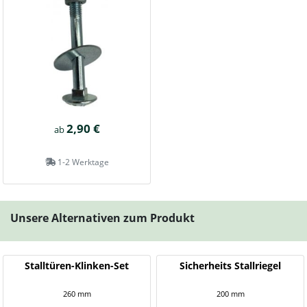
2,90 €
ab
1-2 Werktage
Unsere Alternativen zum Produkt
Stalltüren-Klinken-Set
Sicherheits Stallriegel
260 mm
200 mm