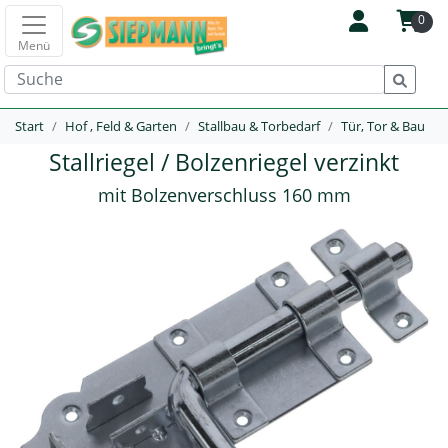
0
Menü
Start
Hof , Feld & Garten
Stallbau & Torbedarf
Tür, Tor & Bau
Stallriegel / Bolzenriegel verzinkt
mit Bolzenverschluss 160 mm