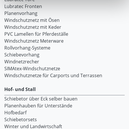
Lubratec Fronten
Planenvorhang
Windschutznetz mit Ösen
Windschutznetz mit Keder
PVC Lamellen für Pferdeställe
Windschutznetz Meterware
Rollvorhang-Systeme
Schiebevorhang
Windnetzrecher
SIMAtex-Windschutznetze
Windschutznetze für Carports und Terrassen
Hof- und Stall
Schiebetor über Eck selber bauen
Planenhauben für Unterstände
Hofbedarf
Schiebetorsets
Winter und Landwirtschaft