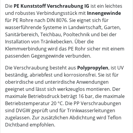
Die
PE Kunststoff Verschraubung IG
ist ein leichtes
und robustes Verbindungsstück mit
Innengewinde
für PE Rohre nach DIN 8076. Sie eignet sich für
wasserführende Systeme in Landwirtschaft, Garten,
Sanitärbereich, Teichbau, Pooltechnik und bei der
Installation von Tränkebecken. Über die
Klemmverbindung wird das PE Rohr sicher mit einem
passenden Gegengewinde verbunden.
Die Verschraubung besteht aus
Polypropylen
, ist UV
beständig, abriebfest und korrosionsfrei. Sie ist für
oberirdische und unterirdische Anwendungen
geeignet und lässt sich werkzeuglos montieren. Der
maximale Betriebsdruck beträgt 16 bar, die maximale
Betriebstemperatur 20 °C. Die PP Verschraubungen
sind DVGW geprüft und für Trinkwasserleitungen
zugelassen. Zur zusätzlichen Abdichtung wird Teflon
Dichtband empfohlen.