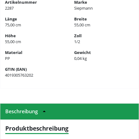
Artikelnummer
Marke
2287
Siepmann
Länge
Breite
75,00 cm
55,00 cm
Höhe
Zoll
55,00 cm
1/2
Material
Gewicht
PP
0,04 kg
GTIN (EAN)
4019305763202
Beschreibung
Produktbeschreibung