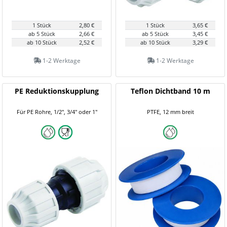
1 Stück
2,80 €
1 Stück
3,65 €
ab 5 Stück
2,66 €
ab 5 Stück
3,45 €
ab 10 Stück
2,52 €
ab 10 Stück
3,29 €
1-2 Werktage
1-2 Werktage
PE Reduktionskupplung
Teflon Dichtband 10 m
Für PE Rohre, 1/2", 3/4" oder 1"
PTFE, 12 mm breit