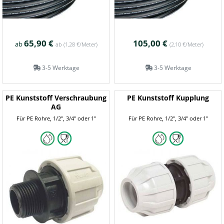
65,90 €
105,00 €
ab
ab
(1,28 €/Meter)
(2,10 €/Meter)
3-5 Werktage
3-5 Werktage
PE Kunststoff Verschraubung
PE Kunststoff Kupplung
AG
Für PE Rohre, 1/2", 3/4" oder 1"
Für PE Rohre, 1/2", 3/4" oder 1"