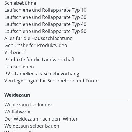
Schiebebühne
Laufschiene und Rollapparate Typ 10
Laufschiene und Rollapparate Typ 30
Laufschiene und Rollapparate Typ 40
Laufschiene und Rollapparate Typ 50
Alles für die Haussschlachtung
Geburtshelfer-Produktvideo
Viehzucht
Produkte für die Landwirtschaft
Laufschienen
PVC-Lamellen als Schiebevorhang
Verriegelungen für Schiebetore und Türen
Weidezaun
Weidezaun für Rinder
Wolfabwehr
Der Weidezaun nach dem Winter
Weidezaun selber bauen