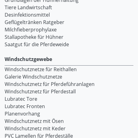
Grundlagen der Hühnerhaltung
Tiere Landwirtschaft
Desinfektionsmittel
Geflügeltränken Ratgeber
Milchfieberprophylaxe
Stallapotheke für Hühner
Saatgut für die Pferdeweide
Windschutzgewebe
Windschutznetze für Reithallen
Galerie Windschutznetze
Windschutznetz für Pferdeführanlagen
Windschutznetz für Pferdestall
Lubratec Tore
Lubratec Fronten
Planenvorhang
Windschutznetz mit Ösen
Windschutznetz mit Keder
PVC Lamellen für Pferdeställe