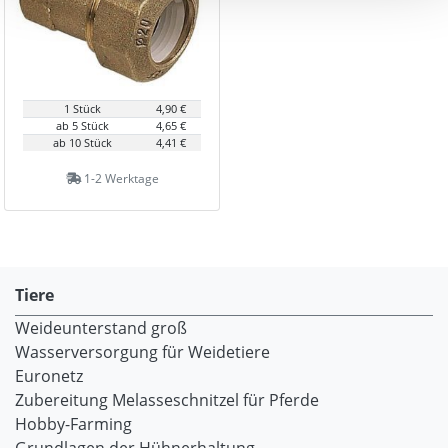
1 Stück
4,90 €
ab 5 Stück
4,65 €
ab 10 Stück
4,41 €
1-2 Werktage
Tiere
Weideunterstand groß
Wasserversorgung für Weidetiere
Euronetz
Zubereitung Melasseschnitzel für Pferde
Hobby-Farming