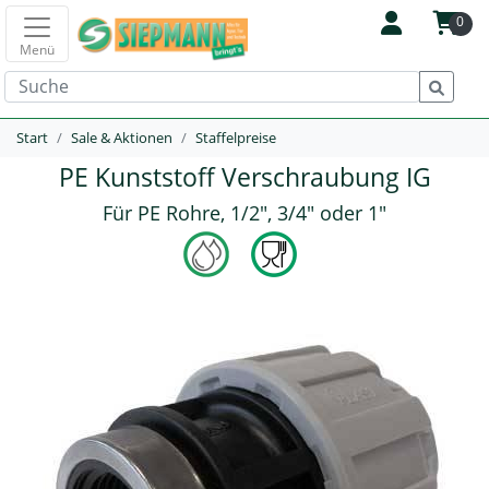
0
Menü
Start
Sale & Aktionen
Staffelpreise
PE Kunststoff Verschraubung IG
Für PE Rohre, 1/2", 3/4" oder 1"