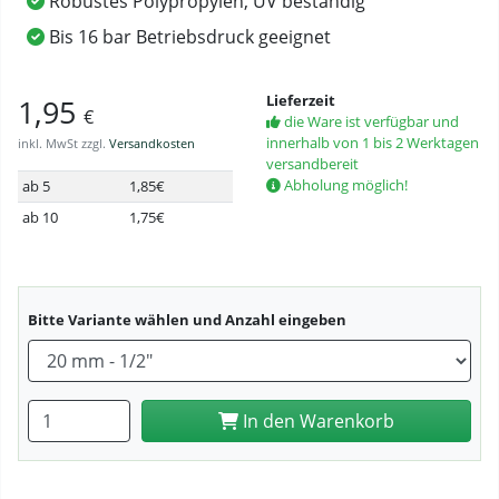
Robustes Polypropylen, UV beständig
Bis 16 bar Betriebsdruck geeignet
Lieferzeit
1,95
€
die Ware ist verfügbar und
innerhalb von 1 bis 2 Werktagen
inkl. MwSt zzgl.
Versandkosten
versandbereit
Abholung möglich!
ab 5
1,85€
ab 10
1,75€
Bitte Variante wählen und Anzahl eingeben
Anzahl eingeben
In den Warenkorb