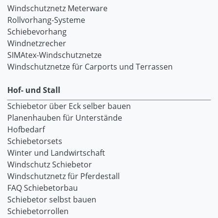
Windschutznetz Meterware
Rollvorhang-Systeme
Schiebevorhang
Windnetzrecher
SIMAtex-Windschutznetze
Windschutznetze für Carports und Terrassen
Hof- und Stall
Schiebetor über Eck selber bauen
Planenhauben für Unterstände
Hofbedarf
Schiebetorsets
Winter und Landwirtschaft
Windschutz Schiebetor
Windschutznetz für Pferdestall
FAQ Schiebetorbau
Schiebetor selbst bauen
Schiebetorrollen