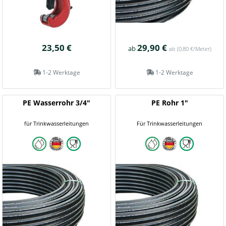
23,50 €
29,90 €
ab
ab
(0,80 €/Meter)
1-2 Werktage
1-2 Werktage
PE Wasserrohr 3/4"
PE Rohr 1"
für Trinkwasserleitungen
Für Trinkwasserleitungen