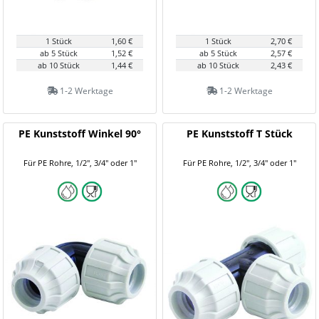
1 Stück
1,60 €
1 Stück
2,70 €
ab 5 Stück
1,52 €
ab 5 Stück
2,57 €
ab 10 Stück
1,44 €
ab 10 Stück
2,43 €
1-2 Werktage
1-2 Werktage
PE Kunststoff Winkel 90°
PE Kunststoff T Stück
Für PE Rohre, 1/2", 3/4" oder 1"
Für PE Rohre, 1/2", 3/4" oder 1"