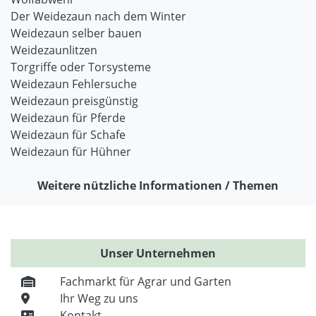
Der Weidezaun nach dem Winter
Weidezaun selber bauen
Weidezaunlitzen
Torgriffe oder Torsysteme
Weidezaun Fehlersuche
Weidezaun preisgünstig
Weidezaun für Pferde
Weidezaun für Schafe
Weidezaun für Hühner
Weitere nützliche Informationen / Themen
Unser Unternehmen
Fachmarkt für Agrar und Garten
Ihr Weg zu uns
Kontakt