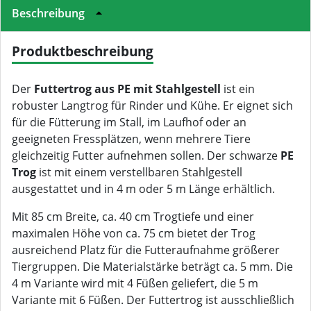
Beschreibung
Produktbeschreibung
Der
Futtertrog aus PE mit Stahlgestell
ist ein
robuster Langtrog für Rinder und Kühe. Er eignet sich
für die Fütterung im Stall, im Laufhof oder an
geeigneten Fressplätzen, wenn mehrere Tiere
gleichzeitig Futter aufnehmen sollen. Der schwarze
PE
Trog
ist mit einem verstellbaren Stahlgestell
ausgestattet und in 4 m oder 5 m Länge erhältlich.
Mit 85 cm Breite, ca. 40 cm Trogtiefe und einer
maximalen Höhe von ca. 75 cm bietet der Trog
ausreichend Platz für die Futteraufnahme größerer
Tiergruppen. Die Materialstärke beträgt ca. 5 mm. Die
4 m Variante wird mit 4 Füßen geliefert, die 5 m
Variante mit 6 Füßen. Der Futtertrog ist ausschließlich