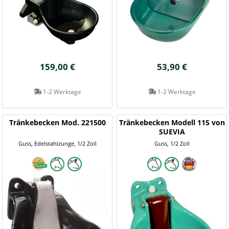
159,00 €
53,90 €
1-2 Werktage
1-2 Werktage
Tränkebecken Mod. 221500
Tränkebecken Modell 115 von
SUEVIA
Guss, Edelstahlzunge, 1/2 Zoll
Guss, 1/2 Zoll