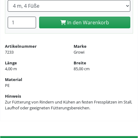
Anzahl eingeben
In den Warenkorb
Artikelnummer
Marke
7233
Growi
Länge
Breite
4,00 m
85,00 cm
Material
PE
Hinweis
Zur Fütterung von Rindern und Kühen an festen Fressplätzen im Stall,
Laufhof oder geeigneten Fütterungsbereichen.