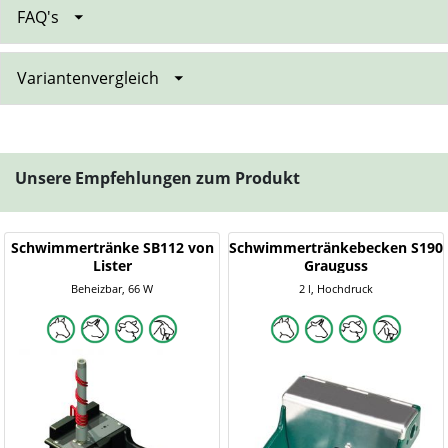
FAQ's
Variantenvergleich
Unsere Empfehlungen zum Produkt
Schwimmertränke SB112 von
Schwimmertränkebecken S190
Lister
Grauguss
Beheizbar, 66 W
2 l, Hochdruck