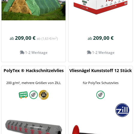
209,00 €
209,00 €
ab
ab
2
ab
(1,63 €/m
)
1-2 Werktage
1-2 Werktage
PolyTex ® Hackschnitzelvlies
Vliesnägel Kunststoff 12 Stück
200 g/m², mehrere Größen von ZILL
für PolyTex Schutzvlies