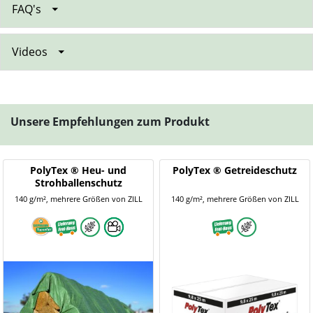
FAQ's
Videos
Unsere Empfehlungen zum Produkt
PolyTex ® Heu- und
PolyTex ® Getreideschutz
Strohballenschutz
140 g/m², mehrere Größen von ZILL
140 g/m², mehrere Größen von ZILL