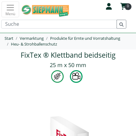
0
Menü
Start
Vermarktung
Produkte für Ernte und Vorratshaltung
Heu- & Strohballenschutz
FixTex ® Klettband beidseitig
25 m x 50 mm