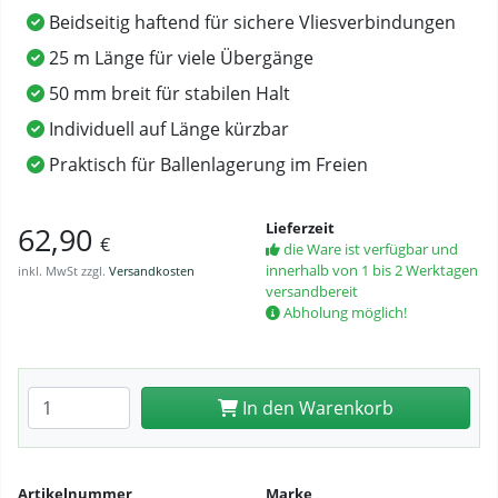
Beidseitig haftend für sichere Vliesverbindungen
25 m Länge für viele Übergänge
50 mm breit für stabilen Halt
Individuell auf Länge kürzbar
Praktisch für Ballenlagerung im Freien
Lieferzeit
62,90
€
die Ware ist verfügbar und
innerhalb von 1 bis 2 Werktagen
inkl. MwSt zzgl.
Versandkosten
versandbereit
Abholung möglich!
Anzahl eingeben
In den Warenkorb
Artikelnummer
Marke