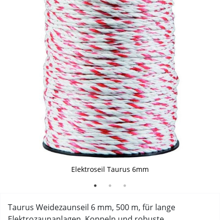
Aufbau Weidezaunseil Taurus
für lange Zäune
Elektroseil Taurus 6mm
Taurus Weidezaunseil 6 mm, 500 m, für lange
Elektrozaunanlagen, Koppeln und robuste