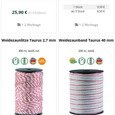
1 Stück
9,50 €
25,90 €
ab 3 Stück
8,50 €
(0,13 €/Meter)
1-2 Werktage
1-2 Werktage
Weidezaunlitze Taurus 2,7 mm
Weidezaunband Taurus 40 mm
400 m, weiß-rot
200 m, weiß