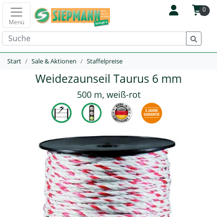
0
Menü
Start
Sale & Aktionen
Staffelpreise
Weidezaunseil Taurus 6 mm
500 m, weiß-rot