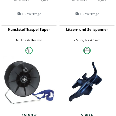
ab 10 Stück
3,70 €
ab 10 Stück
0,90 €
1-2 Werktage
1-2 Werktage
Kunststoffhaspel Super
Litzen- und Seilspanner
Mit Feststellbremse
2 Stück, bis Ø 6 mm
19,90 €
5,90 €