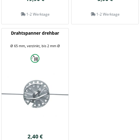
1-2 Werktage
1-2 Werktage
Drahtspanner drehbar
Ø 65 mm, verzinkt, bis 2 mm Ø
2,40 €