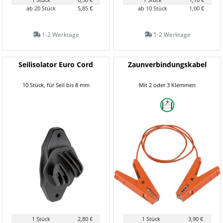
ab 20 Stück
5,85 €
ab 10 Stück
1,00 €
1-2 Werktage
1-2 Werktage
Seilisolator Euro Cord
Zaunverbindungskabel
10 Stück, für Seil bis 8 mm
Mit 2 oder 3 Klemmen
1 Stück
2,80 €
1 Stück
3,90 €