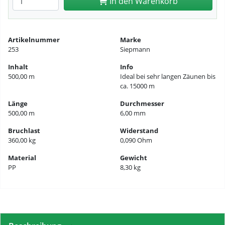
In den Warenkorb
Artikelnummer
Marke
253
Siepmann
Inhalt
Info
500,00 m
Ideal bei sehr langen Zäunen bis
ca. 15000 m
Länge
Durchmesser
500,00 m
6,00 mm
Bruchlast
Widerstand
360,00 kg
0,090 Ohm
Material
Gewicht
PP
8,30 kg