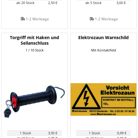
ab 20 Stück
2,50 €
ab 5 Stück
3,60 €
1-2 Werktage
1-2 Werktage
Torgriff mit Haken und
Elektrozaun Warnschild
Seilanschluss
1 / 10 Stück
Mit Kontaktfeld
1 Stück
3,95 €
1 Stück
0,99 €