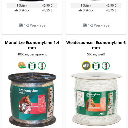
1 Stück
46,90 €
1 Stück
42,90 €
ab 3 Stück
44,55 €
ab 3 Stück
40,75 €
1-2 Werktage
1-2 Werktage
Monolitze EconomyLine 1,4
Weidezaunseil EconomyLine 6
mm
mm
1000 m, transparent
500 m, weiß