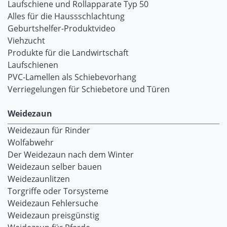
Laufschiene und Rollapparate Typ 50
Alles für die Haussschlachtung
Geburtshelfer-Produktvideo
Viehzucht
Produkte für die Landwirtschaft
Laufschienen
PVC-Lamellen als Schiebevorhang
Verriegelungen für Schiebetore und Türen
Weidezaun
Weidezaun für Rinder
Wolfabwehr
Der Weidezaun nach dem Winter
Weidezaun selber bauen
Weidezaunlitzen
Torgriffe oder Torsysteme
Weidezaun Fehlersuche
Weidezaun preisgünstig