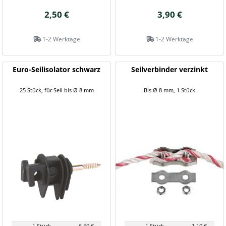
2,50 €
3,90 €
1-2 Werktage
1-2 Werktage
Euro-Seilisolator schwarz
Seilverbinder verzinkt
25 Stück, für Seil bis Ø 8 mm
Bis Ø 8 mm, 1 Stück
1 Stück
6,50 €
1 Stück
1,10 €