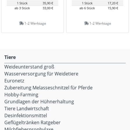
1 Stück
35,90 €
1 Stück
17,20 €
ab 3 Stück
33,00 €
ab 6 Stück
15,90 €
1-2 Werktage
1-2 Werktage
Tiere
Weideunterstand groß
Wasserversorgung für Weidetiere
Euronetz
Zubereitung Melasseschnitzel für Pferde
Hobby-Farming
Grundlagen der Hühnerhaltung
Tiere Landwirtschaft
Desinfektionsmittel
Geflügeltränken Ratgeber
Milchfieberprophylaxe