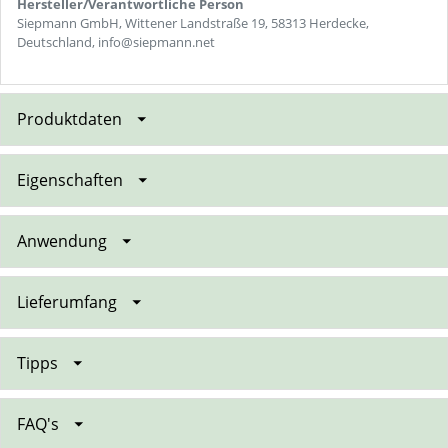
Hersteller/Verantwortliche Person
Siepmann GmbH, Wittener Landstraße 19, 58313 Herdecke,
Deutschland, info@siepmann.net
Produktdaten
Eigenschaften
Anwendung
Lieferumfang
Tipps
FAQ's