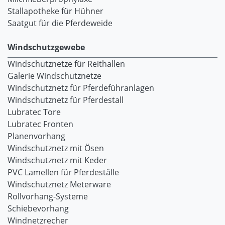
Stallapotheke für Hühner
Saatgut für die Pferdeweide
Windschutzgewebe
Windschutznetze für Reithallen
Galerie Windschutznetze
Windschutznetz für Pferdeführanlagen
Windschutznetz für Pferdestall
Lubratec Tore
Lubratec Fronten
Planenvorhang
Windschutznetz mit Ösen
Windschutznetz mit Keder
PVC Lamellen für Pferdeställe
Windschutznetz Meterware
Rollvorhang-Systeme
Schiebevorhang
Windnetzrecher