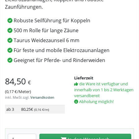
Zaunführungen.
Robuste Seilführung für Koppeln
500 m Rolle für lange Zäune
Taurus Weidezaunseil 6 mm
Für feste und mobile Elektrozaunanlagen
Geeignet für Pferde- und Rinderweiden
Lieferzeit
84,50
€
die Ware ist verfügbar und
innerhalb von 1 bis 2 Werktagen
(0,17 €/Meter)
versandbereit
inkl. MwSt zzgl.
Versandkosten
Abholung möglich!
ab 3
80,25€
(0,16 €/m)
Anzahl eingeben