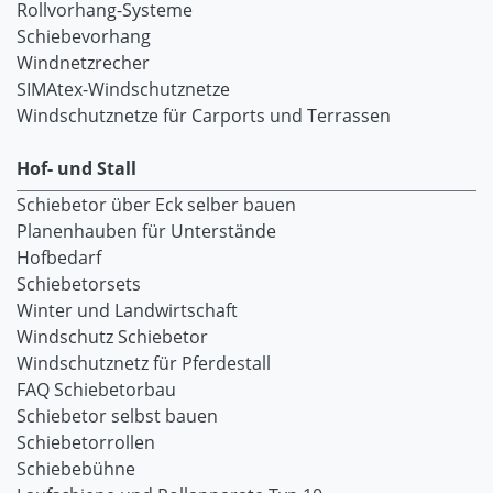
Rollvorhang-Systeme
Schiebevorhang
Windnetzrecher
SIMAtex-Windschutznetze
Windschutznetze für Carports und Terrassen
Hof- und Stall
Schiebetor über Eck selber bauen
Planenhauben für Unterstände
Hofbedarf
Schiebetorsets
Winter und Landwirtschaft
Windschutz Schiebetor
Windschutznetz für Pferdestall
FAQ Schiebetorbau
Schiebetor selbst bauen
Schiebetorrollen
Schiebebühne