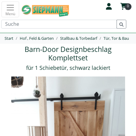
0
Menü
Start
Hof , Feld & Garten
Stallbau & Torbedarf
Tür, Tor & Bau
Barn-Door Designbeschlag
Komplettset
für 1 Schiebetür, schwarz lackiert