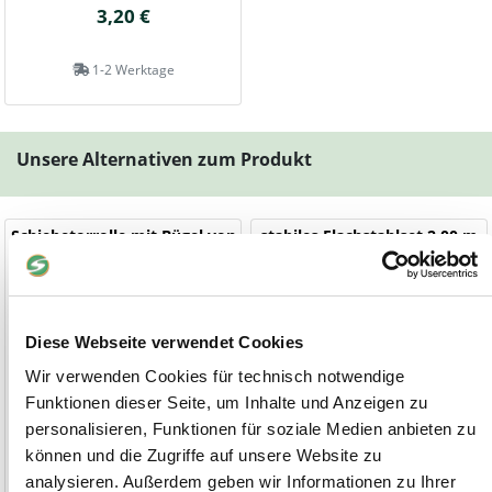
3,20 €
1-2 Werktage
Unsere Alternativen zum Produkt
Schiebetorrolle mit Bügel von
stabiles Flachstahlset 2,00 m
HBS
für Schiebetürrollen
für Holz- und Scheunentore
Hohe Qualität - einfache Montage!
Diese Webseite verwendet Cookies
Wir verwenden Cookies für technisch notwendige
Funktionen dieser Seite, um Inhalte und Anzeigen zu
personalisieren, Funktionen für soziale Medien anbieten zu
können und die Zugriffe auf unsere Website zu
analysieren. Außerdem geben wir Informationen zu Ihrer