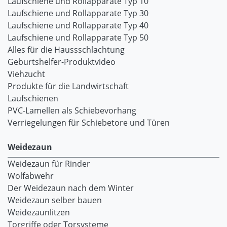
Laufschiene und Rollapparate Typ 10
Laufschiene und Rollapparate Typ 30
Laufschiene und Rollapparate Typ 40
Laufschiene und Rollapparate Typ 50
Alles für die Haussschlachtung
Geburtshelfer-Produktvideo
Viehzucht
Produkte für die Landwirtschaft
Laufschienen
PVC-Lamellen als Schiebevorhang
Verriegelungen für Schiebetore und Türen
Weidezaun
Weidezaun für Rinder
Wolfabwehr
Der Weidezaun nach dem Winter
Weidezaun selber bauen
Weidezaunlitzen
Torgriffe oder Torsysteme