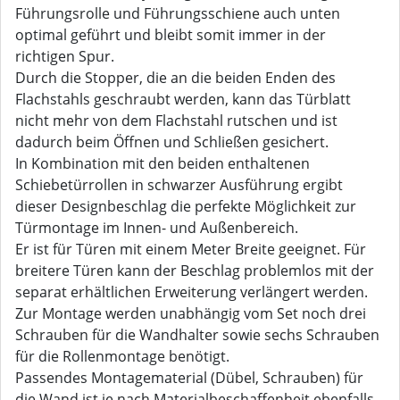
Führungsrolle und Führungsschiene auch unten
optimal geführt und bleibt somit immer in der
richtigen Spur.
Durch die Stopper, die an die beiden Enden des
Flachstahls geschraubt werden, kann das Türblatt
nicht mehr von dem Flachstahl rutschen und ist
dadurch beim Öffnen und Schließen gesichert.
In Kombination mit den beiden enthaltenen
Schiebetürrollen in schwarzer Ausführung ergibt
dieser Designbeschlag die perfekte Möglichkeit zur
Türmontage im Innen- und Außenbereich.
Er ist für Türen mit einem Meter Breite geeignet. Für
breitere Türen kann der Beschlag problemlos mit der
separat erhältlichen Erweiterung verlängert werden.
Zur Montage werden unabhängig vom Set noch drei
Schrauben für die Wandhalter sowie sechs Schrauben
für die Rollenmontage benötigt.
Passendes Montagematerial (Dübel, Schrauben) für
die Wand ist je nach Materialbeschaffenheit ebenfalls