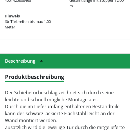
4001425808468
Gesamtlänge mit Stoppern 2,00
m
Hinweis
für Türbreiten bis max 1,00
Meter
Beschreibung
Produktbeschreibung
Der Schiebetürbeschlag zeichnet sich durch seine
leichte und schnell mögliche Montage aus.
Durch die im Lieferumfang enthaltenen Bestandteile
kann der schwarz lackierte Flachstahl leicht an der
Wand montiert werden.
Zusätzlich wird die jeweilige Tür durch die mitgelieferte