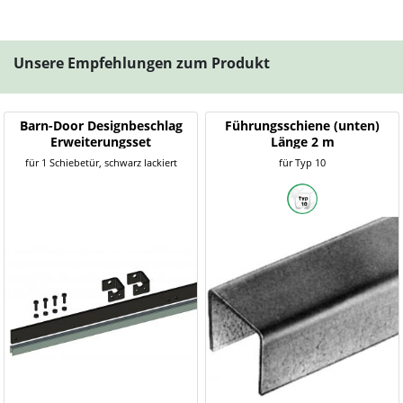
Unsere Empfehlungen zum Produkt
Barn-Door Designbeschlag
Führungsschiene (unten)
Erweiterungsset
Länge 2 m
für 1 Schiebetür, schwarz lackiert
für Typ 10