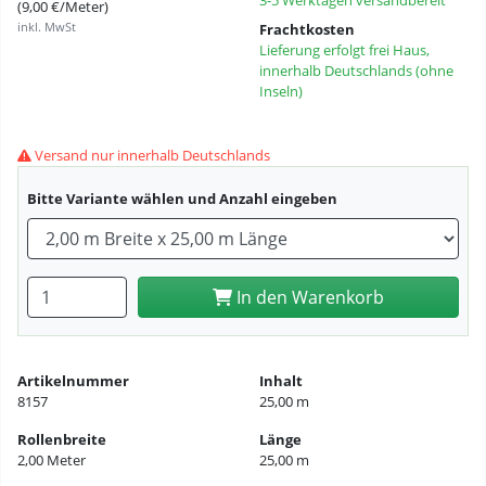
3-5 Werktagen versandbereit
(9,00 €/Meter)
inkl. MwSt
Frachtkosten
Lieferung erfolgt frei Haus,
innerhalb Deutschlands (ohne
Inseln)
Versand nur innerhalb Deutschlands
Bitte Variante wählen und Anzahl eingeben
Anzahl eingeben
In den Warenkorb
Artikelnummer
Inhalt
8157
25,00 m
Rollenbreite
Länge
2,00 Meter
25,00 m