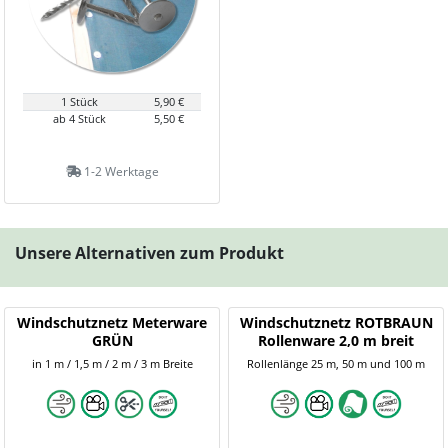
1 Stück
5,90 €
ab 4 Stück
5,50 €
1-2 Werktage
Unsere Alternativen zum Produkt
Windschutznetz Meterware
Windschutznetz ROTBRAUN
GRÜN
Rollenware 2,0 m breit
in 1 m / 1,5 m / 2 m / 3 m Breite
Rollenlänge 25 m, 50 m und 100 m