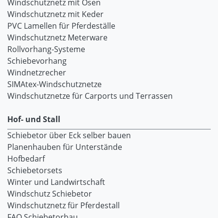
Windschutznetz mit Ösen
Windschutznetz mit Keder
PVC Lamellen für Pferdeställe
Windschutznetz Meterware
Rollvorhang-Systeme
Schiebevorhang
Windnetzrecher
SIMAtex-Windschutznetze
Windschutznetze für Carports und Terrassen
Hof- und Stall
Schiebetor über Eck selber bauen
Planenhauben für Unterstände
Hofbedarf
Schiebetorsets
Winter und Landwirtschaft
Windschutz Schiebetor
Windschutznetz für Pferdestall
FAQ Schiebetorbau