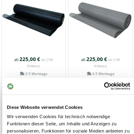
225,00 €
225,00 €
ab
ab
ab
(7,99
ab
(7,99
€/Meter)
€/Meter)
3-5 Werktage
3-5 Werktage
Windschutznetz BEIGE
Rollenware - 2,0 m breit
Rollenlänge 25 m, 50 m und 100 m
Diese Webseite verwendet Cookies
Wir verwenden Cookies für technisch notwendige
Funktionen dieser Seite, um Inhalte und Anzeigen zu
personalisieren, Funktionen für soziale Medien anbieten zu