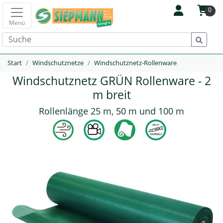
0
Menü
Start
Windschutznetze
Windschutznetz-Rollenware
Windschutznetz GRÜN Rollenware - 2
m breit
Rollenlänge 25 m, 50 m und 100 m