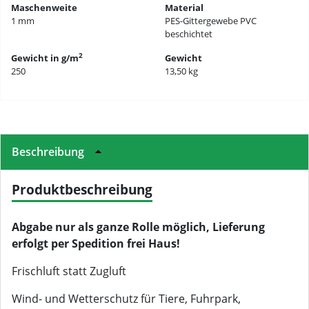
Maschenweite
Material
1 mm
PES-Gittergewebe PVC
beschichtet
2
Gewicht in g/m
Gewicht
250
13,50 kg
Beschreibung
Produktbeschreibung
Abgabe nur als ganze Rolle möglich, Lieferung
erfolgt per Spedition frei Haus!
Frischluft statt Zugluft
Wind- und Wetterschutz für Tiere, Fuhrpark,