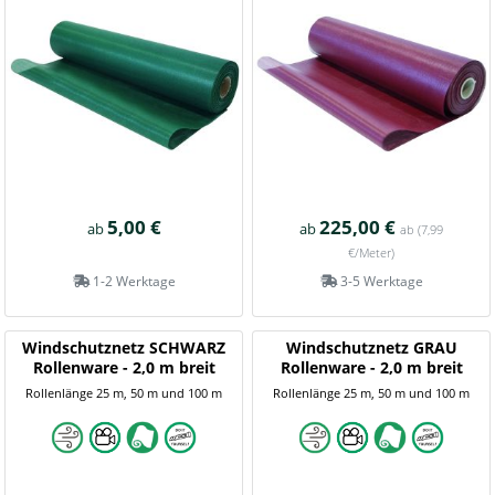
5,00 €
225,00 €
ab
ab
ab
(7,99
€/Meter)
1-2 Werktage
3-5 Werktage
Windschutznetz SCHWARZ
Windschutznetz GRAU
Rollenware - 2,0 m breit
Rollenware - 2,0 m breit
Rollenlänge 25 m, 50 m und 100 m
Rollenlänge 25 m, 50 m und 100 m