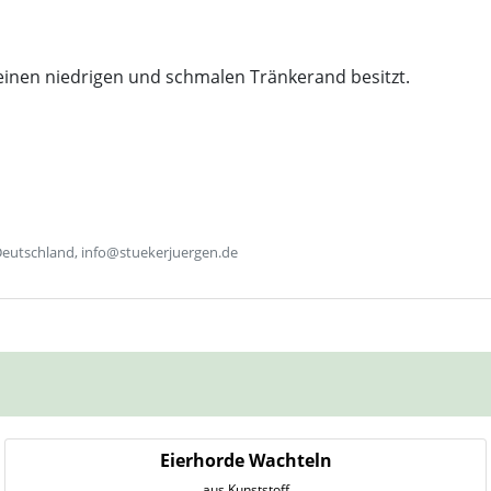
e einen niedrigen und schmalen Tränkerand besitzt.
Deutschland, info@stuekerjuergen.de
Eierhorde Wachteln
aus Kunststoff