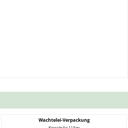
Wachtelei-Verpackung
Klarsicht für 12 Eier