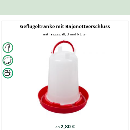
Geflügeltränke mit Bajonettverschluss
mit Tragegriff, 3 und 6 Liter
2,80 €
ab