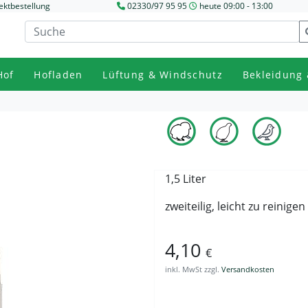
ektbestellung
02330/97 95 95
heute 09:00 - 13:00
Hof
Hofladen
Lüftung & Windschutz
Bekleidung 
1,5 Liter
zweiteilig, leicht zu reinigen
4,10
€
inkl. MwSt zzgl.
Versandkosten