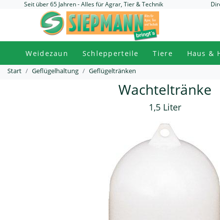
Seit über 65 Jahren - Alles für Agrar, Tier & Technik
Dir
Weidezaun
Schlepperteile
Tiere
Haus & 
Start
Geflügelhaltung
Geflügeltränken
Wachteltränke
1,5 Liter