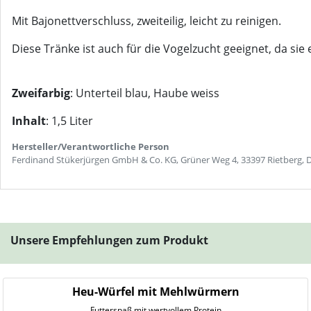
Mit Bajonettverschluss, zweiteilig, leicht zu reinigen.
Diese Tränke ist auch für die Vogelzucht geeignet, da si
Zweifarbig
: Unterteil blau, Haube weiss
Inhalt
: 1,5 Liter
Hersteller/Verantwortliche Person
Ferdinand Stükerjürgen GmbH & Co. KG, Grüner Weg 4, 33397 Rietberg, 
Unsere Empfehlungen zum Produkt
Heu-Würfel mit Mehlwürmern
Futterspaß mit wertvollem Protein