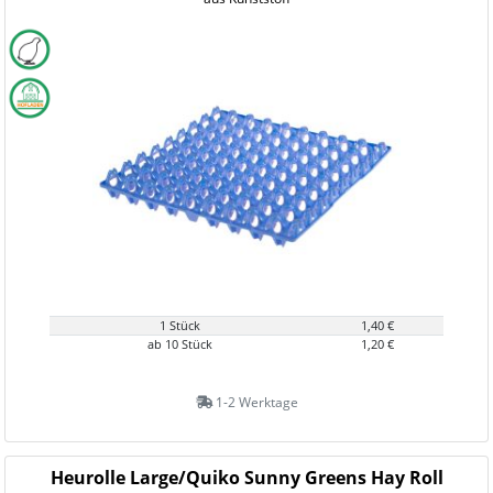
1 Stück
1,40 €
ab 10 Stück
1,20 €
1-2 Werktage
Heurolle Large/Quiko Sunny Greens Hay Roll