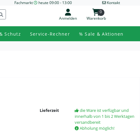
Fachmarkt
heute 09:00 - 13:00
Kontakt
0
Anmelden
Warenkorb
& Schutz
Service-Rechner
% Sale & Aktionen
Lieferzeit
die Ware ist verfügbar und
innerhalb von 1 bis 2 Werktagen
versandbereit
Abholung möglich!