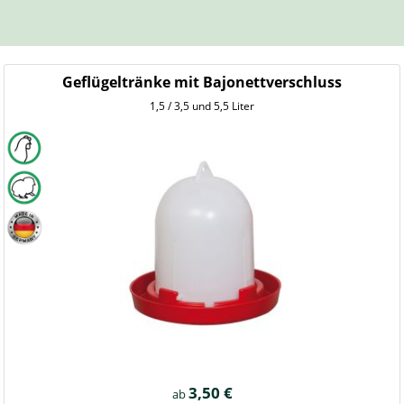
Geflügeltränke mit Bajonettverschluss
1,5 / 3,5 und 5,5 Liter
3,50 €
ab