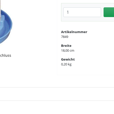
Anzahl eingeben
Artikelnummer
7849
Breite
18,00 cm
schluss
Gewicht
0,20 kg