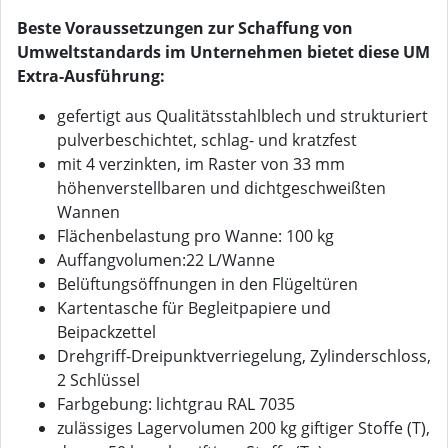
Beste Voraussetzungen zur Schaffung von
Umweltstandards im Unternehmen bietet diese UM
Extra-Ausführung:
gefertigt aus Qualitätsstahlblech und strukturiert
pulverbeschichtet, schlag- und kratzfest
mit 4 verzinkten, im Raster von 33 mm
höhenverstellbaren und dichtgeschweißten
Wannen
Flächenbelastung pro Wanne: 100 kg
Auffangvolumen:22 L/Wanne
Belüftungsöffnungen in den Flügeltüren
Kartentasche für Begleitpapiere und
Beipackzettel
Drehgriff-Dreipunktverriegelung, Zylinderschloss,
2 Schlüssel
Farbgebung: lichtgrau RAL 7035
zulässiges Lagervolumen 200 kg giftiger Stoffe (T),