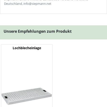
Deutschland, info@siepmann.net
Unsere Empfehlungen zum Produkt
Lochblecheinlage