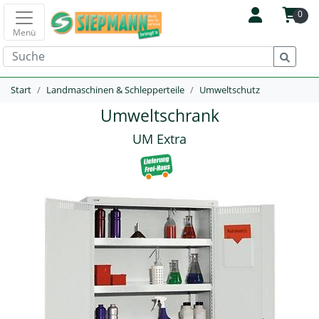
0
Menü
Start
Landmaschinen & Schlepperteile
Umweltschutz
Umweltschrank
UM Extra