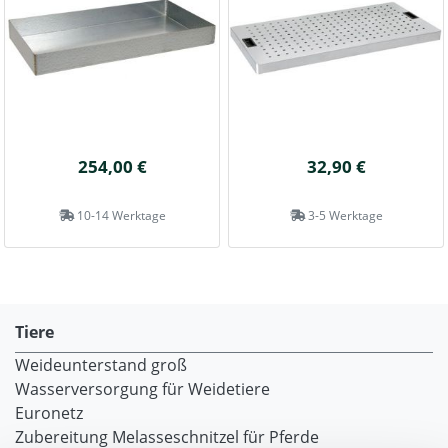
254,00 €
32,90 €
10-14 Werktage
3-5 Werktage
Tiere
Weideunterstand groß
Wasserversorgung für Weidetiere
Euronetz
Zubereitung Melasseschnitzel für Pferde