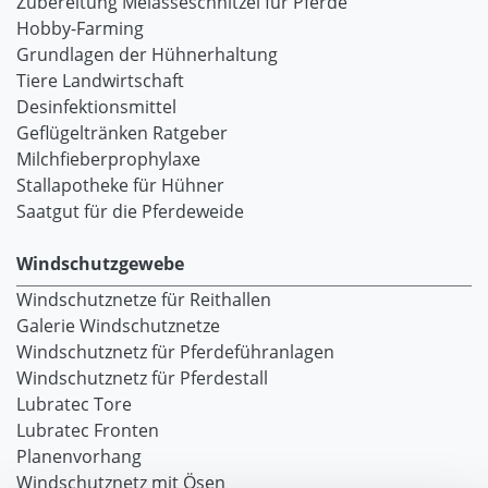
Zubereitung Melasseschnitzel für Pferde
Hobby-Farming
Grundlagen der Hühnerhaltung
Tiere Landwirtschaft
Desinfektionsmittel
Geflügeltränken Ratgeber
Milchfieberprophylaxe
Stallapotheke für Hühner
Saatgut für die Pferdeweide
Windschutzgewebe
Windschutznetze für Reithallen
Galerie Windschutznetze
Windschutznetz für Pferdeführanlagen
Windschutznetz für Pferdestall
Lubratec Tore
Lubratec Fronten
Planenvorhang
Windschutznetz mit Ösen