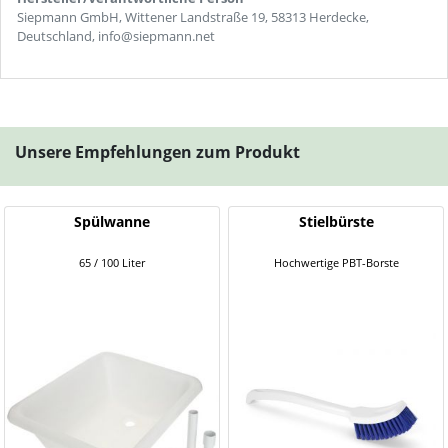
Siepmann GmbH, Wittener Landstraße 19, 58313 Herdecke,
Deutschland, info@siepmann.net
Unsere Empfehlungen zum Produkt
Spülwanne
Stielbürste
65 / 100 Liter
Hochwertige PBT-Borste