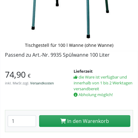
Tischgestell für 100 l Wanne (ohne Wanne)
Passend zu Art.-Nr. 9935 Spülwanne 100 Liter
Lieferzeit
74,90
€
die Ware ist verfügbar und
innerhalb von 1 bis 2 Werktagen
inkl. MwSt zzgl.
Versandkosten
versandbereit
Abholung möglich!
Anzahl eingeben
In den Warenkorb