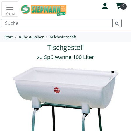
0
Menü
Start
Kühe & Kälber
Milchwirtschaft
Tischgestell
zu Spülwanne 100 Liter