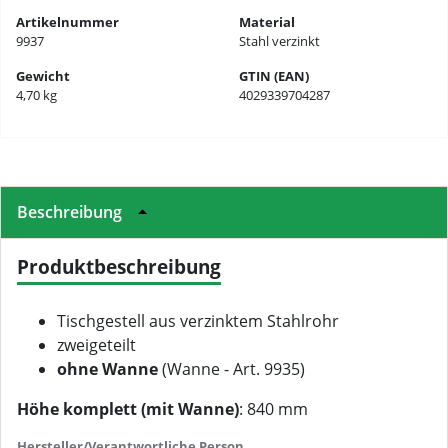
Artikelnummer
Material
9937
Stahl verzinkt
Gewicht
GTIN (EAN)
4,70 kg
4029339704287
Beschreibung
Produktbeschreibung
Tischgestell aus verzinktem Stahlrohr
zweigeteilt
ohne Wanne
(Wanne - Art. 9935)
Höhe komplett (mit Wanne)
: 840 mm
Hersteller/Verantwortliche Person