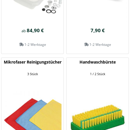
84,90 €
7,90 €
ab
1-2 Werktage
1-2 Werktage
Mikrofaser Reinigungstücher
Handwaschbürste
3 Stück
1 / 2 Stück