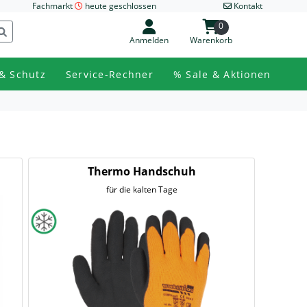
Fachmarkt
heute geschlossen
Kontakt
0
Anmelden
Warenkorb
& Schutz
Service-Rechner
% Sale & Aktionen
Thermo Handschuh
für die kalten Tage