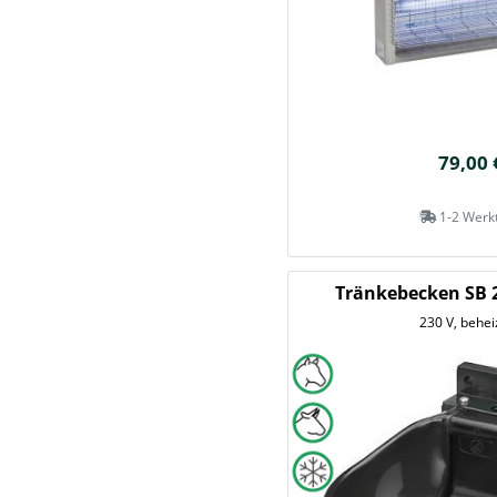
79,00 
1-2 Werk
Tränkebecken SB 2
230 V, behei