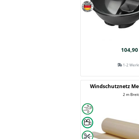
104,90
1-2 Werk
Windschutznetz Me
2 m Breit