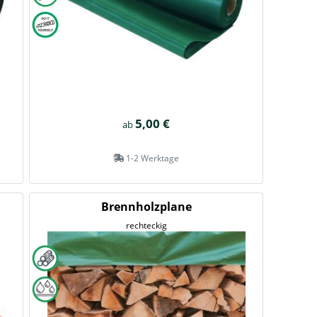
5,00 €
ab
1-2 Werktage
Brennholzplane
rechteckig