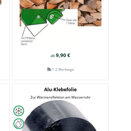
9,90 €
ab
1-2 Werktage
Alu-Klebefolie
Zur Wärmereflektion am Wasserrohr