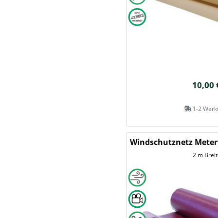
10,00 
1-2 Werk
Windschutznetz Met
2 m Breit