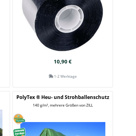
10,90 €
1-2 Werktage
PolyTex ® Heu- und Strohballenschutz
140 g/m², mehrere Größen von ZILL