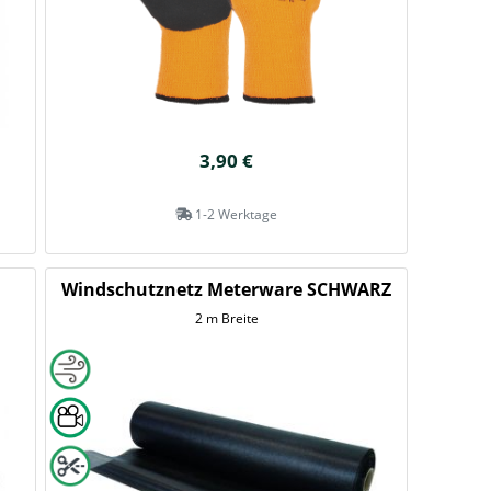
3,90 €
1-2 Werktage
Windschutznetz Meterware SCHWARZ
2 m Breite