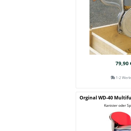
79,90 
1-2 Werk
Orginal WD-40 Multif
Kanister oder S