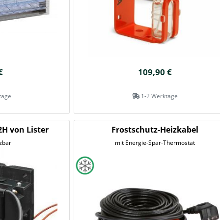
€
109,90 €
tage
1-2 Werktage
H von Lister
Frostschutz-Heizkabel
zbar
mit Energie-Spar-Thermostat