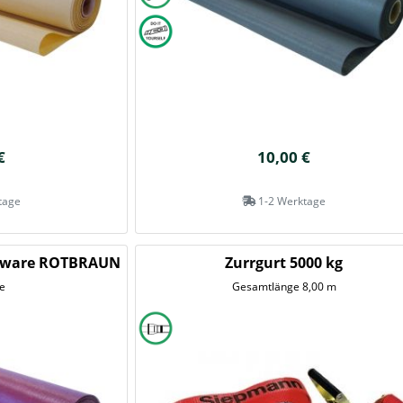
€
10,00 €
tage
1-2 Werktage
erware ROTBRAUN
Zurrgurt 5000 kg
e
Gesamtlänge 8,00 m