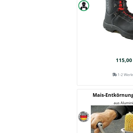
115,00
1-2 Werk
Mais-Entkörnun
aus Alumin