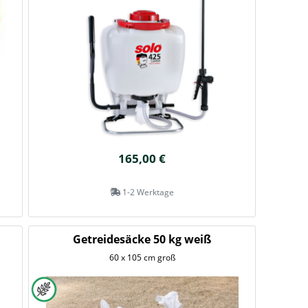
165,00 €
1-2 Werktage
Getreidesäcke 50 kg weiß
60 x 105 cm groß