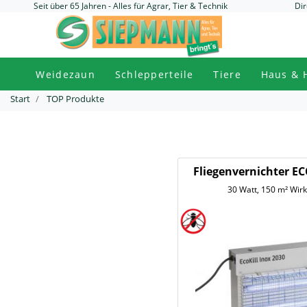
Seit über 65 Jahren - Alles für Agrar, Tier & Technik
Dir
Weidezaun
Schlepperteile
Tiere
Haus & 
Start
TOP Produkte
Fliegenvernichter EC
30 Watt, 150 m² Wir