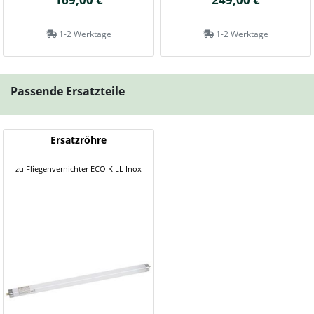
1-2 Werktage
1-2 Werktage
Passende Ersatzteile
Ersatzröhre
zu Fliegenvernichter ECO KILL Inox