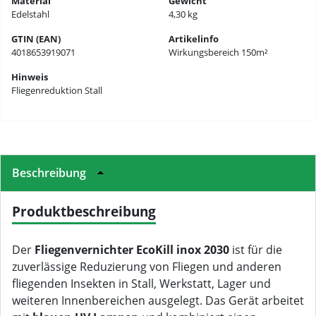
Material
Gewicht
Edelstahl
4,30 kg
GTIN (EAN)
Artikelinfo
4018653919071
Wirkungsbereich 150m²
Hinweis
Fliegenreduktion Stall
Beschreibung
Produktbeschreibung
Der
Fliegenvernichter EcoKill inox 2030
ist für die
zuverlässige Reduzierung von Fliegen und anderen
fliegenden Insekten in Stall, Werkstatt, Lager und
weiteren Innenbereichen ausgelegt. Das Gerät arbeitet