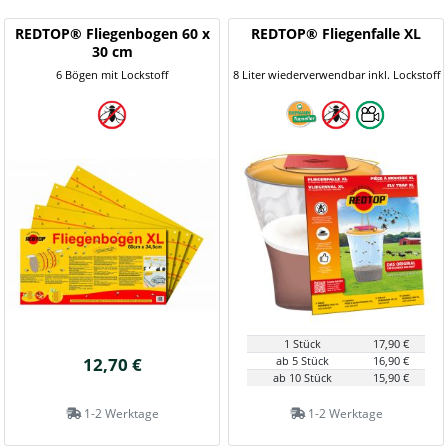
REDTOP® Fliegenbogen 60 x
REDTOP® Fliegenfalle XL
30 cm
6 Bögen mit Lockstoff
8 Liter wiederverwendbar inkl. Lockstoff
1 Stück
17,90 €
12,70 €
ab 5 Stück
16,90 €
ab 10 Stück
15,90 €
1-2 Werktage
1-2 Werktage