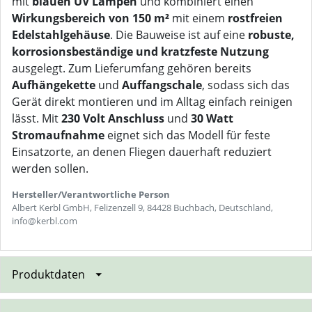
mit
blauen UV Lampen
und kombiniert einen
Wirkungsbereich von 150 m²
mit einem
rostfreien
Edelstahlgehäuse
. Die Bauweise ist auf eine
robuste,
korrosionsbeständige und kratzfeste Nutzung
ausgelegt. Zum Lieferumfang gehören bereits
Aufhängekette
und
Auffangschale
, sodass sich das
Gerät direkt montieren und im Alltag einfach reinigen
lässt. Mit
230 Volt Anschluss
und
30 Watt
Stromaufnahme
eignet sich das Modell für feste
Einsatzorte, an denen Fliegen dauerhaft reduziert
werden sollen.
Hersteller/Verantwortliche Person
Albert Kerbl GmbH, Felizenzell 9, 84428 Buchbach, Deutschland,
info@kerbl.com
Produktdaten