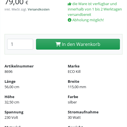
79,00
€
die Ware ist verfügbar und
innerhalb von 1 bis 2 Werktagen
inkl. MwSt zzgl.
Versandkosten
versandbereit
Abholung möglich!
Anzahl eingeben
In den Warenkorb
Artikelnummer
Marke
8696
ECO Kill
Länge
Breite
56,00 cm
115,00 mm
Höhe
Farbe
32,50 cm
silber
Spannung
Stromaufnahme
230 Volt
30 Watt