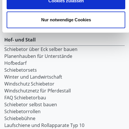
Cookies zulassen
Schiebevorhang
Windnetzrecher
SIMAtex-Windschutznetze
Nur notwendige Cookies
Windschutznetze für Carports und Terrassen
Hof- und Stall
Schiebetor über Eck selber bauen
Planenhauben für Unterstände
Hofbedarf
Schiebetorsets
Winter und Landwirtschaft
Windschutz Schiebetor
Windschutznetz für Pferdestall
FAQ Schiebetorbau
Schiebetor selbst bauen
Schiebetorrollen
Schiebebühne
Laufschiene und Rollapparate Typ 10