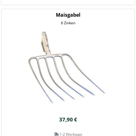
Maisgabel
6 Zinken
37,90 €
1-2 Werktage