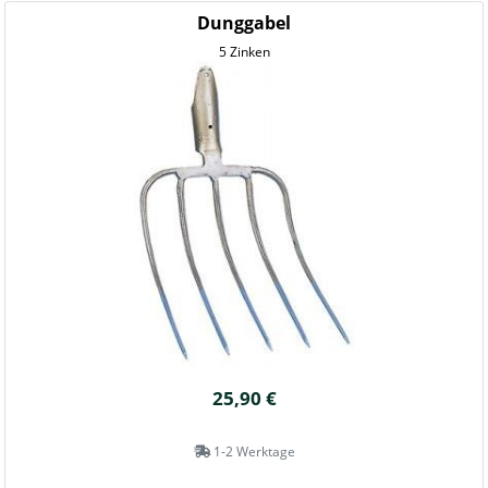
Dunggabel
5 Zinken
25,90 €
1-2 Werktage