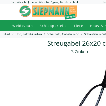
Seit über 65 Jahren - Alles für Agrar, Tier & Technik
Dir
Weidezaun
Schlepperteile
Tiere
Haus & 
Start
Hof , Feld & Garten
Schaufeln, Gabeln & Co
Schaufeln & Ga
Streugabel 26x20 
3 Zinken