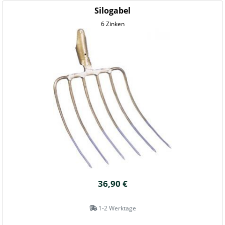
Silogabel
6 Zinken
36,90 €
1-2 Werktage