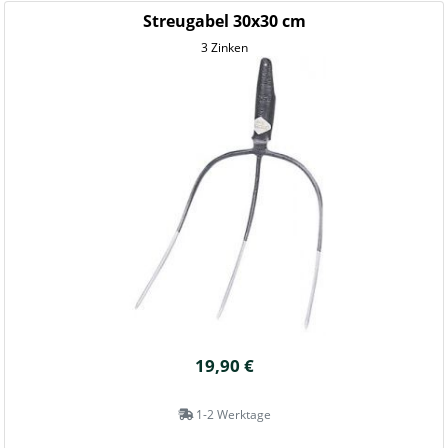
Streugabel 30x30 cm
3 Zinken
19,90 €
1-2 Werktage