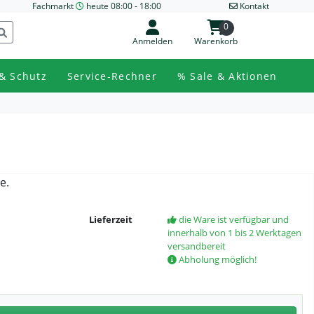
Fachmarkt
heute 08:00 - 18:00
Kontakt
0
Anmelden
Warenkorb
& Schutz
Service-Rechner
% Sale & Aktionen
e.
Lieferzeit
die Ware ist verfügbar und
innerhalb von 1 bis 2 Werktagen
versandbereit
Abholung möglich!