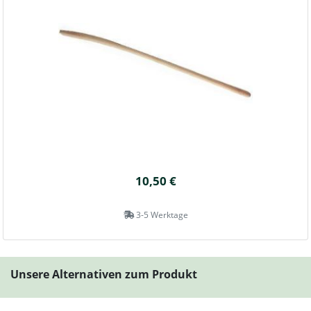
10,50 €
3-5 Werktage
Unsere Alternativen zum Produkt