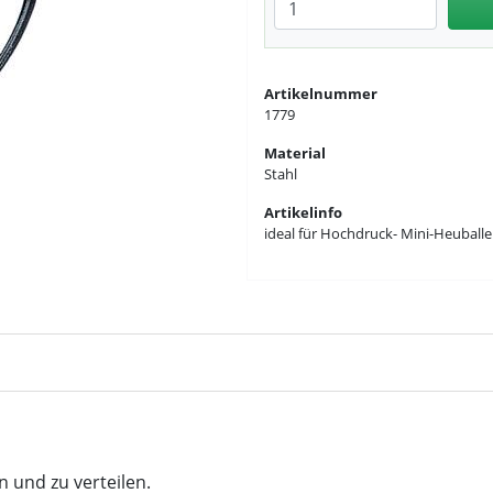
Anzahl eingeben
Artikelnummer
1779
Material
Stahl
Artikelinfo
ideal für Hochdruck- Mini-Heuball
 und zu verteilen.