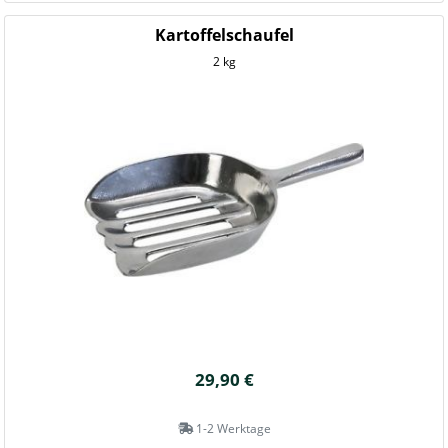
Kartoffelschaufel
2 kg
29,90 €
1-2 Werktage