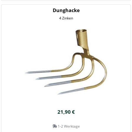
Dunghacke
4 Zinken
21,90 €
1-2 Werktage