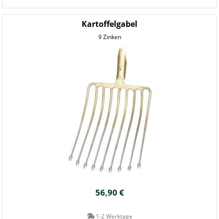
Kartoffelgabel
9 Zinken
56,90 €
1-2 Werktage