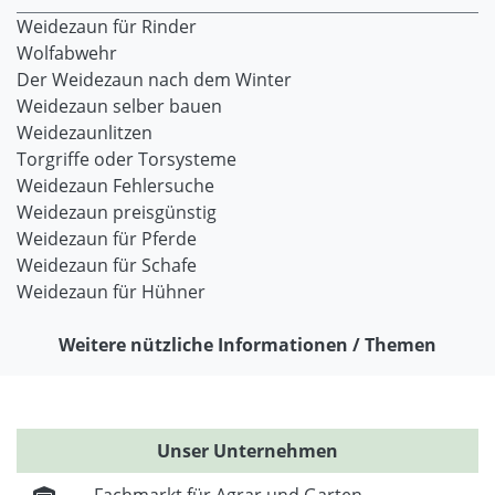
Weidezaun für Rinder
Wolfabwehr
Der Weidezaun nach dem Winter
Weidezaun selber bauen
Weidezaunlitzen
Torgriffe oder Torsysteme
Weidezaun Fehlersuche
Weidezaun preisgünstig
Weidezaun für Pferde
Weidezaun für Schafe
Weidezaun für Hühner
Weitere nützliche Informationen / Themen
Unser Unternehmen
Fachmarkt für Agrar und Garten