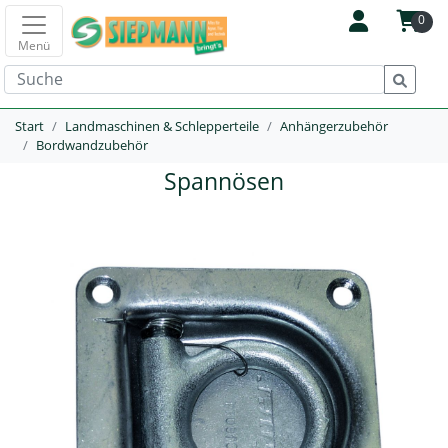
0
Menü
Start
Landmaschinen & Schlepperteile
Anhängerzubehör
Bordwandzubehör
Spannösen