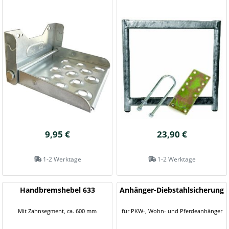
9,95 €
23,90 €
1-2 Werktage
1-2 Werktage
Handbremshebel 633
Anhänger-Diebstahlsicherung
Mit Zahnsegment, ca. 600 mm
für PKW-, Wohn- und Pferdeanhänger