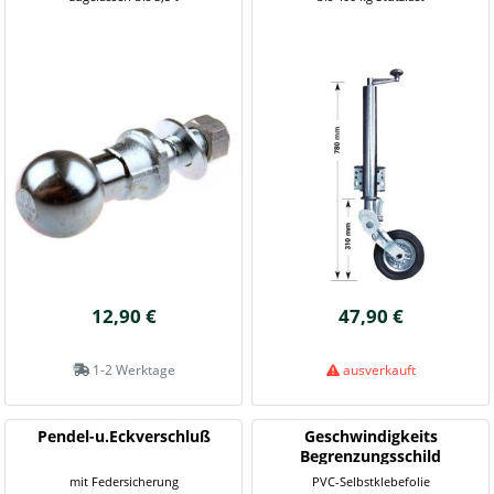
12,90 €
47,90 €
1-2 Werktage
ausverkauft
Pendel-u.Eckverschluß
Geschwindigkeits
Begrenzungsschild
mit Federsicherung
PVC-Selbstklebefolie