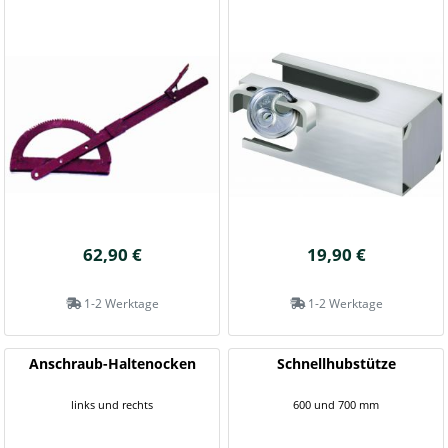
62,90 €
19,90 €
1-2 Werktage
1-2 Werktage
Anschraub-Haltenocken
Schnellhubstütze
links und rechts
600 und 700 mm