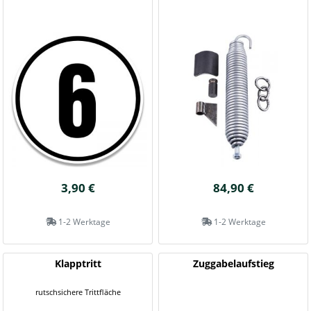
3,90 €
84,90 €
1-2 Werktage
1-2 Werktage
Klapptritt
Zuggabelaufstieg
rutschsichere Trittfläche