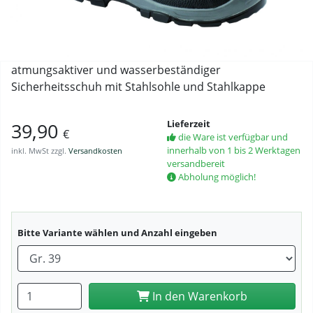
atmungsaktiver und wasserbeständiger
Sicherheitsschuh mit Stahlsohle und Stahlkappe
Lieferzeit
39,90
€
die Ware ist verfügbar und
innerhalb von 1 bis 2 Werktagen
inkl. MwSt zzgl.
Versandkosten
versandbereit
Abholung möglich!
Bitte Variante wählen und Anzahl eingeben
Anzahl eingeben
In den Warenkorb