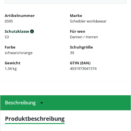
Artikelnummer
Marke
6595
Scheibler work&wear
Schutzklasse
Für wen
S3
Damen / Herren
Farbe
Schuhgröße
schwarz/orange
39
Gewicht
GTIN (EAN)
1,34 kg
4031973041574
Beschreibung
Produktbeschreibung