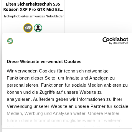
Elten Sicherheitsschuh S3S
Robson XXP Pro GTX Mid ESD
HI CI
Hydrophobiertes schwarzes Nubukleder
Diese Webseite verwendet Cookies
Wir verwenden Cookies für technisch notwendige
Funktionen dieser Seite, um Inhalte und Anzeigen zu
personalisieren, Funktionen für soziale Medien anbieten zu
können und die Zugriffe auf unsere Website zu
analysieren. Außerdem geben wir Informationen zu Ihrer
153,00 €
Verwendung unserer Website an unsere Partner für soziale
Medien, Werbung und Analysen weiter. Unsere Partner
1-2 Werktage
führen diese Informationen möglicherweise mit weiteren
Daten zusammen, die Sie ihnen bereitgestellt haben oder