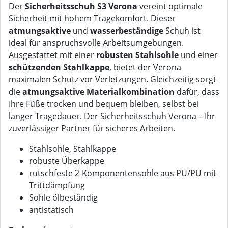
Der
Sicherheitsschuh S3 Verona
vereint optimale
Sicherheit mit hohem Tragekomfort. Dieser
atmungsaktive
und
wasserbeständige
Schuh ist
ideal für anspruchsvolle Arbeitsumgebungen.
Ausgestattet mit einer
robusten Stahlsohle
und einer
schützenden Stahlkappe
, bietet der Verona
maximalen Schutz vor Verletzungen. Gleichzeitig sorgt
die
atmungsaktive Materialkombination
dafür, dass
Ihre Füße trocken und bequem bleiben, selbst bei
langer Tragedauer. Der Sicherheitsschuh Verona – Ihr
zuverlässiger Partner für sicheres Arbeiten.
Stahlsohle, Stahlkappe
robuste Überkappe
rutschfeste 2-Komponentensohle aus PU/PU mit
Trittdämpfung
Sohle ölbeständig
antistatisch