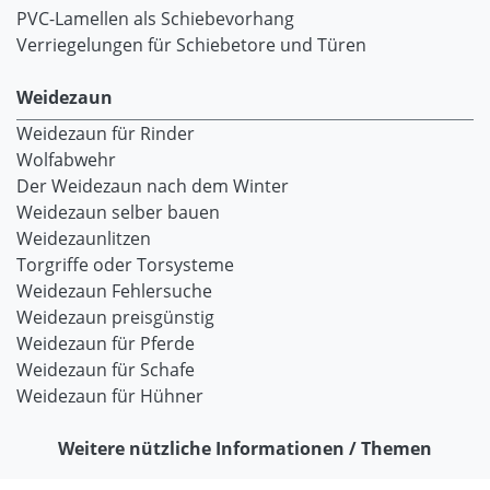
PVC-Lamellen als Schiebevorhang
Verriegelungen für Schiebetore und Türen
Weidezaun
Weidezaun für Rinder
Wolfabwehr
Der Weidezaun nach dem Winter
Weidezaun selber bauen
Weidezaunlitzen
Torgriffe oder Torsysteme
Weidezaun Fehlersuche
Weidezaun preisgünstig
Weidezaun für Pferde
Weidezaun für Schafe
Weidezaun für Hühner
Weitere nützliche Informationen / Themen