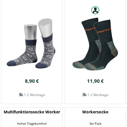
8,90 €
11,90 €
1-2 Werktage
1-2 Werktage
Multifunktionssocke Worker
Workersocke
Hoher Tragekomfort
3er Pack