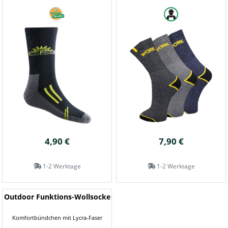
4,90 €
7,90 €
1-2 Werktage
1-2 Werktage
Outdoor Funktions-Wollsocke
Komfortbündchen mit Lycra-Faser