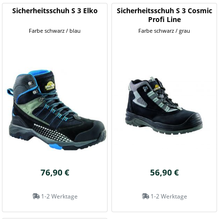
Sicherheitsschuh S 3 Elko
Sicherheitsschuh S 3 Cosmic
Profi Line
Farbe schwarz / blau
Farbe schwarz / grau
76,90 €
56,90 €
1-2 Werktage
1-2 Werktage