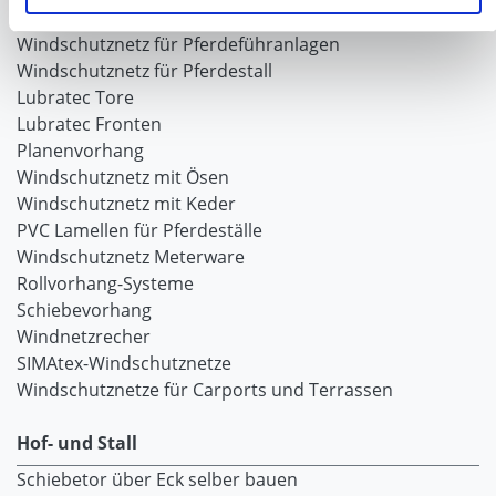
Galerie Windschutznetze
Windschutznetz für Pferdeführanlagen
Windschutznetz für Pferdestall
Lubratec Tore
Lubratec Fronten
Planenvorhang
Windschutznetz mit Ösen
Windschutznetz mit Keder
PVC Lamellen für Pferdeställe
Windschutznetz Meterware
Rollvorhang-Systeme
Schiebevorhang
Windnetzrecher
SIMAtex-Windschutznetze
Windschutznetze für Carports und Terrassen
Hof- und Stall
Schiebetor über Eck selber bauen