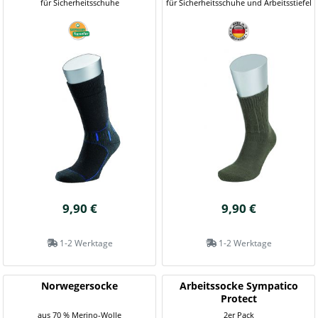
für Sicherheitsschuhe
für Sicherheitsschuhe und Arbeitsstiefel
9,90 €
9,90 €
1-2 Werktage
1-2 Werktage
Norwegersocke
Arbeitssocke Sympatico
Protect
aus 70 % Merino-Wolle
2er Pack