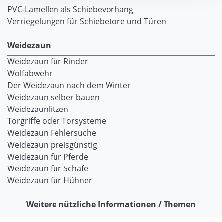
PVC-Lamellen als Schiebevorhang
Verriegelungen für Schiebetore und Türen
Weidezaun
Weidezaun für Rinder
Wolfabwehr
Der Weidezaun nach dem Winter
Weidezaun selber bauen
Weidezaunlitzen
Torgriffe oder Torsysteme
Weidezaun Fehlersuche
Weidezaun preisgünstig
Weidezaun für Pferde
Weidezaun für Schafe
Weidezaun für Hühner
Weitere nützliche Informationen / Themen