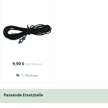
9,90 €
(0,83 €/Meter)
1-2 Werktage
Passende Ersatzteile