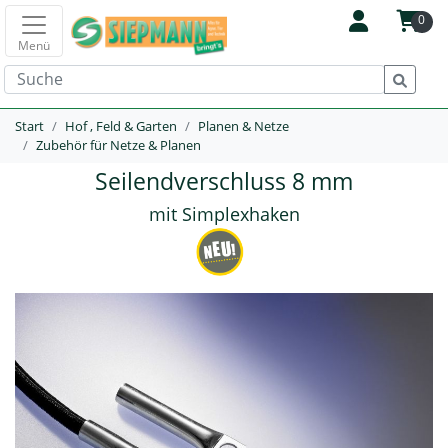
0
Menü
Start
Hof , Feld & Garten
Planen & Netze
Zubehör für Netze & Planen
Seilendverschluss 8 mm
mit Simplexhaken