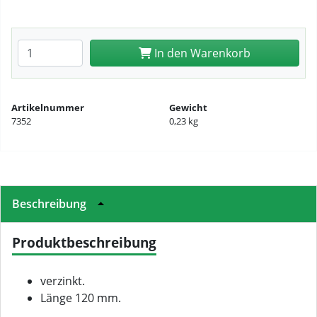
Anzahl eingeben
In den Warenkorb
Artikelnummer
Gewicht
7352
0,23 kg
Beschreibung
Produktbeschreibung
verzinkt.
Länge 120 mm.