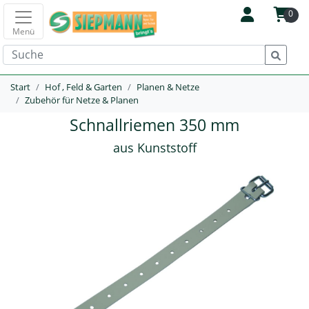
0
Menü
Start
Hof , Feld & Garten
Planen & Netze
Zubehör für Netze & Planen
Schnallriemen 350 mm
aus Kunststoff