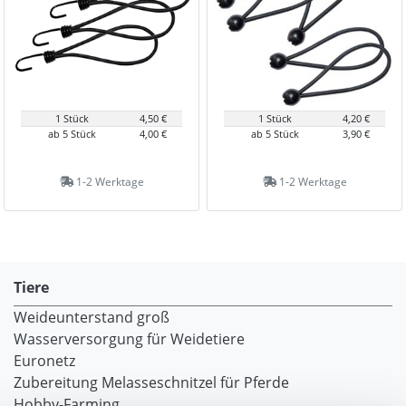
1 Stück
4,50 €
1 Stück
4,20 €
ab 5 Stück
4,00 €
ab 5 Stück
3,90 €
1-2 Werktage
1-2 Werktage
Tiere
Weideunterstand groß
Wasserversorgung für Weidetiere
Euronetz
Zubereitung Melasseschnitzel für Pferde
Hobby-Farming