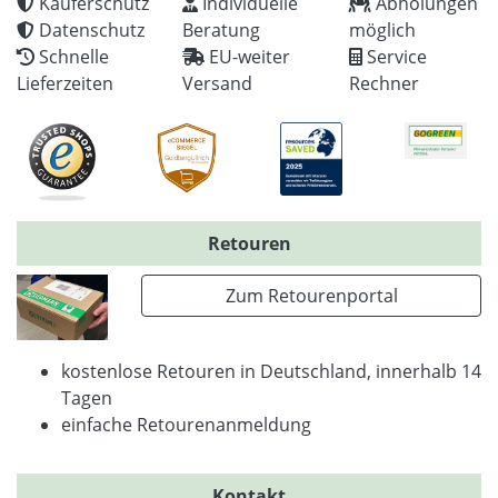
Käuferschutz
Individuelle
Abholungen
Datenschutz
Beratung
möglich
Schnelle
EU-weiter
Service
Lieferzeiten
Versand
Rechner
Retouren
Zum Retourenportal
kostenlose Retouren in Deutschland, innerhalb 14
Tagen
einfache Retourenanmeldung
Kontakt