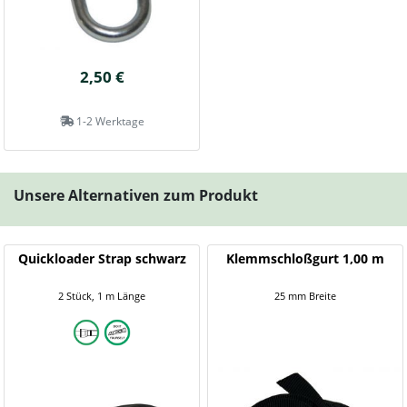
2,50 €
1-2 Werktage
Unsere Alternativen zum Produkt
Quickloader Strap schwarz
Klemmschloßgurt 1,00 m
2 Stück, 1 m Länge
25 mm Breite