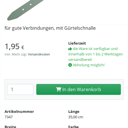
für gute Verbindungen, mit Gürtelschnalle
Lieferzeit
1,95
€
die Ware ist verfügbar und
innerhalb von 1 bis 2 Werktagen
inkl. MwSt zzgl.
Versandkosten
versandbereit
Abholung möglich!
Anzahl eingeben
In den Warenkorb
Artikelnummer
Länge
7347
35,00 cm
Breite
Farbe