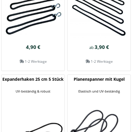
4,90 €
3,90 €
ab
1-2 Werktage
1-2 Werktage
Expanderhaken 25 cm 5 Stück
Planenspanner mit Kugel
UV-beständig & robust
Elastisch und UV-beständig