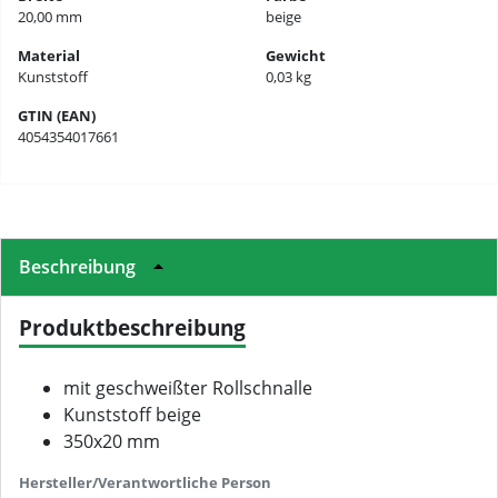
20,00 mm
beige
Material
Gewicht
Kunststoff
0,03 kg
GTIN (EAN)
4054354017661
Beschreibung
Produktbeschreibung
mit geschweißter Rollschnalle
Kunststoff beige
350x20 mm
Hersteller/Verantwortliche Person