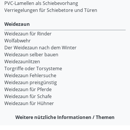
PVC-Lamellen als Schiebevorhang
Verriegelungen für Schiebetore und Türen
Weidezaun
Weidezaun für Rinder
Wolfabwehr
Der Weidezaun nach dem Winter
Weidezaun selber bauen
Weidezaunlitzen
Torgriffe oder Torsysteme
Weidezaun Fehlersuche
Weidezaun preisgünstig
Weidezaun für Pferde
Weidezaun für Schafe
Weidezaun für Hühner
Weitere nützliche Informationen / Themen