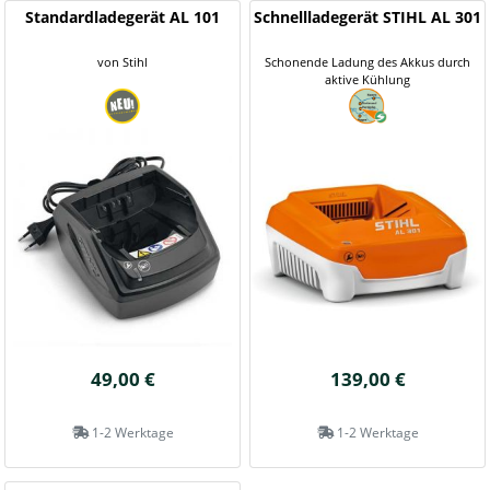
Standardladegerät AL 101
Schnellladegerät STIHL AL 301
von Stihl
Schonende Ladung des Akkus durch
aktive Kühlung
49,00 €
139,00 €
1-2 Werktage
1-2 Werktage