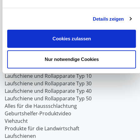
Planenhauben für Unterstände
Hofbedarf
Schiebetorsets
Details zeigen
Winter und Landwirtschaft
Windschutz Schiebetor
Windschutznetz für Pferdestall
Cookies zulassen
FAQ Schiebetorbau
Schiebetor selbst bauen
Nur notwendige Cookies
Schiebetorrollen
Schiebebühne
Laufschiene und Rollapparate Typ 10
Laufschiene und Rollapparate Typ 30
Laufschiene und Rollapparate Typ 40
Laufschiene und Rollapparate Typ 50
Alles für die Haussschlachtung
Geburtshelfer-Produktvideo
Viehzucht
Produkte für die Landwirtschaft
Laufschienen