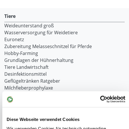
Tiere
Weideunterstand groß
Wasserversorgung für Weidetiere
Euronetz
Zubereitung Melasseschnitzel für Pferde
Hobby-Farming
Grundlagen der Hühnerhaltung
Tiere Landwirtschaft
Desinfektionsmittel
Geflügeltränken Ratgeber
Milchfieberprophylaxe
Stallapotheke für Hühner
Saatgut für die Pferdeweide
Windschutzgewebe
Diese Webseite verwendet Cookies
Windschutznetze für Reithallen
Wir verwenden Cookies für technisch notwendige