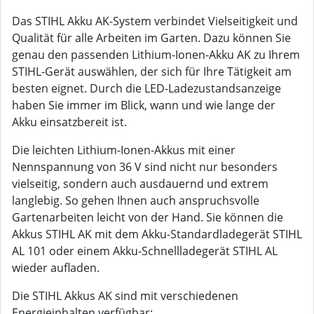
Das STIHL Akku AK-System verbindet Vielseitigkeit und
Qualität für alle Arbeiten im Garten. Dazu können Sie
genau den passenden Lithium-Ionen-Akku AK zu Ihrem
STIHL-Gerät auswählen, der sich für Ihre Tätigkeit am
besten eignet. Durch die LED-Ladezustandsanzeige
haben Sie immer im Blick, wann und wie lange der
Akku einsatzbereit ist.
Die leichten Lithium-Ionen-Akkus mit einer
Nennspannung von 36 V sind nicht nur besonders
vielseitig, sondern auch ausdauernd und extrem
langlebig. So gehen Ihnen auch anspruchsvolle
Gartenarbeiten leicht von der Hand. Sie können die
Akkus STIHL AK mit dem Akku-Standardladegerät STIHL
AL 101 oder einem Akku-Schnellladegerät STIHL AL
wieder aufladen.
Die STIHL Akkus AK sind mit verschiedenen
Energieinhalten verfügbar: