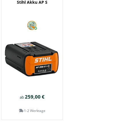
Stihl Akku AP S
259,00 €
ab
1-2 Werktage