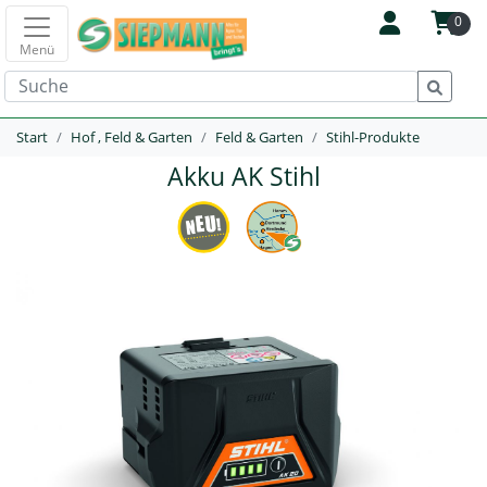
0
Menü
Start
Hof , Feld & Garten
Feld & Garten
Stihl-Produkte
Akku AK Stihl