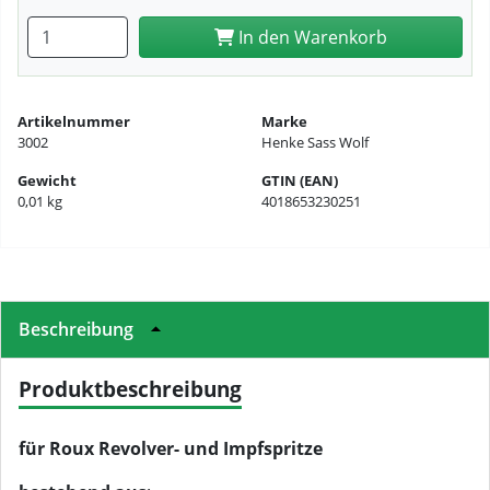
Anzahl eingeben
In den Warenkorb
Artikelnummer
Marke
3002
Henke Sass Wolf
Gewicht
GTIN (EAN)
0,01 kg
4018653230251
Beschreibung
Produktbeschreibung
für Roux Revolver- und Impfspritze