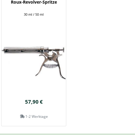
Roux-Revolver-Spritze
30 ml / 50 ml
57,90 €
1-2 Werktage