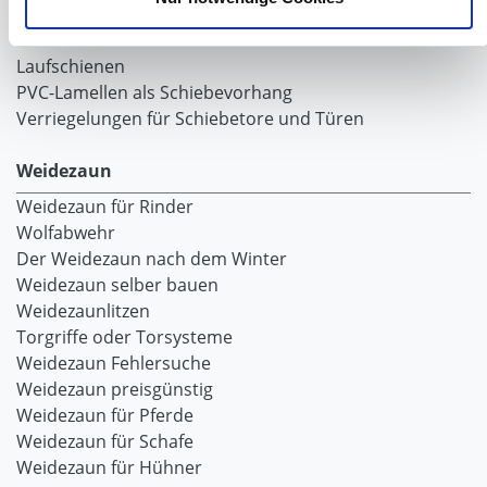
Viehzucht
Produkte für die Landwirtschaft
Laufschienen
PVC-Lamellen als Schiebevorhang
Verriegelungen für Schiebetore und Türen
Weidezaun
Weidezaun für Rinder
Wolfabwehr
Der Weidezaun nach dem Winter
Weidezaun selber bauen
Weidezaunlitzen
Torgriffe oder Torsysteme
Weidezaun Fehlersuche
Weidezaun preisgünstig
Weidezaun für Pferde
Weidezaun für Schafe
Weidezaun für Hühner