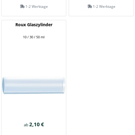
1-2 Werktage
1-2 Werktage
Roux Glaszylinder
10 / 30 / 50 ml
2,10 €
ab