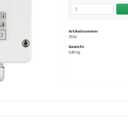
Anzahl eingeben
Artikelnummer
3533
Gewicht
0,80 kg