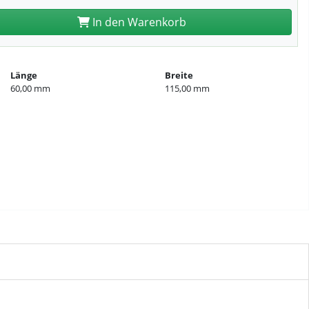
In den Warenkorb
Länge
Breite
60,00 mm
115,00 mm