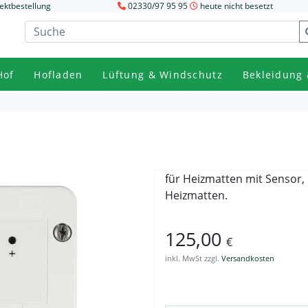
ektbestellung
02330/97 95 95
heute nicht besetzt
Hof
Hofladen
Lüftung & Windschutz
Bekleidung 
für Heizmatten mit Sensor, 
Heizmatten.
125,00
€
inkl. MwSt zzgl.
Versandkosten