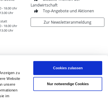
Landwirtschaft
0 - 18.00 Uhr
Top-Angebote und Aktionen
 13.00 Uhr
statt
Zur Newsletteranmeldung
0 - 18.00 Uhr
 13.00 Uhr
Cookies zulassen
 Anzeigen zu
sere Website
n
Nur notwendige Cookies
an unsere
en
formationen
nen
sie im
n