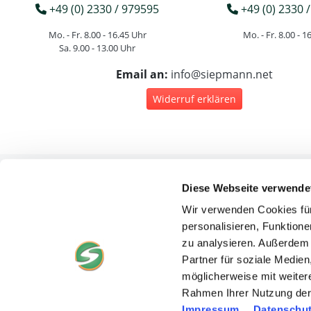
+49 (0) 2330 / 979595
+49 (0) 2330 /
Mo. - Fr. 8.00 - 16.45 Uhr
Mo. - Fr. 8.00 - 1
Sa. 9.00 - 13.00 Uhr
Email an:
info@siepmann.net
Widerruf erklären
Diese Webseite verwende
Rec
Wir verwenden Cookies für
personalisieren, Funktione
zu analysieren. Außerdem 
Partner für soziale Medie
möglicherweise mit weiter
D
Rahmen Ihrer Nutzung der
Cook
Impressum
Datenschut