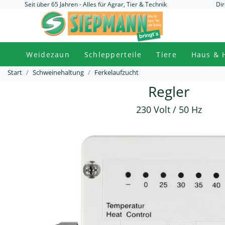
Seit über 65 Jahren - Alles für Agrar, Tier & Technik
Dir
Weidezaun
Schlepperteile
Tiere
Haus & 
Start
Schweinehaltung
Ferkelaufzucht
Regler
230 Volt / 50 Hz