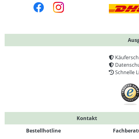
Ausg
Käufersch
Datenschu
Schnelle L
Kontakt
Bestellhotline
Fachberat