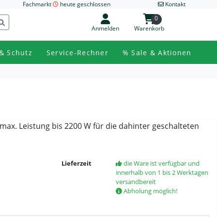
Fachmarkt
heute geschlossen
Kontakt
0
Anmelden
Warenkorb
& Schutz
Service-Rechner
% Sale & Aktionen
max. Leistung bis 2200 W für die dahinter geschalteten
Lieferzeit
die Ware ist verfügbar und
innerhalb von 1 bis 2 Werktagen
versandbereit
Abholung möglich!