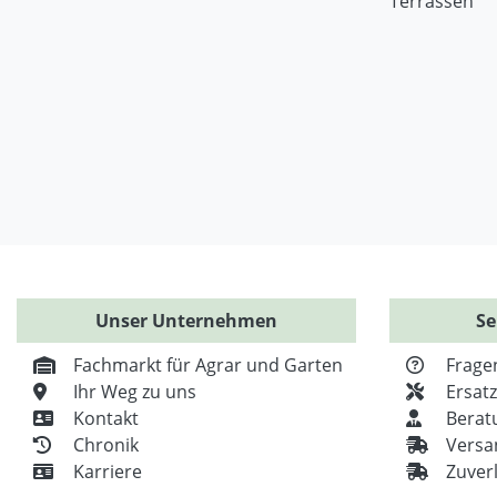
Terrassen
Unser Unternehmen
Se
Fachmarkt für Agrar und Garten
Frage
Ihr Weg zu uns
Ersat
Kontakt
Berat
Chronik
Versa
Karriere
Zuver