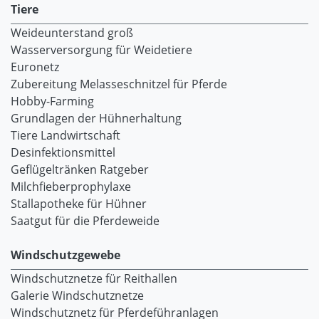
Tiere
Weideunterstand groß
Wasserversorgung für Weidetiere
Euronetz
Zubereitung Melasseschnitzel für Pferde
Hobby-Farming
Grundlagen der Hühnerhaltung
Tiere Landwirtschaft
Desinfektionsmittel
Geflügeltränken Ratgeber
Milchfieberprophylaxe
Stallapotheke für Hühner
Saatgut für die Pferdeweide
Windschutzgewebe
Windschutznetze für Reithallen
Galerie Windschutznetze
Windschutznetz für Pferdeführanlagen