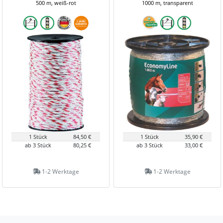
500 m, weiß-rot
1000 m, transparent
1 Stück
84,50 €
1 Stück
35,90 €
ab 3 Stück
80,25 €
ab 3 Stück
33,00 €
1-2 Werktage
1-2 Werktage