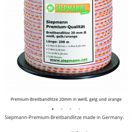
Gute Sichtbarkeit durch die Farben weiß, gelb und orange
Detailansicht der Litze bzw. der Farbigkeit und Struktur
für mittlere und lange Zäune
Premium-Breitbandlitze 20mm in weiß, gelg und orange
Siepmann-Premium-Breitbandlitze made in Germany.