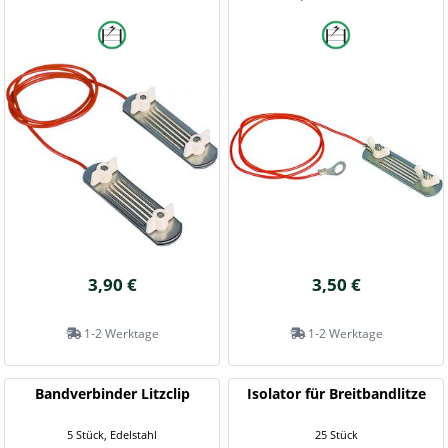
3,90 €
3,50 €
1-2 Werktage
1-2 Werktage
Bandverbinder Litzclip
Isolator für Breitbandlitze
5 Stück, Edelstahl
25 Stück