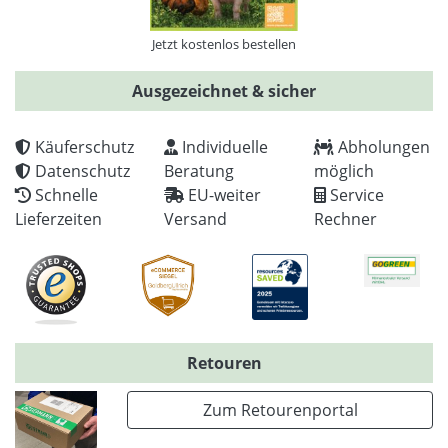
Jetzt kostenlos bestellen
Ausgezeichnet & sicher
Käuferschutz
Individuelle
Abholungen
Datenschutz
Beratung
möglich
Schnelle
EU-weiter
Service
Lieferzeiten
Versand
Rechner
Retouren
Zum Retourenportal