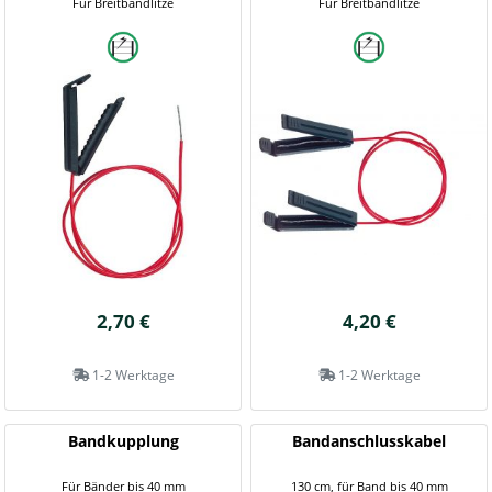
Für Breitbandlitze
Für Breitbandlitze
2,70 €
4,20 €
1-2 Werktage
1-2 Werktage
Bandkupplung
Bandanschlusskabel
Für Bänder bis 40 mm
130 cm, für Band bis 40 mm