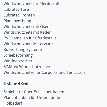
Windschutznetz für Pferdestall
Lubratec Tore
Lubratec Fronten
Planenvorhang
Windschutznetz mit Ösen
Windschutznetz mit Keder
PVC Lamellen für Pferdeställe
Windschutznetz Meterware
Rollvorhang-Systeme
Schiebevorhang
Windnetzrecher
SIMAtex-Windschutznetze
Windschutznetze für Carports und Terrassen
Hof- und Stall
Schiebetor über Eck selber bauen
Planenhauben für Unterstände
Hofbedarf