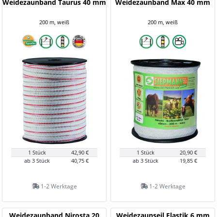
Weidezaunband Taurus 40 mm
Weidezaunband Max 40 mm
200 m, weiß
200 m, weiß
1 Stück
42,90 €
1 Stück
20,90 €
ab 3 Stück
40,75 €
ab 3 Stück
19,85 €
1-2 Werktage
1-2 Werktage
Weidezaunband Nirosta 20
Weidezaunseil Elastik 6 mm