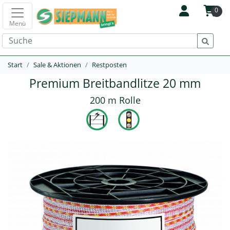
0
Menü
Start
Sale & Aktionen
Restposten
Premium Breitbandlitze 20 mm
200 m Rolle