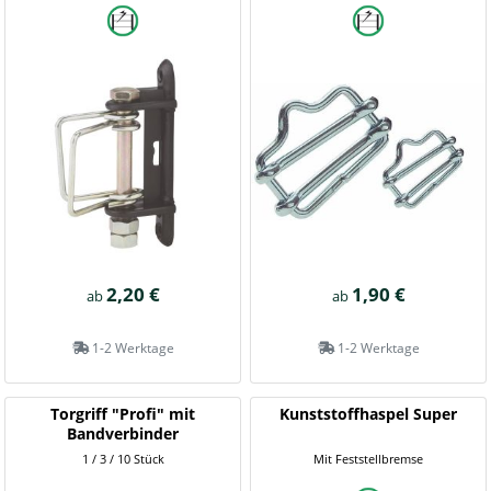
2,20 €
1,90 €
ab
ab
1-2 Werktage
1-2 Werktage
Torgriff "Profi" mit
Kunststoffhaspel Super
Bandverbinder
1 / 3 / 10 Stück
Mit Feststellbremse