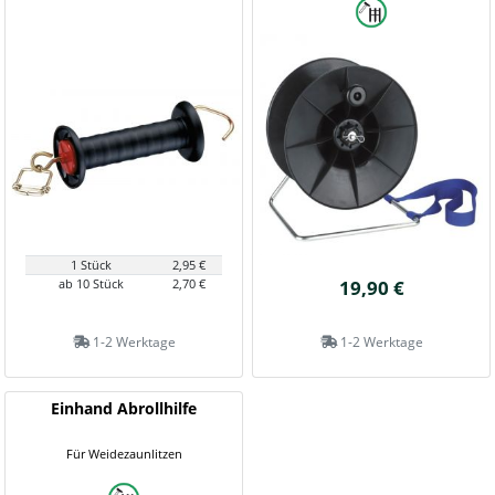
1 Stück
2,95 €
ab 10 Stück
2,70 €
19,90 €
1-2 Werktage
1-2 Werktage
Einhand Abrollhilfe
Für Weidezaunlitzen