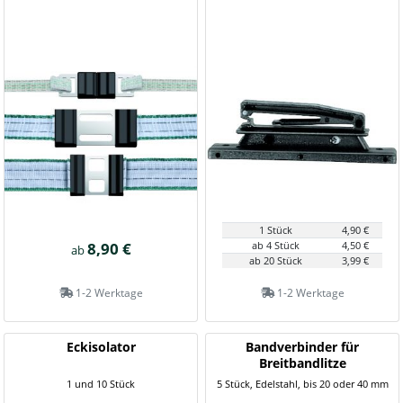
1 Stück
4,90 €
8,90 €
ab 4 Stück
4,50 €
ab
ab 20 Stück
3,99 €
1-2 Werktage
1-2 Werktage
Eckisolator
Bandverbinder für
Breitbandlitze
1 und 10 Stück
5 Stück, Edelstahl, bis 20 oder 40 mm