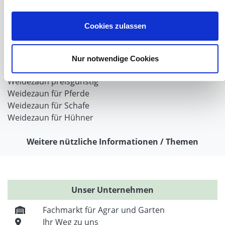
Wolfabwehr
Der Weidezaun nach dem Winter
Cookies zulassen
Weidezaun selber bauen
Weidezaunlitzen
Torgriffe oder Torsysteme
Nur notwendige Cookies
Weidezaun Fehlersuche
Weidezaun preisgünstig
Weidezaun für Pferde
Weidezaun für Schafe
Weidezaun für Hühner
Weitere nützliche Informationen / Themen
Unser Unternehmen
Fachmarkt für Agrar und Garten
Ihr Weg zu uns