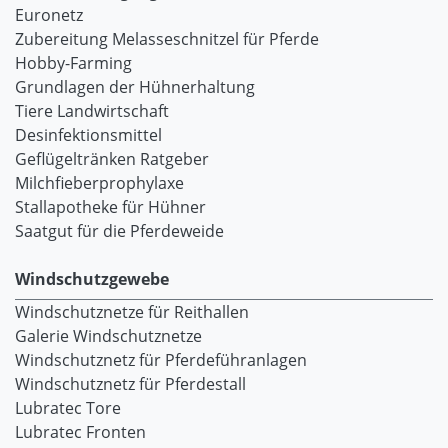
Euronetz
Zubereitung Melasseschnitzel für Pferde
Hobby-Farming
Grundlagen der Hühnerhaltung
Tiere Landwirtschaft
Desinfektionsmittel
Geflügeltränken Ratgeber
Milchfieberprophylaxe
Stallapotheke für Hühner
Saatgut für die Pferdeweide
Windschutzgewebe
Windschutznetze für Reithallen
Galerie Windschutznetze
Windschutznetz für Pferdeführanlagen
Windschutznetz für Pferdestall
Lubratec Tore
Lubratec Fronten