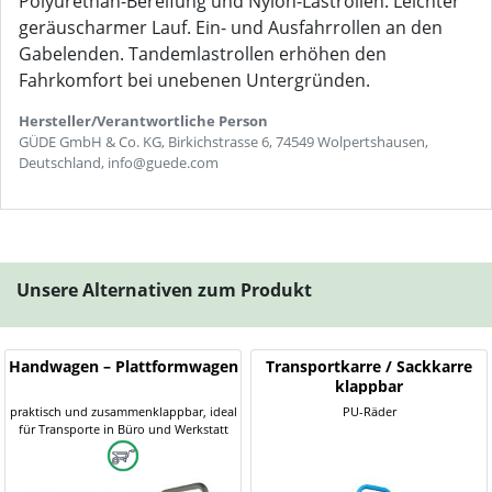
Polyurethan-Bereifung und Nylon-Lastrollen. Leichter
geräuscharmer Lauf. Ein- und Ausfahrrollen an den
Gabelenden. Tandemlastrollen erhöhen den
Fahrkomfort bei unebenen Untergründen.
Hersteller/Verantwortliche Person
GÜDE GmbH & Co. KG, Birkichstrasse 6, 74549 Wolpertshausen,
Deutschland, info@guede.com
Unsere Alternativen zum Produkt
Handwagen – Plattformwagen
Transportkarre / Sackkarre
klappbar
praktisch und zusammenklappbar, ideal
PU-Räder
für Transporte in Büro und Werkstatt