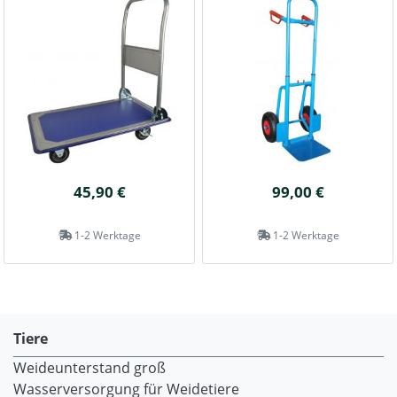
45,90 €
99,00 €
1-2 Werktage
1-2 Werktage
Tiere
Weideunterstand groß
Wasserversorgung für Weidetiere