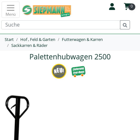
0
Menü
Start
Hof , Feld & Garten
Futterwagen & Karren
Sackkarren & Räder
Palettenhubwagen 2500