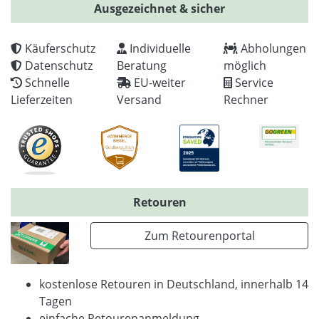
Ausgezeichnet & sicher
Käuferschutz
Individuelle
Abholungen
Datenschutz
Beratung
möglich
Schnelle
EU-weiter
Service
Lieferzeiten
Versand
Rechner
Retouren
Zum Retourenportal
kostenlose Retouren in Deutschland, innerhalb 14
Tagen
einfache Retourenanmeldung