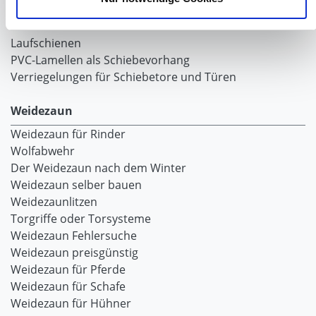
Viehzucht
Produkte für die Landwirtschaft
Laufschienen
PVC-Lamellen als Schiebevorhang
Verriegelungen für Schiebetore und Türen
Weidezaun
Weidezaun für Rinder
Wolfabwehr
Der Weidezaun nach dem Winter
Weidezaun selber bauen
Weidezaunlitzen
Torgriffe oder Torsysteme
Weidezaun Fehlersuche
Weidezaun preisgünstig
Weidezaun für Pferde
Weidezaun für Schafe
Weidezaun für Hühner