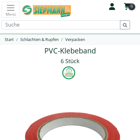
0
Menü
Start
Schlachten & Rupfen
Verpacken
PVC-Klebeband
6 Stück