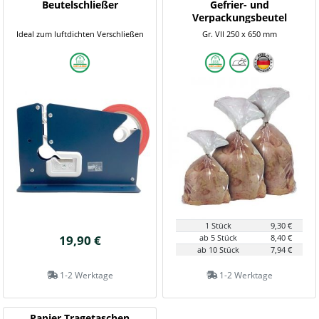
Beutelschließer
Gefrier- und
Verpackungsbeutel
Ideal zum luftdichten Verschließen
Gr. VII 250 x 650 mm
1 Stück
9,30 €
19,90 €
ab 5 Stück
8,40 €
ab 10 Stück
7,94 €
1-2 Werktage
1-2 Werktage
Papier Tragetaschen