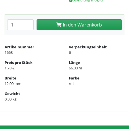
Abholung möglich!
Anzahl eingeben
In den Warenkorb
Artikelnummer
Verpackungseinheit
1668
6
Preis pro Stück
Länge
1.78 €
66,00 m
Breite
Farbe
12,00 mm
rot
Gewicht
0,30 kg