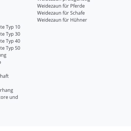
Weidezaun für Pferde
Weidezaun für Schafe
Weidezaun für Hühner
te Typ 10
te Typ 30
te Typ 40
te Typ 50
ung
o
haft
orhang
tore und