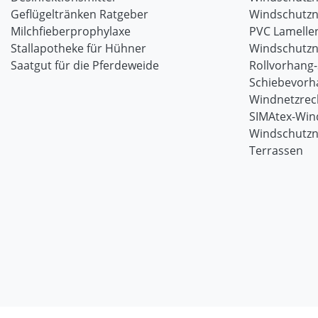
Geflügeltränken Ratgeber
Windschutzn
Milchfieberprophylaxe
PVC Lamellen
Stallapotheke für Hühner
Windschutzn
Saatgut für die Pferdeweide
Rollvorhang
Schiebevorh
Windnetzrec
SIMAtex-Win
Windschutzn
Terrassen