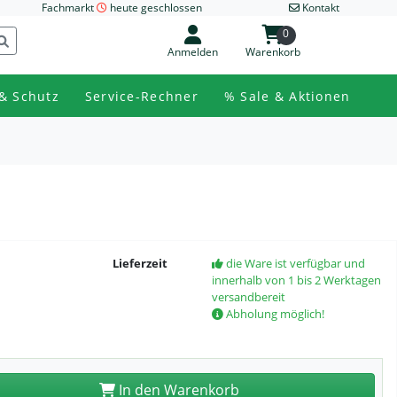
Fachmarkt
heute geschlossen
Kontakt
0
Anmelden
Warenkorb
& Schutz
Service-Rechner
% Sale & Aktionen
Lieferzeit
die Ware ist verfügbar und
innerhalb von 1 bis 2 Werktagen
versandbereit
Abholung möglich!
In den Warenkorb