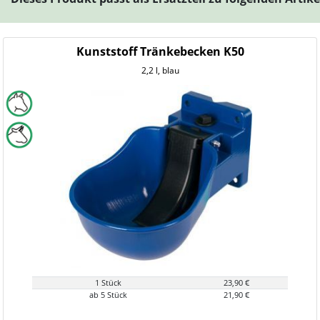
Kunststoff Tränkebecken K50
2,2 l, blau
1 Stück
23,90 €
ab 5 Stück
21,90 €