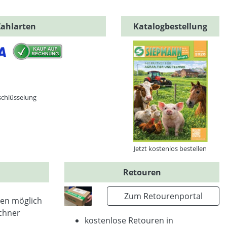
Zahlarten
Katalogbestellung
schlüsselung
Jetzt kostenlos bestellen
Retouren
Zum Retourenportal
en möglich
chner
kostenlose Retouren in