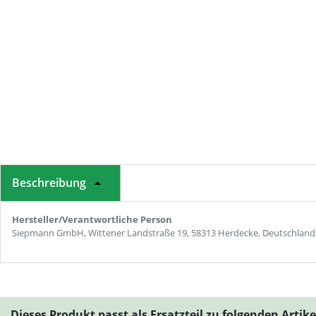
Beschreibung
Hersteller/Verantwortliche Person
Siepmann GmbH, Wittener Landstraße 19, 58313 Herdecke, Deutschland
Dieses Produkt passt als Ersatzteil zu folgenden Artik