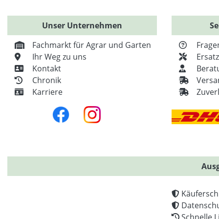
Unser Unternehmen
Se
Fachmarkt für Agrar und Garten
Frage
Ihr Weg zu uns
Ersat
Kontakt
Berat
Chronik
Versa
Karriere
Zuver
Ausg
Käufersch
Datenschu
Schnelle L