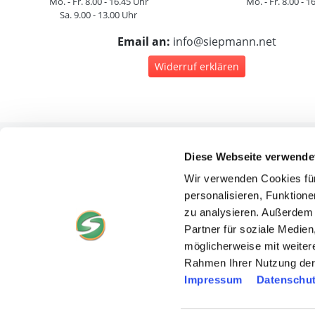
Mo. - Fr. 8.00 - 16.45 Uhr
Mo. - Fr. 8.00 - 1
Sa. 9.00 - 13.00 Uhr
Email an:
info@siepmann.net
Widerruf erklären
Diese Webseite verwende
Rec
Wir verwenden Cookies für
personalisieren, Funktione
zu analysieren. Außerdem 
Partner für soziale Medie
möglicherweise mit weiter
D
Rahmen Ihrer Nutzung der
Cook
Impressum
Datenschut