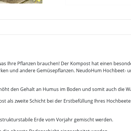
s Ihre Pflanzen brauchen! Der Kompost hat einen besonde
Gurken und andere Gemüsepflanzen. NeudoHum Hochbeet- und
rhöht den Gehalt an Humus im Boden und somit auch die Wa
ls zweite Schicht bei der Erstbefüllung Ihres Hochbeete
strukturstabile Erde vom Vorjahr gemischt werden.