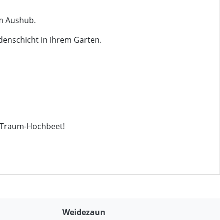
m Aushub.
denschicht in Ihrem Garten.
m Traum-Hochbeet!
Weidezaun