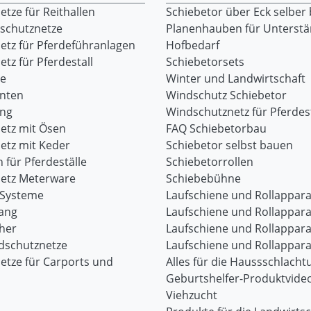
tze für Reithallen
Schiebetor über Eck selber
dschutznetze
Planenhauben für Unterst
etz für Pferdeführanlagen
Hofbedarf
tz für Pferdestall
Schiebetorsets
re
Winter und Landwirtschaft
onten
Windschutz Schiebetor
ang
Windschutznetz für Pferdest
etz mit Ösen
FAQ Schiebetorbau
etz mit Keder
Schiebetor selbst bauen
 für Pferdeställe
Schiebetorrollen
etz Meterware
Schiebebühne
-Systeme
Laufschiene und Rollappara
ang
Laufschiene und Rollappara
her
Laufschiene und Rollappara
dschutznetze
Laufschiene und Rollappara
etze für Carports und
Alles für die Haussschlacht
Geburtshelfer-Produktvide
Viehzucht