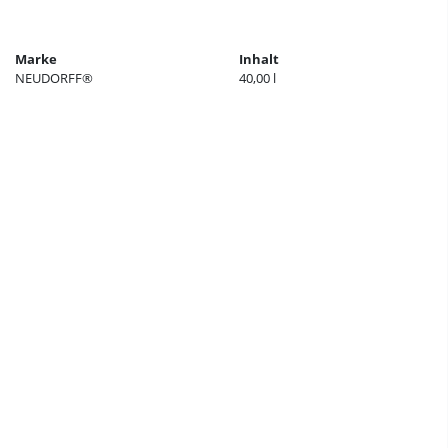
Marke
Inhalt
NEUDORFF®
40,00 l