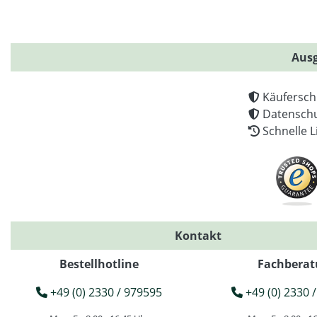
Ausg
Käufersch
Datenschu
Schnelle L
Kontakt
Bestellhotline
Fachberat
+49 (0) 2330 / 979595
+49 (0) 2330 /