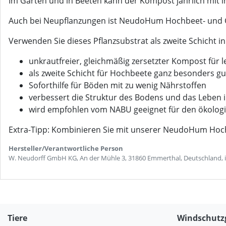
Im Garten und in Beeten kann der Kompost jährlich mit i
Auch bei Neupflanzungen ist NeudoHum Hochbeet- und G
Verwenden Sie dieses Pflanzsubstrat als zweite Schicht 
unkrautfreier, gleichmäßig zersetzter Kompost für
als zweite Schicht für Hochbeete ganz besonders gu
Soforthilfe für Böden mit zu wenig Nährstoffen
verbessert die Struktur des Bodens und das Leben
wird empfohlen vom NABU geeignet für den ökolog
Extra-Tipp: Kombinieren Sie mit unserer NeudoHum Hoc
Hersteller/Verantwortliche Person
W. Neudorff GmbH KG, An der Mühle 3, 31860 Emmerthal, Deutschland,
Tiere
Windschutz