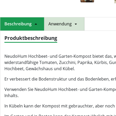
Beschreibung
Anwendung
Produktbeschreibung
NeudoHum Hochbeet- und Garten-Kompost bietet das, wa
widerstandfähige Tomaten, Zucchini, Paprika, Kürbis, 
Hochbeet, Gewächshaus und Kübel.
Er verbessert die Bodenstruktur und das Bodenleben, e
Verwenden Sie NeudoHum Hochbeet- und Garten-Kompost a
Inhalts.
In Kübeln kann der Kompost mit gebrauchter, aber noch 