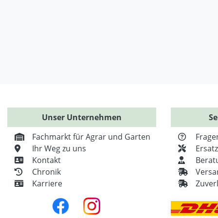
Unser Unternehmen
Se
Fachmarkt für Agrar und Garten
Frage
Ihr Weg zu uns
Ersat
Kontakt
Berat
Chronik
Versa
Karriere
Zuver