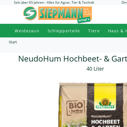
Seit über 65 Jahren - Alles für Agrar, Tier & Technik
Dir
Weidezaun
Schlepperteile
Tiere
Haus & 
Start
NeudoHum Hochbeet- & Gar
40 Liter