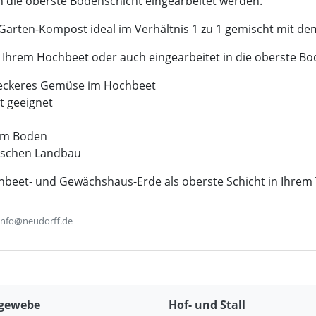
n die oberste Bodenschicht eingearbeitet werden.
arten-Kompost ideal im Verhältnis 1 zu 1 gemischt mit de
in Ihrem Hochbeet oder auch eingearbeitet in die oberste Bo
 leckeres Gemüse im Hochbeet
t geeignet
 im Boden
ischen Landbau
hbeet- und Gewächshaus-Erde als oberste Schicht in Ihre
 info@neudorff.de
gewebe
Hof- und Stall