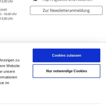
 13.00 Uhr
statt
Zur Newsletteranmeldung
0 - 18.00 Uhr
 13.00 Uhr
Cookies zulassen
 Anzeigen zu
sere Website
n
Nur notwendige Cookies
an unsere
en
formationen
nen
sie im
n