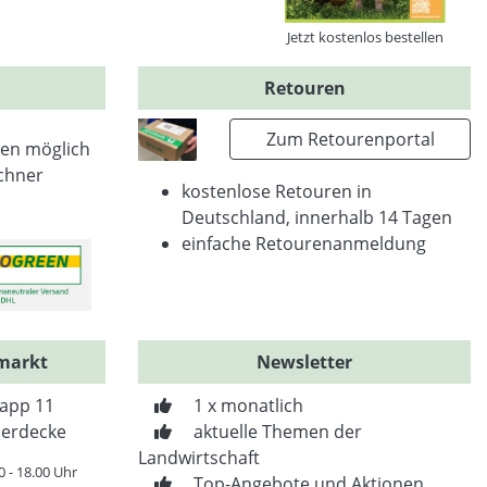
Jetzt kostenlos bestellen
Retouren
Zum Retourenportal
en möglich
chner
kostenlose Retouren in
Deutschland, innerhalb 14 Tagen
einfache Retourenanmeldung
markt
Newsletter
app 11
1 x monatlich
erdecke
aktuelle Themen der
Landwirtschaft
0 - 18.00 Uhr
Top-Angebote und Aktionen