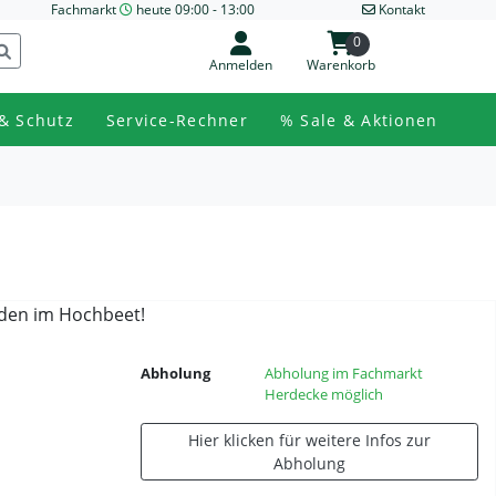
Fachmarkt
heute 09:00 - 13:00
Kontakt
0
Anmelden
Warenkorb
& Schutz
Service-Rechner
% Sale & Aktionen
Böden im Hochbeet!
Abholung
Abholung im Fachmarkt
Herdecke möglich
Hier klicken für weitere Infos zur
Abholung