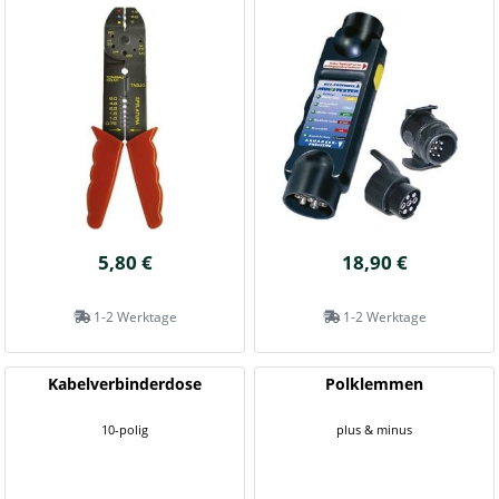
5,80 €
18,90 €
1-2 Werktage
1-2 Werktage
Kabelverbinderdose
Polklemmen
10-polig
plus & minus