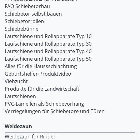
FAQ Schiebetorbau
Schiebetor selbst bauen
Schiebetorrollen
Schiebebühne
Laufschiene und Rollapparate Typ 10
Laufschiene und Rollapparate Typ 30
Laufschiene und Rollapparate Typ 40
Laufschiene und Rollapparate Typ 50
Alles für die Haussschlachtung
Geburtshelfer-Produktvideo
Viehzucht
Produkte für die Landwirtschaft
Laufschienen
PVC-Lamellen als Schiebevorhang
Verriegelungen für Schiebetore und Türen
Weidezaun
Weidezaun für Rinder