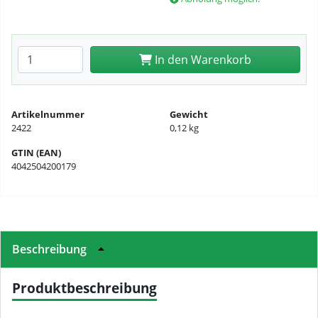
Anzahl eingeben
In den Warenkorb
Artikelnummer
Gewicht
2422
0,12 kg
GTIN (EAN)
4042504200179
Beschreibung
Produktbeschreibung