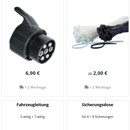
6,90 €
2,00 €
ab
1-2 Werktage
1-2 Werktage
Fahrzeugleitung
Sicherungsdose
2-adrig + 7-adrig
für 6 + 8 Sicherungen