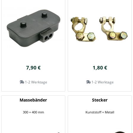
7,90 €
1,80 €
1-2 Werktage
1-2 Werktage
Massebänder
Stecker
300 + 400 mm
Kunststoff + Metall