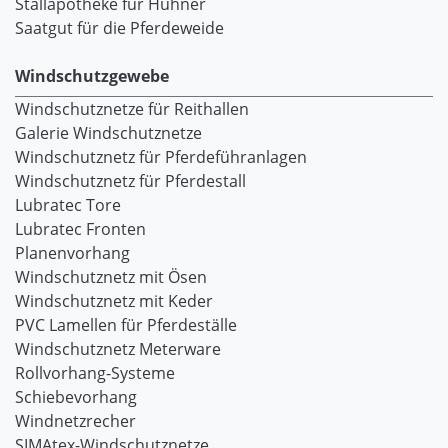
Stallapotheke für Hühner
Saatgut für die Pferdeweide
Windschutzgewebe
Windschutznetze für Reithallen
Galerie Windschutznetze
Windschutznetz für Pferdeführanlagen
Windschutznetz für Pferdestall
Lubratec Tore
Lubratec Fronten
Planenvorhang
Windschutznetz mit Ösen
Windschutznetz mit Keder
PVC Lamellen für Pferdeställe
Windschutznetz Meterware
Rollvorhang-Systeme
Schiebevorhang
Windnetzrecher
SIMAtex-Windschutznetze