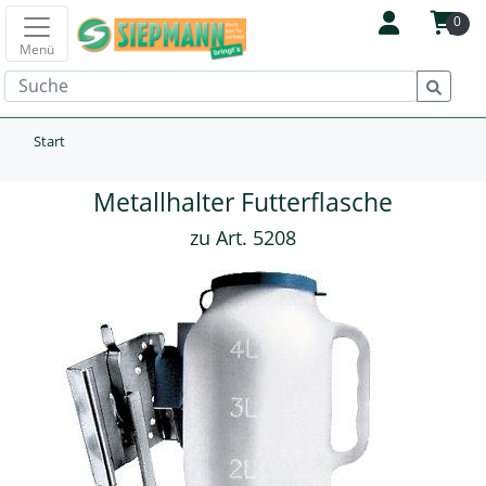
0
Menü
Start
Metallhalter Futterflasche
zu Art. 5208