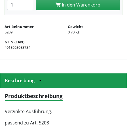
Anzahl eingeben
In den Warenkorb
Artikelnummer
Gewicht
5209
0,70 kg
GTIN (EAN)
4018653083734
Beschreibung
Produktbeschreibung
Verzinkte Ausführung.
passend zu Art. 5208