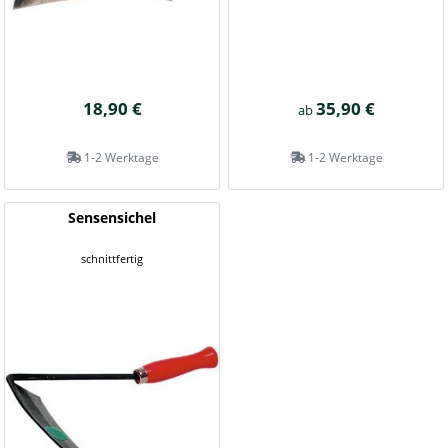
18,90 €
35,90 €
ab
1-2 Werktage
1-2 Werktage
Sensensichel
schnittfertig