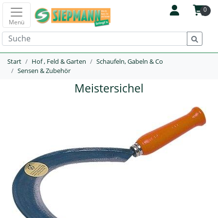
0
Menü
Start
Hof , Feld & Garten
Schaufeln, Gabeln & Co
Sensen & Zubehör
Meistersichel