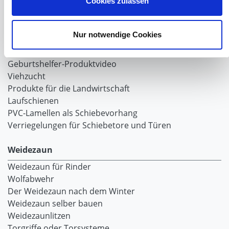
Cookies zulassen
Laufschiene und Rollapparate Typ 10
Laufschiene und Rollapparate Typ 30
Laufschiene und Rollapparate Typ 40
Nur notwendige Cookies
Laufschiene und Rollapparate Typ 50
Alles für die Haussschlachtung
Geburtshelfer-Produktvideo
Viehzucht
Produkte für die Landwirtschaft
Laufschienen
PVC-Lamellen als Schiebevorhang
Verriegelungen für Schiebetore und Türen
Weidezaun
Weidezaun für Rinder
Wolfabwehr
Der Weidezaun nach dem Winter
Weidezaun selber bauen
Weidezaunlitzen
Torgriffe oder Torsysteme