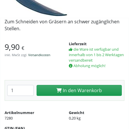
Zum Schneiden von Gräsern an schwer zugänglichen
Stellen.
Lieferzeit
9,90
€
die Ware ist verfügbar und
innerhalb von 1 bis 2 Werktagen
inkl. MwSt zzgl.
Versandkosten
versandbereit
Abholung möglich!
Anzahl eingeben
In den Warenkorb
Artikelnummer
Gewicht
7280
0,20 kg
GTIN (EAN)