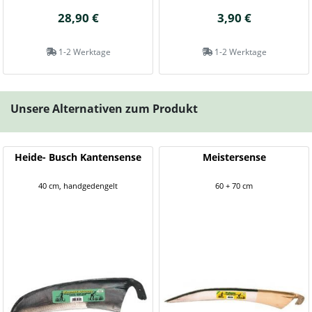
28,90 €
3,90 €
1-2 Werktage
1-2 Werktage
Unsere Alternativen zum Produkt
Heide- Busch Kantensense
Meistersense
40 cm, handgedengelt
60 + 70 cm