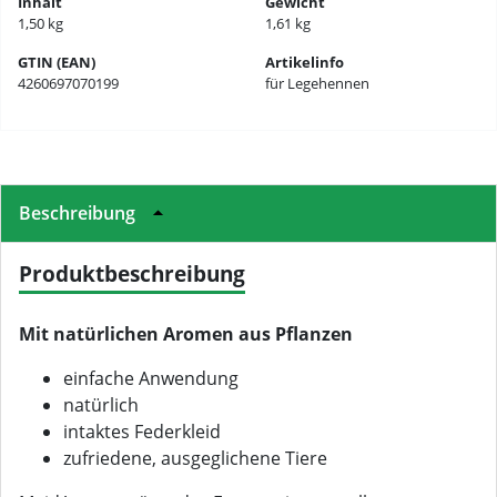
Inhalt
Gewicht
1,50 kg
1,61 kg
GTIN (EAN)
Artikelinfo
4260697070199
für Legehennen
Beschreibung
Produktbeschreibung
Mit natürlichen Aromen aus Pflanzen
einfache Anwendung
natürlich
intaktes Federkleid
zufriedene, ausgeglichene Tiere