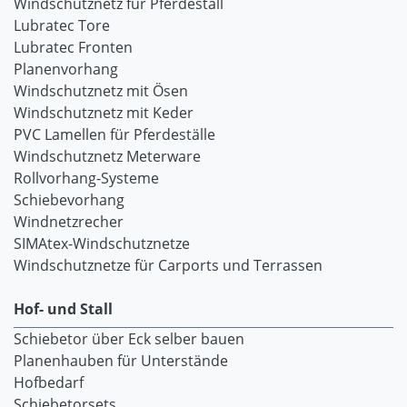
Windschutznetz für Pferdestall
Lubratec Tore
Lubratec Fronten
Planenvorhang
Windschutznetz mit Ösen
Windschutznetz mit Keder
PVC Lamellen für Pferdeställe
Windschutznetz Meterware
Rollvorhang-Systeme
Schiebevorhang
Windnetzrecher
SIMAtex-Windschutznetze
Windschutznetze für Carports und Terrassen
Hof- und Stall
Schiebetor über Eck selber bauen
Planenhauben für Unterstände
Hofbedarf
Schiebetorsets