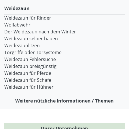
Weidezaun
Weidezaun für Rinder
Wolfabwehr
Der Weidezaun nach dem Winter
Weidezaun selber bauen
Weidezaunlitzen
Torgriffe oder Torsysteme
Weidezaun Fehlersuche
Weidezaun preisgünstig
Weidezaun für Pferde
Weidezaun für Schafe
Weidezaun für Hühner
Weitere nützliche Informationen / Themen
Unser Unternehmen