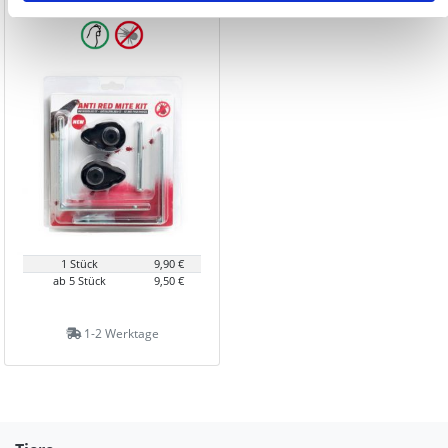
1 Stück
9,90 €
ab 5 Stück
9,50 €
1-2 Werktage