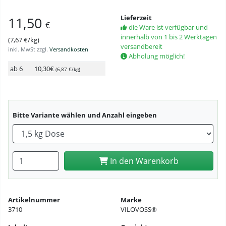
Lieferzeit
11,50
€
die Ware ist verfügbar und
innerhalb von 1 bis 2 Werktagen
(7,67 €/kg)
versandbereit
inkl. MwSt zzgl.
Versandkosten
Abholung möglich!
ab 6
10,30€
(6,87 €/kg)
Bitte Variante wählen und Anzahl eingeben
Anzahl eingeben
In den Warenkorb
Artikelnummer
Marke
3710
VILOVOSS®