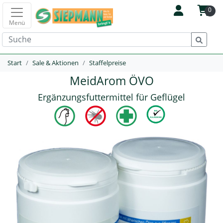
0
Menü
Start
Sale & Aktionen
Staffelpreise
MeidArom ÖVO
Ergänzungsfuttermittel für Geflügel