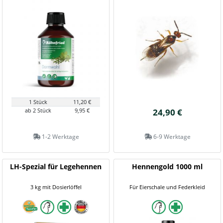
1 Stück
11,20 €
ab 2 Stück
9,95 €
24,90 €
1-2 Werktage
6-9 Werktage
LH-Spezial für Legehennen
Hennengold 1000 ml
3 kg mit Dosierlöffel
Für Eierschale und Federkleid