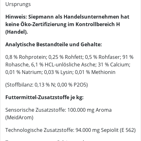
Ursprungs
Hinweis: Siepmann als Handelsunternehmen hat
keine Öko-Zertifizierung im Kontrollbereich H
(Handel).
Analytische Bestandteile und Gehalte:
0,8 % Rohprotein; 0,25 % Rohfett; 0,5 % Rohfaser; 91 %
Rohasche, 6,1 % HCL-unlösliche Asche; 31 % Calcium;
0,01 % Natrium; 0,03 % Lysin; 0,01 % Methionin
(Stoffbilanz: 0,13 % N; 0,00 % P2O5)
Futtermittel-Zusatzstoffe je kg:
Sensorische Zusatzstoffe: 100.000 mg Aroma
(MeidArom)
Technologische Zusatzstoffe: 94.000 mg Sepiolit (E 562)