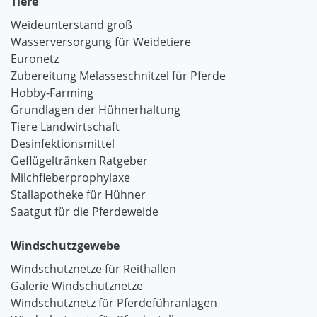
Tiere
Weideunterstand groß
Wasserversorgung für Weidetiere
Euronetz
Zubereitung Melasseschnitzel für Pferde
Hobby-Farming
Grundlagen der Hühnerhaltung
Tiere Landwirtschaft
Desinfektionsmittel
Geflügeltränken Ratgeber
Milchfieberprophylaxe
Stallapotheke für Hühner
Saatgut für die Pferdeweide
Windschutzgewebe
Windschutznetze für Reithallen
Galerie Windschutznetze
Windschutznetz für Pferdeführanlagen