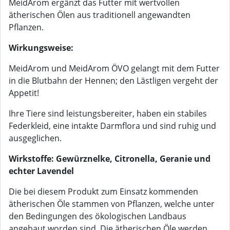
MeidArom ergänzt das Futter mit wertvollen
ätherischen Ölen aus traditionell angewandten
Pflanzen.
Wirkungsweise:
MeidArom und MeidArom ÖVO gelangt mit dem Futter
in die Blutbahn der Hennen; den Lästligen vergeht der
Appetit!
Ihre Tiere sind leistungsbereiter, haben ein stabiles
Federkleid, eine intakte Darmflora und sind ruhig und
ausgeglichen.
Wirkstoffe: Gewürznelke, Citronella, Geranie und
echter Lavendel
Die bei diesem Produkt zum Einsatz kommenden
ätherischen Öle stammen von Pflanzen, welche unter
den Bedingungen des ökologischen Landbaus
angebaut worden sind. Die ätherischen Öle werden