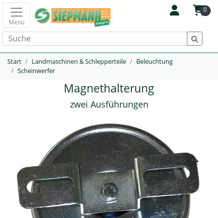
0
Menü
Start
Landmaschinen & Schlepperteile
Beleuchtung
Scheinwerfer
Magnethalterung
zwei Ausführungen