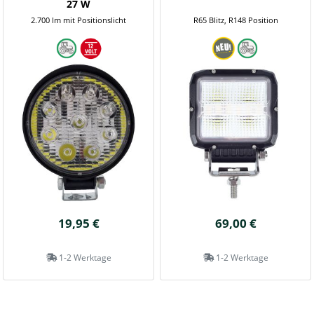
27 W
2.700 lm mit Positionslicht
R65 Blitz, R148 Position
19,95 €
69,00 €
1-2 Werktage
1-2 Werktage