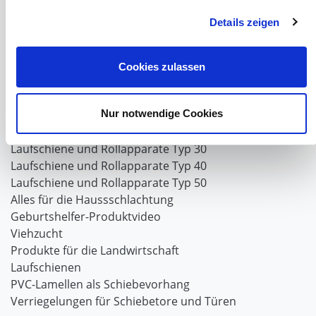
Winter und Landwirtschaft
Details zeigen
Windschutz Schiebetor
Windschutznetz für Pferdestall
FAQ Schiebetorbau
Cookies zulassen
Schiebetor selbst bauen
Schiebetorrollen
Nur notwendige Cookies
Schiebebühne
Laufschiene und Rollapparate Typ 10
Laufschiene und Rollapparate Typ 30
Laufschiene und Rollapparate Typ 40
Laufschiene und Rollapparate Typ 50
Alles für die Haussschlachtung
Geburtshelfer-Produktvideo
Viehzucht
Produkte für die Landwirtschaft
Laufschienen
PVC-Lamellen als Schiebevorhang
Verriegelungen für Schiebetore und Türen