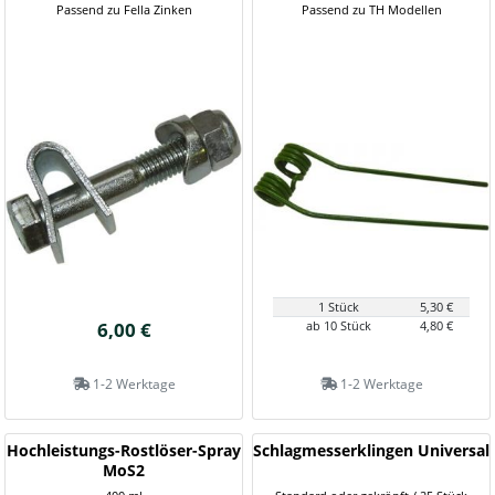
Passend zu Fella Zinken
Passend zu TH Modellen
1 Stück
5,30 €
6,00 €
ab 10 Stück
4,80 €
1-2 Werktage
1-2 Werktage
Hochleistungs-Rostlöser-Spray
Schlagmesserklingen Universal
MoS2