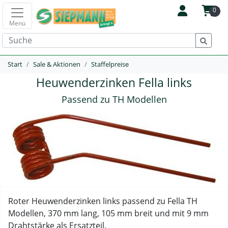
0
Menü
Start
Sale & Aktionen
Staffelpreise
Heuwenderzinken Fella links
Passend zu TH Modellen
Roter Heuwenderzinken links passend zu Fella TH
Modellen, 370 mm lang, 105 mm breit und mit 9 mm
Drahtstärke als Ersatzteil.