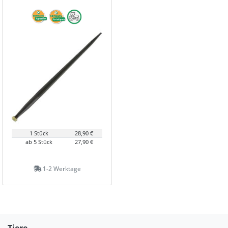
1 Stück
28,90 €
ab 5 Stück
27,90 €
1-2 Werktage