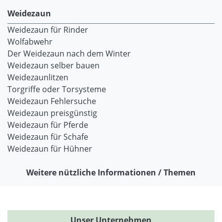
Weidezaun
Weidezaun für Rinder
Wolfabwehr
Der Weidezaun nach dem Winter
Weidezaun selber bauen
Weidezaunlitzen
Torgriffe oder Torsysteme
Weidezaun Fehlersuche
Weidezaun preisgünstig
Weidezaun für Pferde
Weidezaun für Schafe
Weidezaun für Hühner
Weitere nützliche Informationen / Themen
Unser Unternehmen