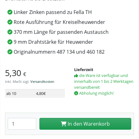
Linker Zinken passend zu Fella TH
Rote Ausführung für Kreiselheuwender
370 mm Länge für passenden Austausch
9 mm Drahtstärke für Heuwender
Originalnummern 487 134 und 460 182
Lieferzeit
5,30
€
die Ware ist verfügbar und
innerhalb von 1 bis 2 Werktagen
inkl. MwSt zzgl.
Versandkosten
versandbereit
Abholung möglich!
ab 10
4,80€
Anzahl eingeben
In den Warenkorb