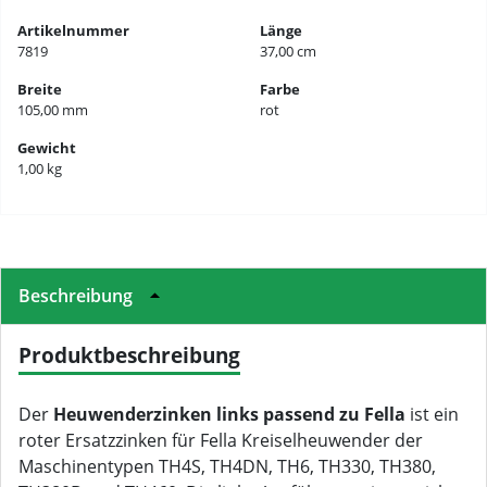
Artikelnummer
Länge
7819
37,00 cm
Breite
Farbe
105,00 mm
rot
Gewicht
1,00 kg
Beschreibung
Produktbeschreibung
Der
Heuwenderzinken links passend zu Fella
ist ein
roter Ersatzzinken für Fella Kreiselheuwender der
Maschinentypen TH4S, TH4DN, TH6, TH330, TH380,