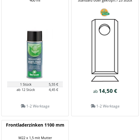
400 ml
Standard oder gekröpft / 25 Stück
1 Stück
5,55 €
ab 12 Stück
4,45 €
14,50 €
ab
1-2 Werktage
1-2 Werktage
Frontladerzinken 1100 mm
M22 x 1,5 mit Mutter