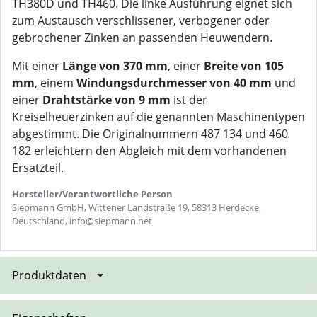
TH380D und TH460. Die linke Ausführung eignet sich
zum Austausch verschlissener, verbogener oder
gebrochener Zinken an passenden Heuwendern.
Mit einer
Länge von 370 mm
, einer
Breite von 105
mm
, einem
Windungsdurchmesser von 40 mm
und
einer
Drahtstärke von 9 mm
ist der
Kreiselheuerzinken auf die genannten Maschinentypen
abgestimmt. Die Originalnummern 487 134 und 460
182 erleichtern den Abgleich mit dem vorhandenen
Ersatzteil.
Hersteller/Verantwortliche Person
Siepmann GmbH, Wittener Landstraße 19, 58313 Herdecke,
Deutschland, info@siepmann.net
Produktdaten