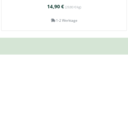
14,90 €
(29,80 €/kg)
1-2 Werktage