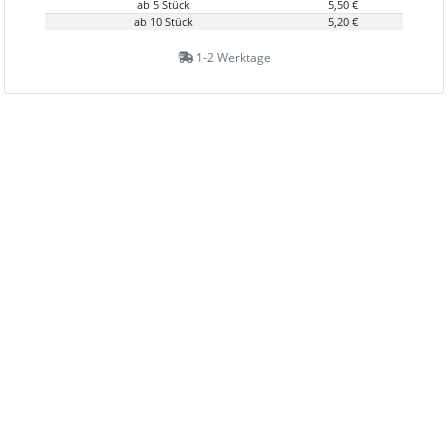
ab 5 Stück
5,50 €
ab 10 Stück
5,20 €
1-2 Werktage