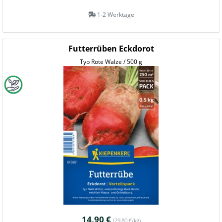
1-2 Werktage
Futterrüben Eckdorot
Typ Rote Walze / 500 g
14,90 €
(29,80 €/kg)