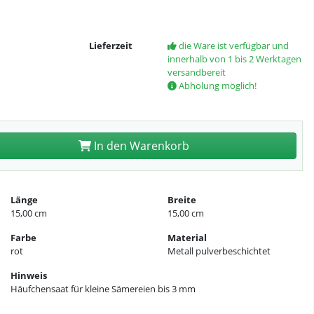
Lieferzeit
die Ware ist verfügbar und
innerhalb von 1 bis 2 Werktagen
versandbereit
Abholung möglich!
In den Warenkorb
Länge
Breite
15,00 cm
15,00 cm
Farbe
Material
rot
Metall pulverbeschichtet
Hinweis
Häufchensaat für kleine Sämereien bis 3 mm