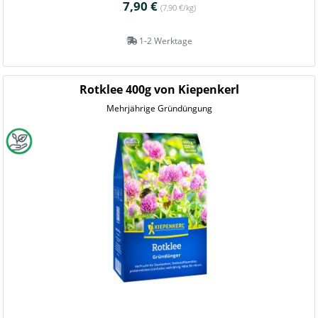
7,90 €
(7,90 €/kg)
1-2 Werktage
Rotklee 400g von Kiepenkerl
Mehrjährige Gründüngung