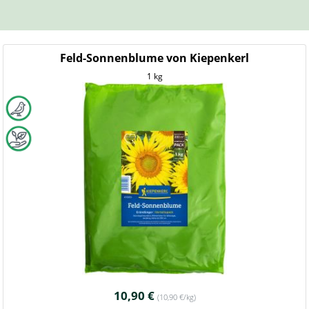
Feld-Sonnenblume von Kiepenkerl
1 kg
10,90 €
(10,90 €/kg)