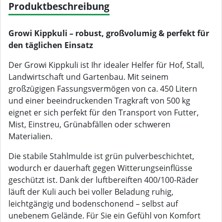
Produktbeschreibung
Growi Kippkuli – robust, großvolumig & perfekt für
den täglichen Einsatz
Der Growi Kippkuli ist Ihr idealer Helfer für Hof, Stall,
Landwirtschaft und Gartenbau. Mit seinem
großzügigen Fassungsvermögen von ca. 450 Litern
und einer beeindruckenden Tragkraft von 500 kg
eignet er sich perfekt für den Transport von Futter,
Mist, Einstreu, Grünabfällen oder schweren
Materialien.
Die stabile Stahlmulde ist grün pulverbeschichtet,
wodurch er dauerhaft gegen Witterungseinflüsse
geschützt ist. Dank der luftbereiften 400/100-Räder
läuft der Kuli auch bei voller Beladung ruhig,
leichtgängig und bodenschonend – selbst auf
unebenem Gelände. Für Sie ein Gefühl von Komfort