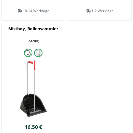
10-14 Werktage
1-2 Werktage
Mistboy, Bollensammler
2-teilig
16,50 €