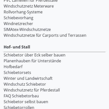
PVC Lamellen für Pferdeställe
Windschutznetz Meterware
Rollvorhang-Systeme
Schiebevorhang
Windnetzrecher
SIMAtex-Windschutznetze
Windschutznetze für Carports und Terrassen
Hof- und Stall
Schiebetor über Eck selber bauen
Planenhauben für Unterstände
Hofbedarf
Schiebetorsets
Winter und Landwirtschaft
Windschutz Schiebetor
Windschutznetz für Pferdestall
FAQ Schiebetorbau
Schiebetor selbst bauen
Schiebetorrollen