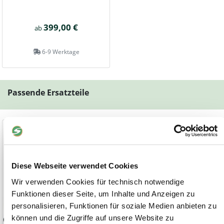
399,00 €
ab
6-9 Werktage
Passende Ersatzteile
Ersatzschlauch für Schubkarre
Ersatzdecke
4.00-8 und 3.00-4
400 x 100 mm / 260 x 85 mm
Diese Webseite verwendet Cookies
Wir verwenden Cookies für technisch notwendige
Funktionen dieser Seite, um Inhalte und Anzeigen zu
personalisieren, Funktionen für soziale Medien anbieten zu
können und die Zugriffe auf unsere Website zu