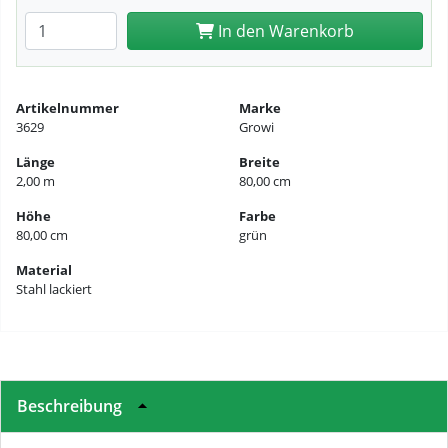
Anzahl eingeben
In den Warenkorb
Artikelnummer
Marke
3629
Growi
Länge
Breite
2,00 m
80,00 cm
Höhe
Farbe
80,00 cm
grün
Material
Stahl lackiert
Beschreibung