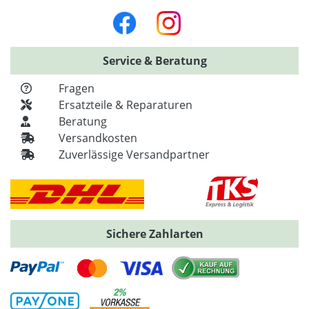
Service & Beratung
Fragen
Ersatzteile & Reparaturen
Beratung
Versandkosten
Zuverlässige Versandpartner
Sichere Zahlarten