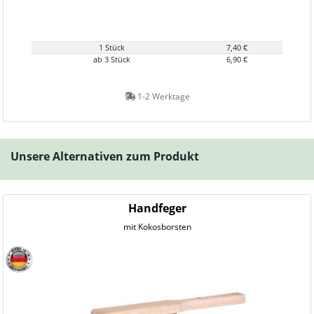
1 Stück
7,40 €
ab 3 Stück
6,90 €
1-2 Werktage
Unsere Alternativen zum Produkt
Handfeger
mit Kokosborsten