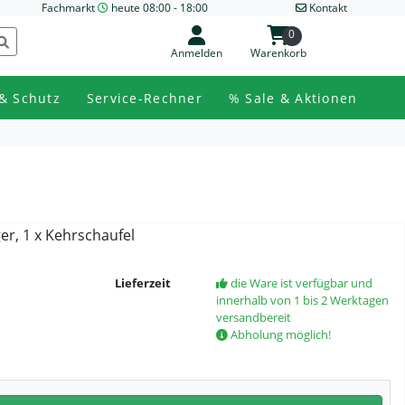
Fachmarkt
heute 08:00 - 18:00
Kontakt
0
Anmelden
Warenkorb
& Schutz
Service-Rechner
% Sale & Aktionen
er, 1 x Kehrschaufel
Lieferzeit
die Ware ist verfügbar und
innerhalb von 1 bis 2 Werktagen
versandbereit
Abholung möglich!