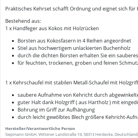
Praktisches Kehrset schafft Ordnung und eignet sich für
Bestehend aus:
1 x Handfeger aus Kokos mit Holzrücken
Borsten aus Kokosfasern in 4 Reihen angeordnet
Stiel aus hochwertigem unlackierten Buchenholz
durch die dichten Borsten erhalten Sie ein saubere
für feuchten, trockenen, groben und feinen Schmut
1 x Kehrschaufel mit stabilen Metall-Schaufel mit Holzgrif
saubere Aufnahme von Kehricht durch abgewinkelt
guter Halt dank Holzgriff ( aus Hartholz ) mit einged
Bohrung im Griff zur Aufhängung
durch leicht gewölbtes Blech größere Kehricht-Au
Hersteller/Verantwortliche Person
Siepmann GmbH, Wittener Landstraße 19, 58313 Herdecke, Deutschland