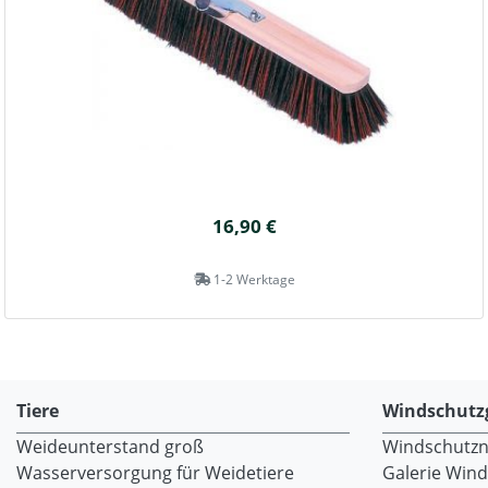
16,90 €
1-2 Werktage
Tiere
Windschutz
Weideunterstand groß
Windschutzne
Wasserversorgung für Weidetiere
Galerie Win