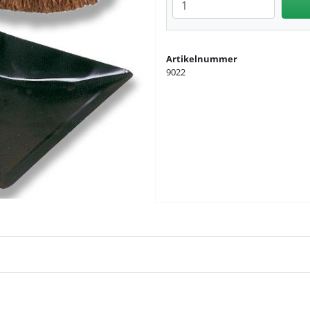
Anzahl eingeben
Artikelnummer
9022