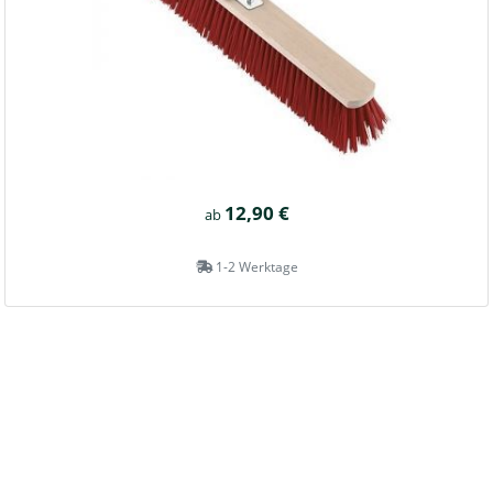
12,90 €
ab
1-2 Werktage