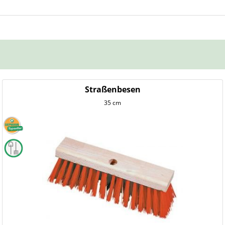
Straßenbesen
35 cm