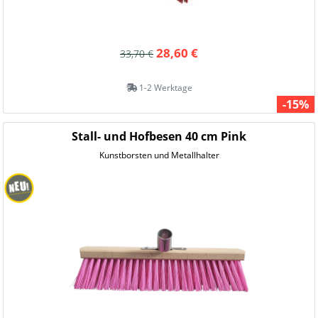
28,60 €
33,70 €
1-2 Werktage
-15%
Stall- und Hofbesen 40 cm Pink
Kunstborsten und Metallhalter