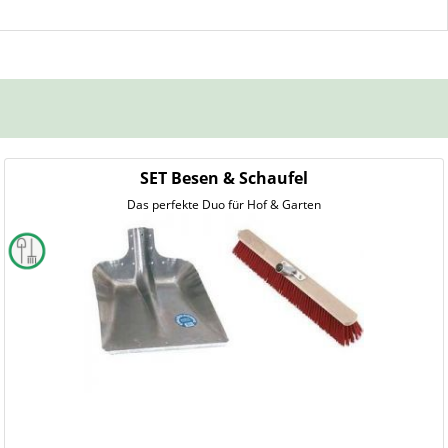
SET Besen & Schaufel
Das perfekte Duo für Hof & Garten