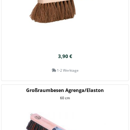
3,90 €
1-2 Werktage
Großraumbesen Agrenga/Elaston
60 cm