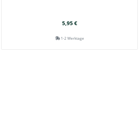
5,95 €
1-2 Werktage