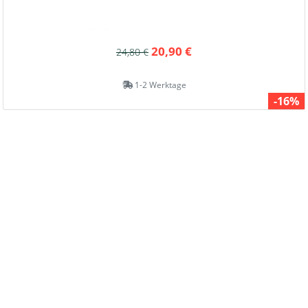
20,90 €
24,80 €
1-2 Werktage
-16%