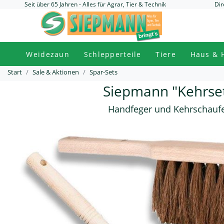
Seit über 65 Jahren - Alles für Agrar, Tier & Technik
Dir
Weidezaun
Schlepperteile
Tiere
Haus & 
Start
Sale & Aktionen
Spar-Sets
Siepmann "Kehrse
Handfeger und Kehrschaufe