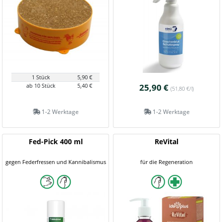
1 Stück
5,90 €
ab 10 Stück
5,40 €
25,90 €
(51,80 €/l)
1-2 Werktage
1-2 Werktage
Fed-Pick 400 ml
ReVital
gegen Federfressen und Kannibalismus
für die Regeneration