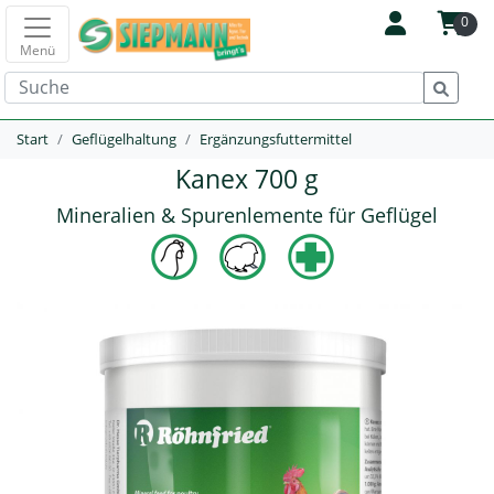
0
Menü
Start
Geflügelhaltung
Ergänzungsfuttermittel
Kanex 700 g
Mineralien & Spurenlemente für Geflügel