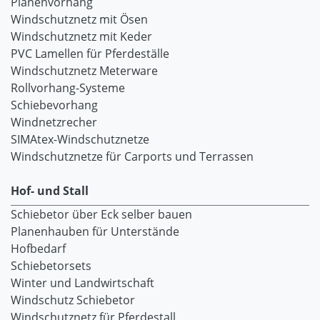
Planenvorhang
Windschutznetz mit Ösen
Windschutznetz mit Keder
PVC Lamellen für Pferdeställe
Windschutznetz Meterware
Rollvorhang-Systeme
Schiebevorhang
Windnetzrecher
SIMAtex-Windschutznetze
Windschutznetze für Carports und Terrassen
Hof- und Stall
Schiebetor über Eck selber bauen
Planenhauben für Unterstände
Hofbedarf
Schiebetorsets
Winter und Landwirtschaft
Windschutz Schiebetor
Windschutznetz für Pferdestall