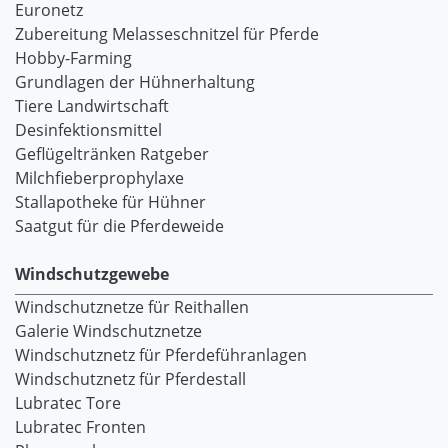
Euronetz
Zubereitung Melasseschnitzel für Pferde
Hobby-Farming
Grundlagen der Hühnerhaltung
Tiere Landwirtschaft
Desinfektionsmittel
Geflügeltränken Ratgeber
Milchfieberprophylaxe
Stallapotheke für Hühner
Saatgut für die Pferdeweide
Windschutzgewebe
Windschutznetze für Reithallen
Galerie Windschutznetze
Windschutznetz für Pferdeführanlagen
Windschutznetz für Pferdestall
Lubratec Tore
Lubratec Fronten