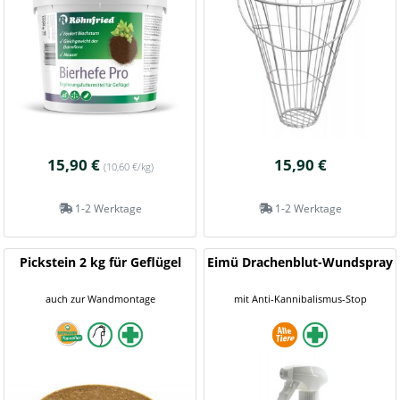
15,90 €
15,90 €
(10,60 €/kg)
1-2 Werktage
1-2 Werktage
Pickstein 2 kg für Geflügel
Eimü Drachenblut-Wundspray
auch zur Wandmontage
mit Anti-Kannibalismus-Stop