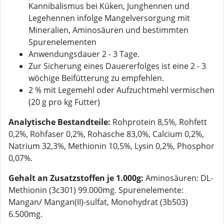
Kannibalismus bei Küken, Junghennen und
Legehennen infolge Mangelversorgung mit
Mineralien, Aminosäuren und bestimmten
Spurenelementen
Anwendungsdauer 2 - 3 Tage.
Zur Sicherung eines Dauererfolges ist eine 2 - 3
wöchige Beifütterung zu empfehlen.
2 % mit Legemehl oder Aufzuchtmehl vermischen
(20 g pro kg Futter)
Analytische Bestandteile:
Rohprotein 8,5%, Rohfett
0,2%, Rohfaser 0,2%, Rohasche 83,0%, Calcium 0,2%,
Natrium 32,3%, Methionin 10,5%, Lysin 0,2%, Phosphor
0,07%.
Gehalt an Zusatzstoffen je 1.000g:
Aminosäuren: DL-
Methionin (3c301) 99.000mg. Spurenelemente:
Mangan/ Mangan(II)-sulfat, Monohydrat (3b503)
6.500mg.