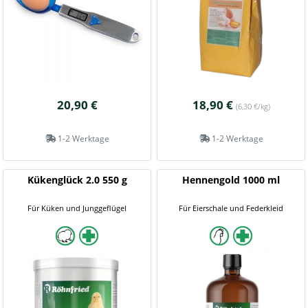
20,90 €
18,90 €
(6,30 €/kg)
1-2 Werktage
1-2 Werktage
Kükenglück 2.0 550 g
Hennengold 1000 ml
Für Küken und Junggeflügel
Für Eierschale und Federkleid