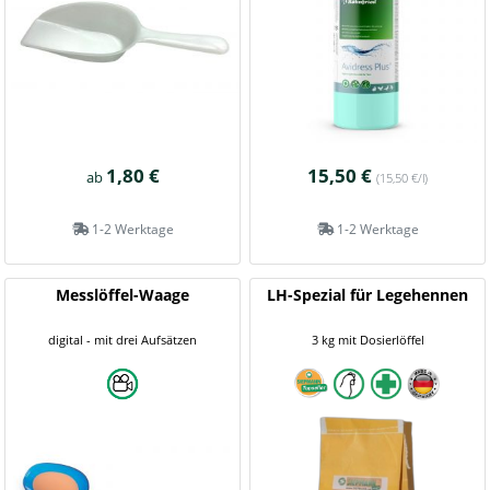
1,80 €
15,50 €
ab
(15,50 €/l)
1-2 Werktage
1-2 Werktage
Messlöffel-Waage
LH-Spezial für Legehennen
digital - mit drei Aufsätzen
3 kg mit Dosierlöffel