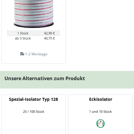
1 Stück
42,90 €
ab 3 Stück
40,75 €
1-2 Werktage
Unsere Alternativen zum Produkt
Spezial-Isolator Typ 128
Eckisolator
25 / 100 Stück
1 und 10 Stück