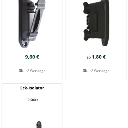
9,60 €
1,80 €
ab
1-2 Werktage
1-2 Werktage
Eck-Isolator
10 Stück