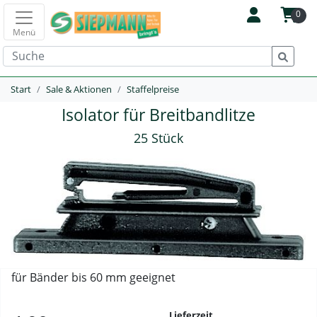
0
Menü
Start
Sale & Aktionen
Staffelpreise
Isolator für Breitbandlitze
25 Stück
für Bänder bis 60 mm geeignet
Lieferzeit