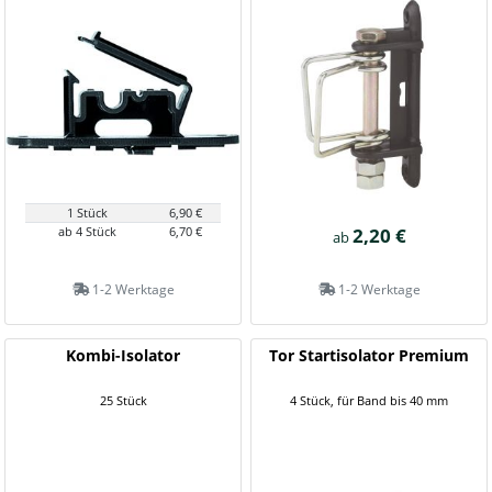
1 Stück
6,90 €
ab 4 Stück
6,70 €
2,20 €
ab
1-2 Werktage
1-2 Werktage
Kombi-Isolator
Tor Startisolator Premium
25 Stück
4 Stück, für Band bis 40 mm