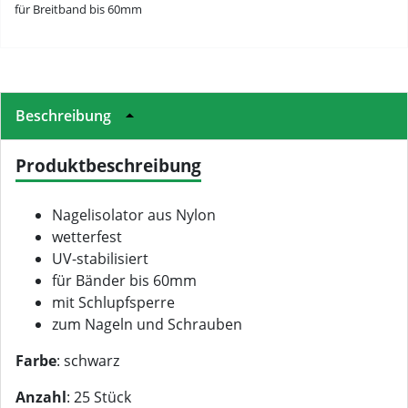
für Breitband bis 60mm
Beschreibung
Produktbeschreibung
Nagelisolator aus Nylon
wetterfest
UV-stabilisiert
für Bänder bis 60mm
mit Schlupfsperre
zum Nageln und Schrauben
Farbe
: schwarz
Anzahl
: 25 Stück