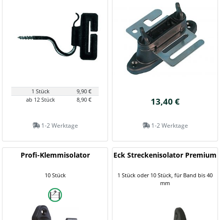
1 Stück
9,90 €
ab 12 Stück
8,90 €
13,40 €
1-2 Werktage
1-2 Werktage
Profi-Klemmisolator
Eck Streckenisolator Premium
10 Stück
1 Stück oder 10 Stück, für Band bis 40
mm