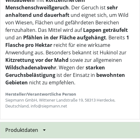
Wildabwehr
mit
konzentriertem
Menschenschweißgeruch
. Der Geruch ist
sehr
anhaltend und dauerhaft
und eignet sich, um Wild
von Wiesen, Flächen und gefährdeten Bereichen
fernzuhalten. Das Mittel wird auf
Lappen geträufelt
und an
Pfählen in der Fläche aufgehängt
. Bereits
1
Flasche pro Hektar
reicht für eine wirksame
Anwendung aus. Besonders bekannt ist Hukinol zur
Kitzrettung vor der Mahd
sowie zur allgemeinen
Wildschadenabwehr
. Wegen der
starken
Geruchsbelästigung
ist der Einsatz in
bewohnten
Gebieten
nicht zu empfehlen.
Hersteller/Verantwortliche Person
Siepmann GmbH, Wittener Landstraße 19, 58313 Herdecke,
Deutschland, info@siepmann.net
Produktdaten