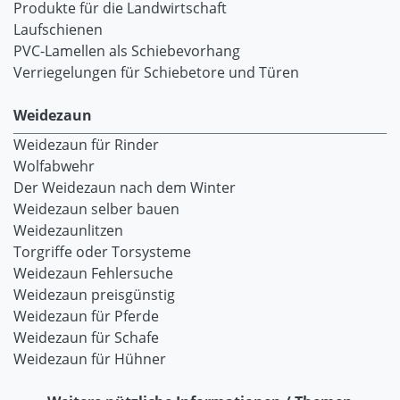
Produkte für die Landwirtschaft
Laufschienen
PVC-Lamellen als Schiebevorhang
Verriegelungen für Schiebetore und Türen
Weidezaun
Weidezaun für Rinder
Wolfabwehr
Der Weidezaun nach dem Winter
Weidezaun selber bauen
Weidezaunlitzen
Torgriffe oder Torsysteme
Weidezaun Fehlersuche
Weidezaun preisgünstig
Weidezaun für Pferde
Weidezaun für Schafe
Weidezaun für Hühner