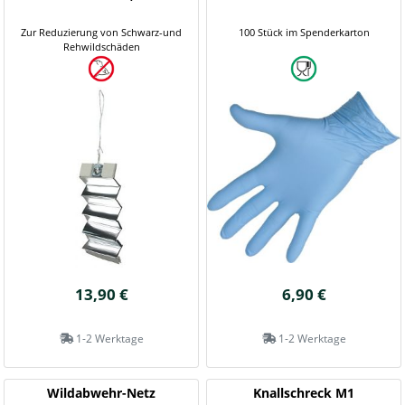
Zur Reduzierung von Schwarz-und
100 Stück im Spenderkarton
Rehwildschäden
13,90 €
6,90 €
1-2 Werktage
1-2 Werktage
Wildabwehr-Netz
Knallschreck M1