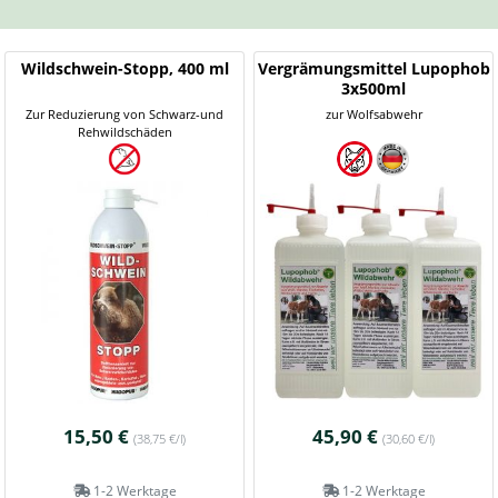
Wildschwein-Stopp, 400 ml
Vergrämungsmittel Lupophob
3x500ml
Zur Reduzierung von Schwarz-und
zur Wolfsabwehr
Rehwildschäden
15,50 €
45,90 €
(38,75 €/l)
(30,60 €/l)
1-2 Werktage
1-2 Werktage