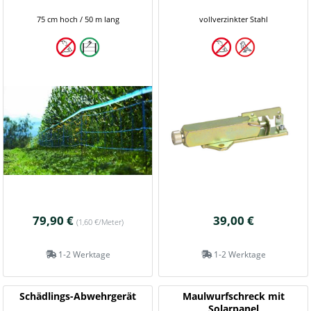
75 cm hoch / 50 m lang
vollverzinkter Stahl
79,90 €
39,00 €
(1,60 €/Meter)
1-2 Werktage
1-2 Werktage
Schädlings-Abwehrgerät
Maulwurfschreck mit
Solarpanel