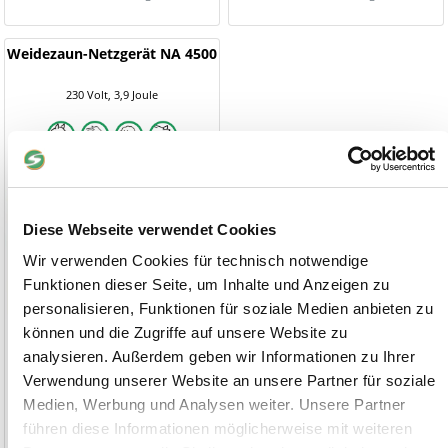
Weidezaun-Netzgerät NA 4500
230 Volt, 3,9 Joule
Diese Webseite verwendet Cookies
Wir verwenden Cookies für technisch notwendige
Funktionen dieser Seite, um Inhalte und Anzeigen zu
personalisieren, Funktionen für soziale Medien anbieten zu
können und die Zugriffe auf unsere Website zu
analysieren. Außerdem geben wir Informationen zu Ihrer
Verwendung unserer Website an unsere Partner für soziale
115,00 €
Medien, Werbung und Analysen weiter. Unsere Partner
führen diese Informationen möglicherweise mit weiteren
1-2 Werktage