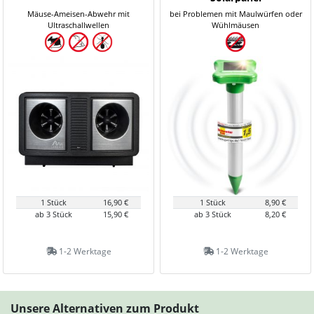
Mäuse-Ameisen-Abwehr mit
bei Problemen mit Maulwürfen oder
Ultraschallwellen
Wühlmäusen
1 Stück
16,90 €
1 Stück
8,90 €
ab 3 Stück
15,90 €
ab 3 Stück
8,20 €
1-2 Werktage
1-2 Werktage
Unsere Alternativen zum Produkt