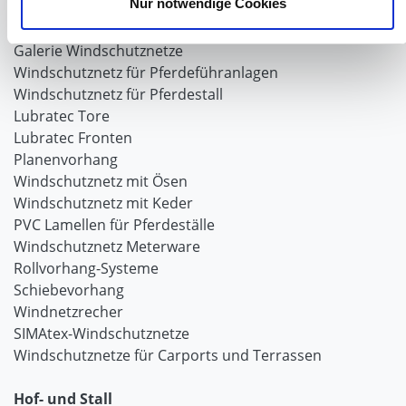
Nur notwendige Cookies
Windschutznetze für Reithallen
Galerie Windschutznetze
Windschutznetz für Pferdeführanlagen
Windschutznetz für Pferdestall
Lubratec Tore
Lubratec Fronten
Planenvorhang
Windschutznetz mit Ösen
Windschutznetz mit Keder
PVC Lamellen für Pferdeställe
Windschutznetz Meterware
Rollvorhang-Systeme
Schiebevorhang
Windnetzrecher
SIMAtex-Windschutznetze
Windschutznetze für Carports und Terrassen
Hof- und Stall