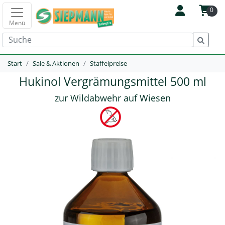
0
Menü
Start
Sale & Aktionen
Staffelpreise
Hukinol Vergrämungsmittel 500 ml
zur Wildabwehr auf Wiesen