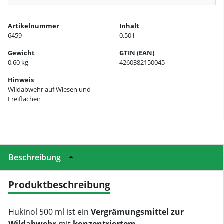
Artikelnummer
Inhalt
6459
0,50 l
Gewicht
GTIN (EAN)
0,60 kg
4260382150045
Hinweis
Wildabwehr auf Wiesen und
Freiflächen
Beschreibung
Produktbeschreibung
Hukinol 500 ml ist ein
Vergrämungsmittel zur