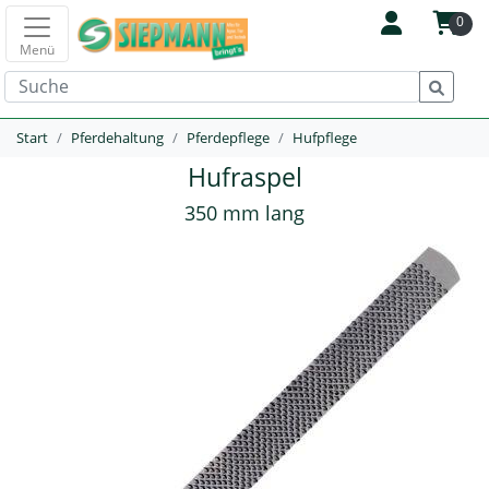
0
Menü
Start
Pferdehaltung
Pferdepflege
Hufpflege
Hufraspel
350 mm lang