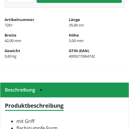
Artikelnummer
Länge
7261
35,00 cm
Breite
Höhe
42,00 mm
5,00 mm
Gewicht
GTIN (EAN)
0,60 kg
4009215064742
Beschreibung
Produktbeschreibung
mit Griff
flachstumpfe Form