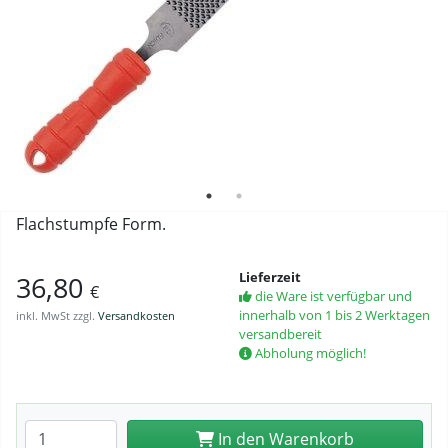
Flachstumpfe Form.
Lieferzeit
36,80
€
die Ware ist verfügbar und
innerhalb von 1 bis 2 Werktagen
inkl. MwSt zzgl.
Versandkosten
versandbereit
Abholung möglich!
Anzahl eingeben
In den Warenkorb