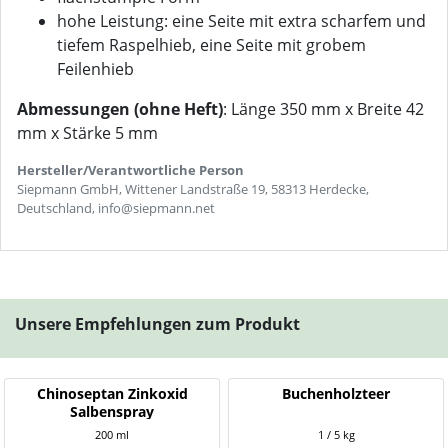
hohe Leistung: eine Seite mit extra scharfem und
tiefem Raspelhieb, eine Seite mit grobem
Feilenhieb
Abmessungen (ohne Heft)
: Länge 350 mm x Breite 42
mm x Stärke 5 mm
Hersteller/Verantwortliche Person
Siepmann GmbH, Wittener Landstraße 19, 58313 Herdecke,
Deutschland, info@siepmann.net
Unsere Empfehlungen zum Produkt
Chinoseptan Zinkoxid
Buchenholzteer
Salbenspray
200 ml
1 / 5 kg