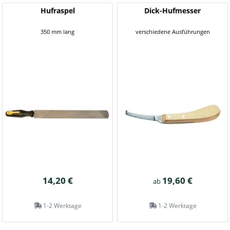
Hufraspel
Dick-Hufmesser
350 mm lang
verschiedene Ausführungen
14,20 €
19,60 €
ab
1-2 Werktage
1-2 Werktage