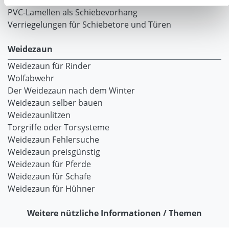
Laufschienen
PVC-Lamellen als Schiebevorhang
Verriegelungen für Schiebetore und Türen
Weidezaun
Weidezaun für Rinder
Wolfabwehr
Der Weidezaun nach dem Winter
Weidezaun selber bauen
Weidezaunlitzen
Torgriffe oder Torsysteme
Weidezaun Fehlersuche
Weidezaun preisgünstig
Weidezaun für Pferde
Weidezaun für Schafe
Weidezaun für Hühner
Weitere nützliche Informationen / Themen