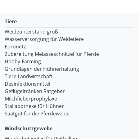
Tiere
Weideunterstand groß
Wasserversorgung für Weidetiere
Euronetz
Zubereitung Melasseschnitzel für Pferde
Hobby-Farming
Grundlagen der Hühnerhaltung
Tiere Landwirtschaft
Desinfektionsmittel
Geflügeltränken Ratgeber
Milchfieberprophylaxe
Stallapotheke für Hühner
Saatgut für die Pferdeweide
Windschutzgewebe
Windschutznetze für Reithallen