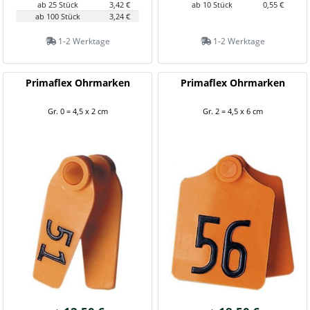
ab 25 Stück
3,42 €
ab 10 Stück
0,55 €
ab 100 Stück
3,24 €
1-2 Werktage
1-2 Werktage
Primaflex Ohrmarken
Primaflex Ohrmarken
Gr. 0 = 4,5 x 2 cm
Gr. 2 = 4,5 x 6 cm