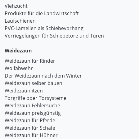
Viehzucht
Produkte für die Landwirtschaft
Laufschienen
PVC-Lamellen als Schiebevorhang
Verriegelungen für Schiebetore und Türen
Weidezaun
Weidezaun für Rinder
Wolfabwehr
Der Weidezaun nach dem Winter
Weidezaun selber bauen
Weidezaunlitzen
Torgriffe oder Torsysteme
Weidezaun Fehlersuche
Weidezaun preisgünstig
Weidezaun für Pferde
Weidezaun für Schafe
Weidezaun für Hühner