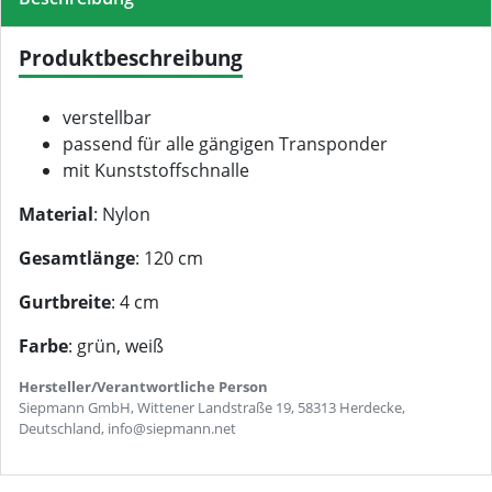
Produktbeschreibung
verstellbar
passend für alle gängigen Transponder
mit Kunststoffschnalle
Material
: Nylon
Gesamtlänge
: 120 cm
Gurtbreite
: 4 cm
Farbe
: grün, weiß
Hersteller/Verantwortliche Person
Siepmann GmbH, Wittener Landstraße 19, 58313 Herdecke,
Deutschland, info@siepmann.net