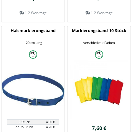
1-2 Werktage
1-2 Werktage
Halsmarkierungsband
Markierungsband 10 Stück
120 cm lang
verschiedene Farben
1 Stück
4,90 €
ab 25 Stück
4,70 €
7,60 €