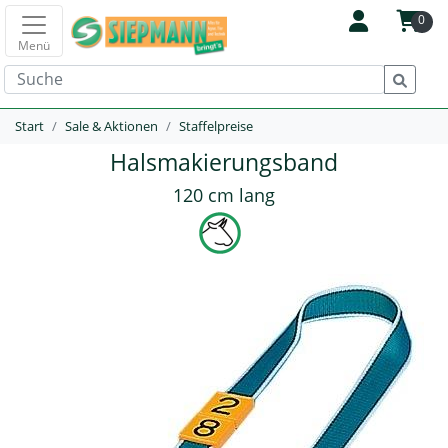
0
Menü
Start
Sale & Aktionen
Staffelpreise
Halsmakierungsband
120 cm lang