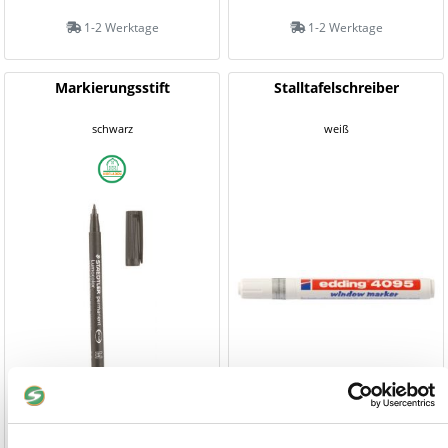
1-2 Werktage
1-2 Werktage
Markierungsstift
Stalltafelschreiber
schwarz
weiß
3,50 €
5,90 €