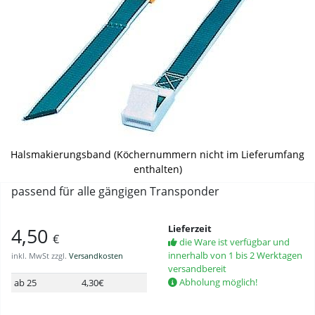
Halsmakierungsband (Köchernummern nicht im Lieferumfang
enthalten)
passend für alle gängigen Transponder
Lieferzeit
4,50
€
die Ware ist verfügbar und
innerhalb von 1 bis 2 Werktagen
inkl. MwSt zzgl.
Versandkosten
versandbereit
Abholung möglich!
ab 25
4,30€