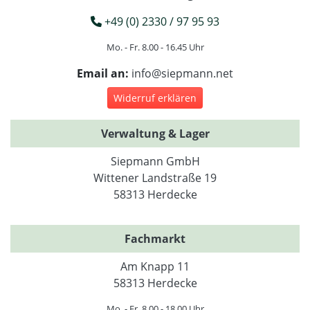
+49 (0) 2330 / 97 95 93
Mo. - Fr. 8.00 - 16.45 Uhr
Email an:
info@siepmann.net
Widerruf erklären
Verwaltung & Lager
Siepmann GmbH
Wittener Landstraße 19
58313 Herdecke
Fachmarkt
Am Knapp 11
58313 Herdecke
Mo. - Fr. 8.00 - 18.00 Uhr