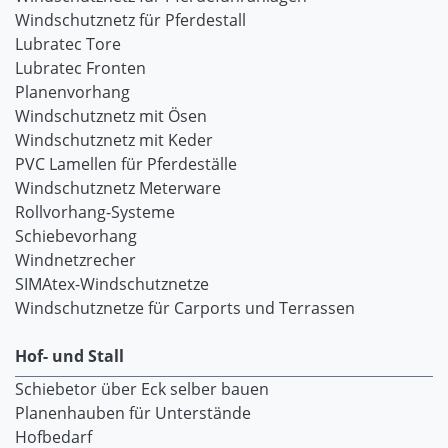
Windschutznetz für Pferdestall
Lubratec Tore
Lubratec Fronten
Planenvorhang
Windschutznetz mit Ösen
Windschutznetz mit Keder
PVC Lamellen für Pferdeställe
Windschutznetz Meterware
Rollvorhang-Systeme
Schiebevorhang
Windnetzrecher
SIMAtex-Windschutznetze
Windschutznetze für Carports und Terrassen
Hof- und Stall
Schiebetor über Eck selber bauen
Planenhauben für Unterstände
Hofbedarf