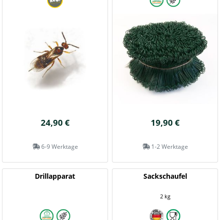
24,90 €
19,90 €
6-9 Werktage
1-2 Werktage
Drillapparat
Sackschaufel
2 kg