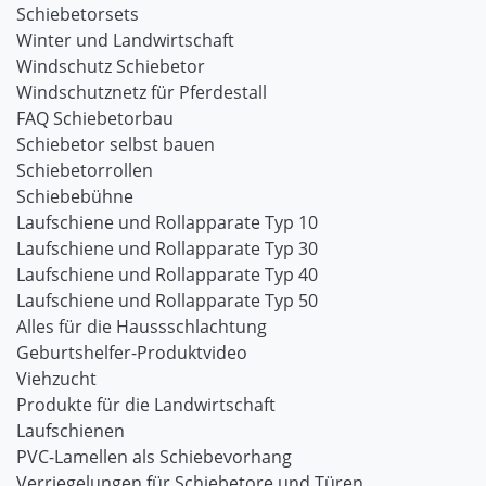
Schiebetorsets
Winter und Landwirtschaft
Windschutz Schiebetor
Windschutznetz für Pferdestall
FAQ Schiebetorbau
Schiebetor selbst bauen
Schiebetorrollen
Schiebebühne
Laufschiene und Rollapparate Typ 10
Laufschiene und Rollapparate Typ 30
Laufschiene und Rollapparate Typ 40
Laufschiene und Rollapparate Typ 50
Alles für die Haussschlachtung
Geburtshelfer-Produktvideo
Viehzucht
Produkte für die Landwirtschaft
Laufschienen
PVC-Lamellen als Schiebevorhang
Verriegelungen für Schiebetore und Türen