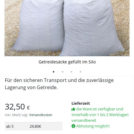
Getreidesäcke gestapelt
Eine Lage Getreidesäcke, 50 Stück durch Bandeinlage
Getreidesäcke gefüllt im Silo
getrennt
Für den sicheren Transport und die zuverlässige
Lagerung von Getreide.
Lieferzeit
32,50
€
die Ware ist verfügbar und
innerhalb von 1 bis 2 Werktagen
inkl. MwSt zzgl.
Versandkosten
versandbereit
Abholung möglich!
ab 5
29,80€