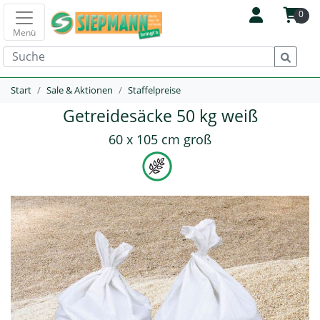
0
Menü
Start
Sale & Aktionen
Staffelpreise
Getreidesäcke 50 kg weiß
60 x 105 cm groß