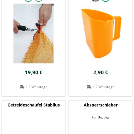
19,90 €
2,90 €
1-2 Werktage
1-2 Werktage
Getreideschaufel Stabilus
Absperrschieber
Für Big Bag