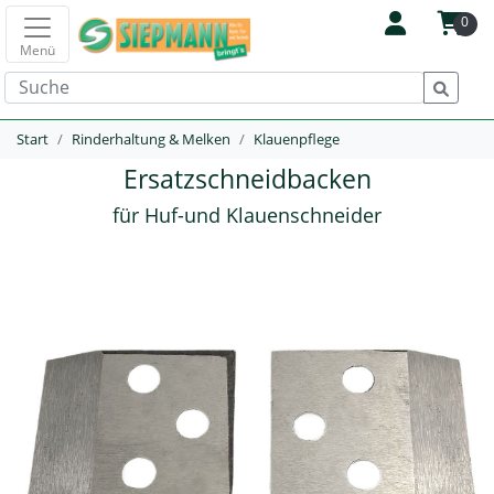
0
Menü
Start
Rinderhaltung & Melken
Klauenpflege
Ersatzschneidbacken
für Huf-und Klauenschneider