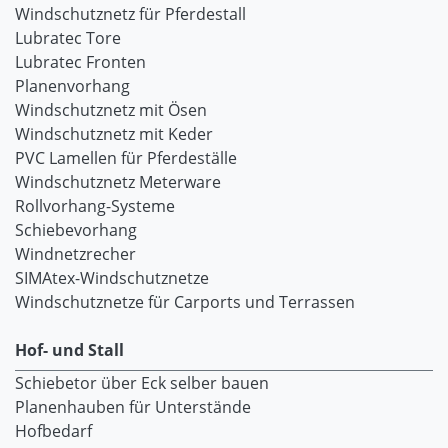
Windschutznetz für Pferdestall
Lubratec Tore
Lubratec Fronten
Planenvorhang
Windschutznetz mit Ösen
Windschutznetz mit Keder
PVC Lamellen für Pferdeställe
Windschutznetz Meterware
Rollvorhang-Systeme
Schiebevorhang
Windnetzrecher
SIMAtex-Windschutznetze
Windschutznetze für Carports und Terrassen
Hof- und Stall
Schiebetor über Eck selber bauen
Planenhauben für Unterstände
Hofbedarf