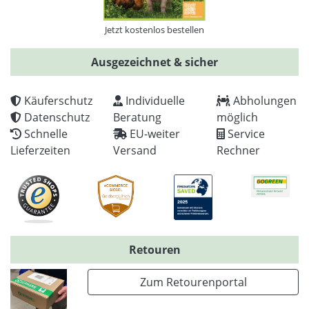
Jetzt kostenlos bestellen
Ausgezeichnet & sicher
Käuferschutz
Individuelle
Abholungen
Datenschutz
Beratung
möglich
Schnelle
EU-weiter
Service
Lieferzeiten
Versand
Rechner
Retouren
Zum Retourenportal