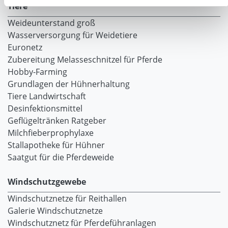
Tiere
Weideunterstand groß
Wasserversorgung für Weidetiere
Euronetz
Zubereitung Melasseschnitzel für Pferde
Hobby-Farming
Grundlagen der Hühnerhaltung
Tiere Landwirtschaft
Desinfektionsmittel
Geflügeltränken Ratgeber
Milchfieberprophylaxe
Stallapotheke für Hühner
Saatgut für die Pferdeweide
Windschutzgewebe
Windschutznetze für Reithallen
Galerie Windschutznetze
Windschutznetz für Pferdeführanlagen