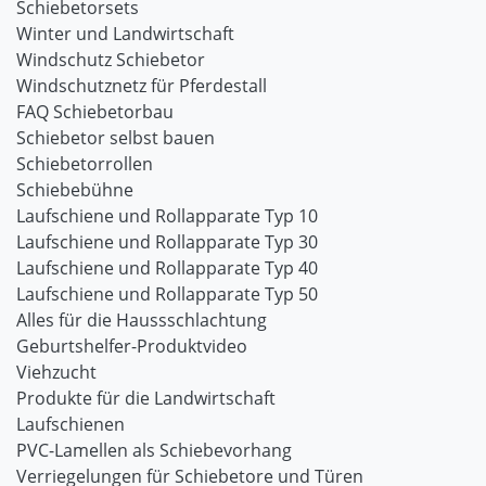
Schiebetorsets
Winter und Landwirtschaft
Windschutz Schiebetor
Windschutznetz für Pferdestall
FAQ Schiebetorbau
Schiebetor selbst bauen
Schiebetorrollen
Schiebebühne
Laufschiene und Rollapparate Typ 10
Laufschiene und Rollapparate Typ 30
Laufschiene und Rollapparate Typ 40
Laufschiene und Rollapparate Typ 50
Alles für die Haussschlachtung
Geburtshelfer-Produktvideo
Viehzucht
Produkte für die Landwirtschaft
Laufschienen
PVC-Lamellen als Schiebevorhang
Verriegelungen für Schiebetore und Türen