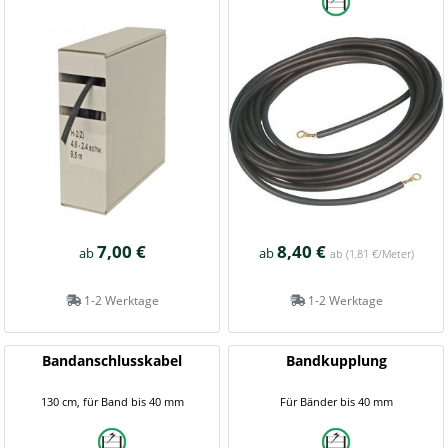
7,00 €
8,40 €
ab
ab
ab
(1,81 €/Meter)
1-2 Werktage
1-2 Werktage
Bandanschlusskabel
Bandkupplung
130 cm, für Band bis 40 mm
Für Bänder bis 40 mm