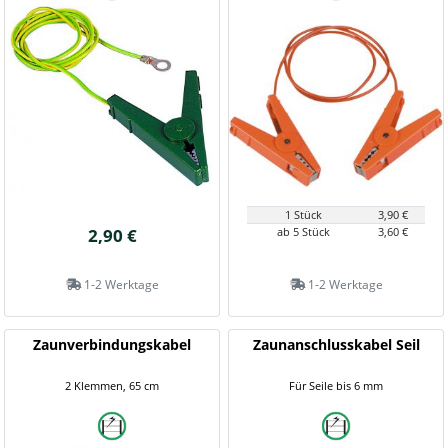
1 Stück
3,90 €
2,90 €
ab 5 Stück
3,60 €
1-2 Werktage
1-2 Werktage
Zaunverbindungskabel
Zaunanschlusskabel Seil
2 Klemmen, 65 cm
Für Seile bis 6 mm