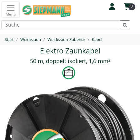
0
Menü
Start
Weidezaun
Weidezaun-Zubehör
Kabel
Elektro Zaunkabel
50 m, doppelt isoliert, 1,6 mm²