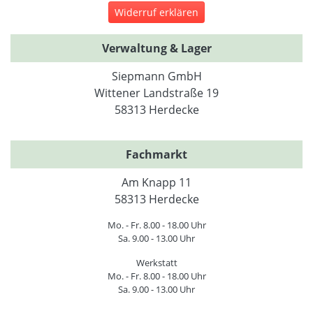
Widerruf erklären
Verwaltung & Lager
Siepmann GmbH
Wittener Landstraße 19
58313 Herdecke
Fachmarkt
Am Knapp 11
58313 Herdecke
Mo. - Fr. 8.00 - 18.00 Uhr
Sa. 9.00 - 13.00 Uhr
Werkstatt
Mo. - Fr. 8.00 - 18.00 Uhr
Sa. 9.00 - 13.00 Uhr