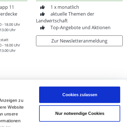
app 11
1 x monatlich
erdecke
aktuelle Themen der
Landwirtschaft
0 - 18.00 Uhr
Top-Angebote und Aktionen
 13.00 Uhr
statt
Zur Newsletteranmeldung
0 - 18.00 Uhr
 13.00 Uhr
Cookies zulassen
 Anzeigen zu
sere Website
n
Nur notwendige Cookies
an unsere
en
formationen
nen