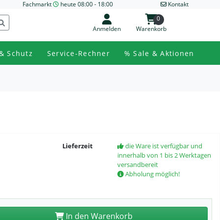
Fachmarkt
heute 08:00 - 18:00
Kontakt
0
Anmelden
Warenkorb
& Schutz
Service-Rechner
% Sale & Aktionen
Lieferzeit
die Ware ist verfügbar und
innerhalb von 1 bis 2 Werktagen
versandbereit
Abholung möglich!
In den Warenkorb