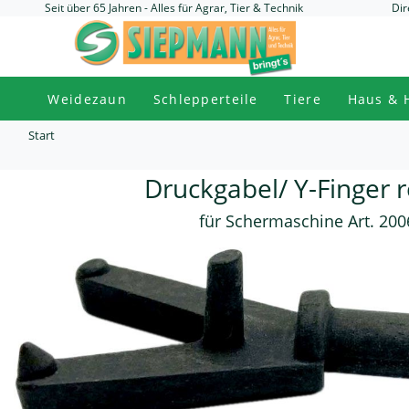
Seit über 65 Jahren - Alles für Agrar, Tier & Technik
Dir
Weidezaun
Schlepperteile
Tiere
Haus & 
Start
Druckgabel/ Y-Finger 
für Schermaschine Art. 200