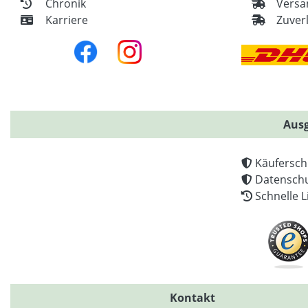
Chronik
Versa
Karriere
Zuver
Ausg
Käufersch
Datenschu
Schnelle L
Kontakt