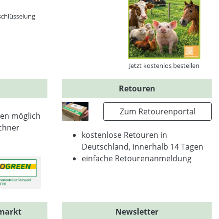
schlüsselung
Jetzt kostenlos bestellen
Retouren
Zum Retourenportal
en möglich
chner
kostenlose Retouren in
Deutschland, innerhalb 14 Tagen
einfache Retourenanmeldung
markt
Newsletter