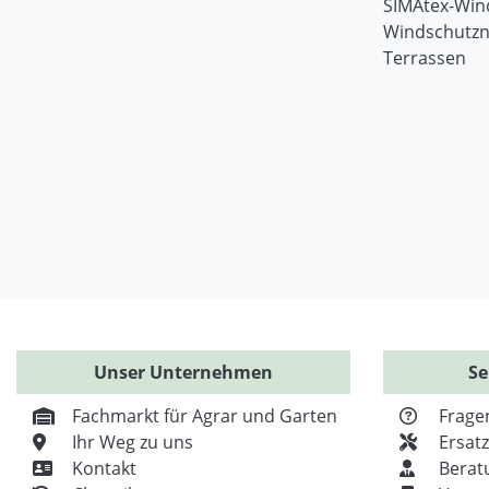
SIMAtex-Win
Windschutzn
Terrassen
Unser Unternehmen
Se
Fachmarkt für Agrar und Garten
Frage
Ihr Weg zu uns
Ersat
Kontakt
Berat