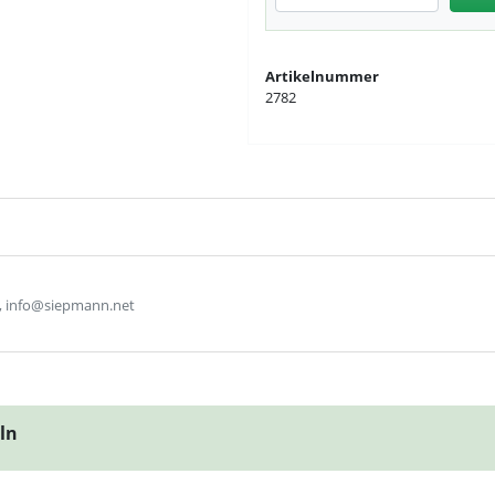
Artikelnummer
2782
, info@siepmann.net
eln