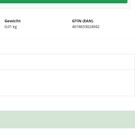
Gewicht
GTIN (EAN)
0,01 kg
4018653024942