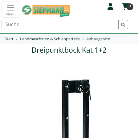
0
Menü
Start
Landmaschinen & Schlepperteile
Anbaugeräte
Dreipunktbock Kat 1+2