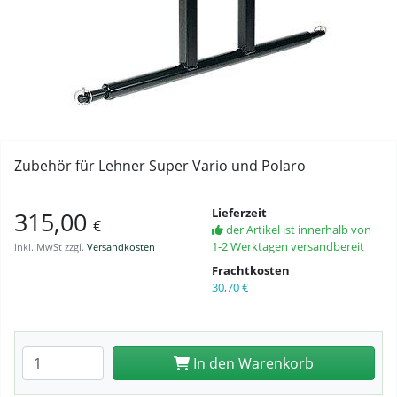
Zubehör für Lehner Super Vario und Polaro
Lieferzeit
315,00
€
der Artikel ist innerhalb von
1-2 Werktagen versandbereit
inkl. MwSt zzgl.
Versandkosten
Frachtkosten
30,70 €
Anzahl eingeben
In den Warenkorb