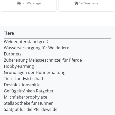
3-5 Werktage
1-2 Werktage
Tiere
Weideunterstand groß
Wasserversorgung für Weidetiere
Euronetz
Zubereitung Melasseschnitzel für Pferde
Hobby-Farming
Grundlagen der Hühnerhaltung
Tiere Landwirtschaft
Desinfektionsmittel
Geflügeltränken Ratgeber
Milchfieberprophylaxe
Stallapotheke für Hühner
Saatgut für die Pferdeweide